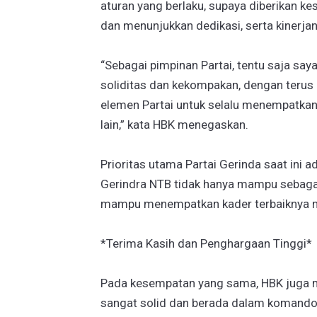
aturan yang berlaku, supaya diberikan k
dan menunjukkan dedikasi, serta kinerj
“Sebagai pimpinan Partai, tentu saja sa
soliditas dan kekompakan, dengan terus
elemen Partai untuk selalu menempatkan 
lain,” kata HBK menegaskan.
Prioritas utama Partai Gerinda saat ini
Gerindra NTB tidak hanya mampu sebaga
mampu menempatkan kader terbaiknya me
*Terima Kasih dan Penghargaan Tinggi*
Pada kesempatan yang sama, HBK juga 
sangat solid dan berada dalam komandony