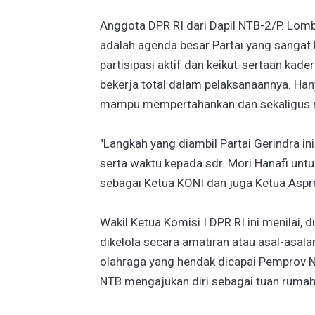
Anggota DPR RI dari Dapil NTB-2/P. Lom
adalah agenda besar Partai yang sangat k
partisipasi aktif dan keikut-sertaan kad
bekerja total dalam pelaksanaannya. Hany
mampu mempertahankan dan sekaligus m
"Langkah yang diambil Partai Gerindra i
serta waktu kepada sdr. Mori Hanafi untu
sebagai Ketua KONI dan juga Ketua Aspro
Wakil Ketua Komisi I DPR RI ini menilai, 
dikelola secara amatiran atau asal-asal
olahraga yang hendak dicapai Pemprov 
NTB mengajukan diri sebagai tuan ruma