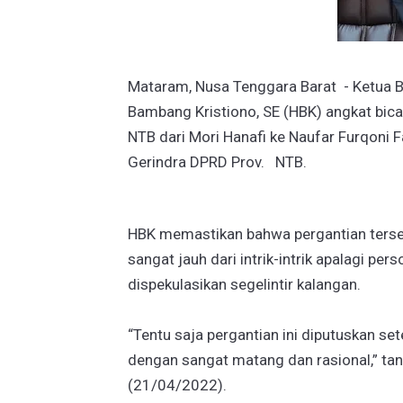
Mataram, Nusa Tenggara Barat - Ketua B
Bambang Kristiono, SE (HBK) angkat bicar
NTB dari Mori Hanafi ke Naufar Furqoni F
Gerindra DPRD Prov. NTB.
HBK memastikan bahwa pergantian terseb
sangat jauh dari intrik-intrik apalagi per
dispekulasikan segelintir kalangan.
“Tentu saja pergantian ini diputuskan set
dengan sangat matang dan rasional,” ta
(21/04/2022).