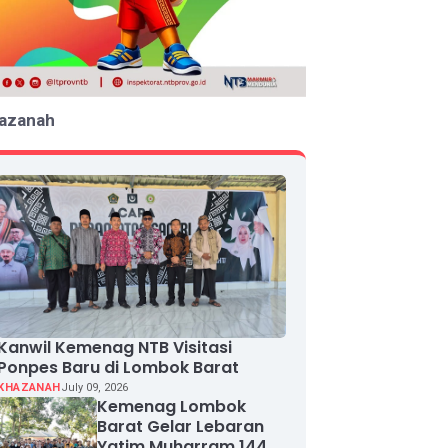
azanah
Kanwil Kemenag NTB Visitasi
Ponpes Baru di Lombok Barat
KHAZANAH
July 09, 2026
Kemenag Lombok
Barat Gelar Lebaran
Yatim Muharram 1448