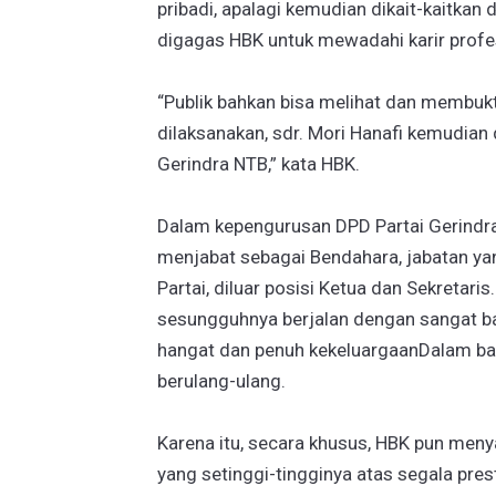
pribadi, apalagi kemudian dikait-kaitka
digagas HBK untuk mewadahi karir profes
“Publik bahkan bisa melihat dan membukti
dilaksanakan, sdr. Mori Hanafi kemudian 
Gerindra NTB,” kata HBK.
Dalam kepengurusan DPD Partai Gerindra
menjabat sebagai Bendahara, jabatan ya
Partai, diluar posisi Ketua dan Sekretar
sesungguhnya berjalan dengan sangat bai
hangat dan penuh kekeluargaanDalam ba
berulang-ulang.
Karena itu, secara khusus, HBK pun men
yang setinggi-tingginya atas segala prest