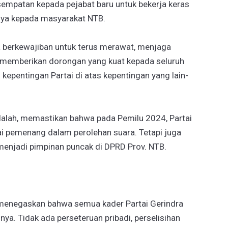
esempatan kepada pejabat baru untuk bekerja keras
anya kepada masyarakat NTB.
ya berkewajiban untuk terus merawat, menjaga
 memberikan dorongan yang kuat kepada seluruh
kepentingan Partai di atas kepentingan yang lain-
 adalah, memastikan bahwa pada Pemilu 2024, Partai
i pemenang dalam perolehan suara. Tetapi juga
njadi pimpinan puncak di DPRD Prov. NTB.
menegaskan bahwa semua kader Partai Gerindra
a. Tidak ada perseteruan pribadi, perselisihan