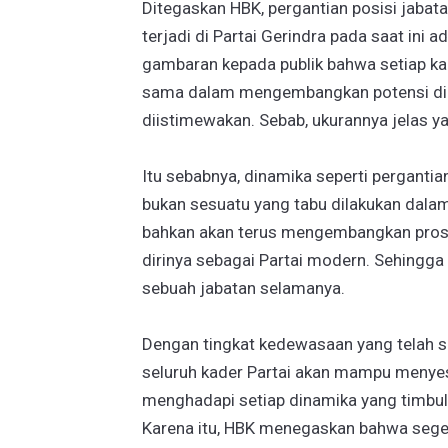
Ditegaskan HBK, pergantian posisi jabat
terjadi di Partai Gerindra pada saat ini 
gambaran kepada publik bahwa setiap ka
sama dalam mengembangkan potensi diri
diistimewakan. Sebab, ukurannya jelas yai
Itu sebabnya, dinamika seperti pergantian
bukan sesuatu yang tabu dilakukan dalam
bahkan akan terus mengembangkan proses
dirinya sebagai Partai modern. Sehingga
sebuah jabatan selamanya.
Dengan tingkat kedewasaan yang telah s
seluruh kader Partai akan mampu menyes
menghadapi setiap dinamika yang timbul
Karena itu, HBK menegaskan bahwa sege