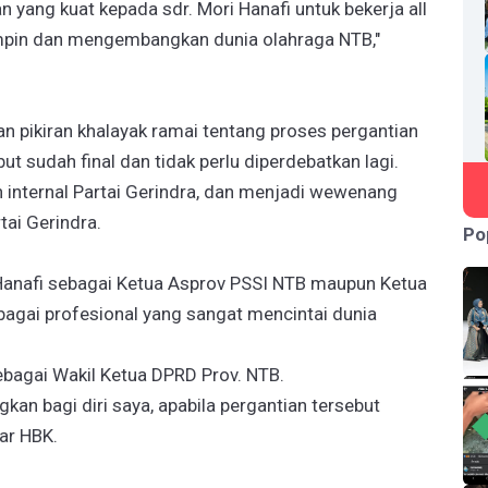
 yang kuat kepada sdr. Mori Hanafi untuk bekerja all
pin dan mengembangkan dunia olahraga NTB,"
dan pikiran khalayak ramai tentang proses pergantian
but sudah final dan tidak perlu diperdebatkan lagi.
n internal Partai Gerindra, dan menjadi wewenang
tai Gerindra.
Po
i Hanafi sebagai Ketua Asprov PSSI NTB maupun Ketua
ebagai profesional yang sangat mencintai dunia
bagai Wakil Ketua DPRD Prov. NTB.
an bagi diri saya, apabila pergantian tersebut
ar HBK.