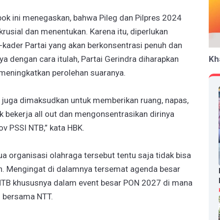
bok ini menegaskan, bahwa Pileg dan Pilpres 2024
rusial dan menentukan. Karena itu, diperlukan
er-kader Partai yang akan berkonsentrasi penuh dan
a dengan cara itulah, Partai Gerindra diharapkan
Kh
eningkatkan perolehan suaranya.
ni juga dimaksudkan untuk memberikan ruang, napas,
k bekerja all out dan mengonsentrasikan dirinya
v PSSI NTB,” kata HBK.
dua organisasi olahraga tersebut tentu saja tidak bisa
an. Mengingat di dalamnya tersemat agenda besar
NTB khususnya dalam event besar PON 2027 di mana
h bersama NTT.