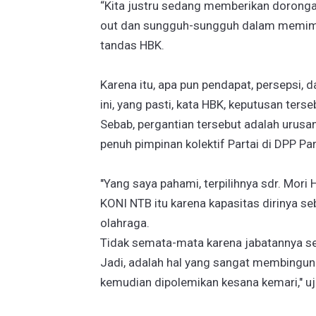
“Kita justru sedang memberikan dorongan
out dan sungguh-sungguh dalam memim
tandas HBK.
Karena itu, apa pun pendapat, persepsi, 
ini, yang pasti, kata HBK, keputusan terse
Sebab, pergantian tersebut adalah urusa
penuh pimpinan kolektif Partai di DPP Par
"Yang saya pahami, terpilihnya sdr. Mor
KONI NTB itu karena kapasitas dirinya s
olahraga.
Tidak semata-mata karena jabatannya se
Jadi, adalah hal yang sangat membingungk
kemudian dipolemikan kesana kemari," uj