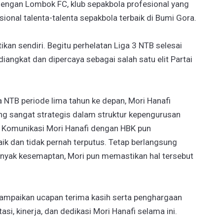
n dengan Lombok FC, klub sepakbola profesional yang
ional talenta-talenta sepakbola terbaik di Bumi Gora.
kan sendiri. Begitu perhelatan Liga 3 NTB selesai
diangkat dan dipercaya sebagai salah satu elit Partai
 NTB periode lima tahun ke depan, Mori Hanafi
ng sangat strategis dalam struktur kepengurusan
is. Komunikasi Mori Hanafi dengan HBK pun
k dan tidak pernah terputus. Tetap berlangsung
nyak kesemaptan, Mori pun memastikan hal tersebut
yampaikan ucapan terima kasih serta penghargaan
asi, kinerja, dan dedikasi Mori Hanafi selama ini.