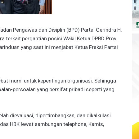
adan Pengawas dan Disiplin (BPD) Partai Gerindra H.
a terkait pergantian posisi Wakil Ketua DPRD Prov.
arinduan yang saat ini menjabat Ketua Fraksi Partai
ut murni untuk kepentingan organisasi. Sehingga
soalan-persoalan yang bersifat pribadi seperti yang
elah dievaluasi, dipertimbangkan, dan dikalkulasi
ndas HBK lewat sambungan telephone, Kamis,