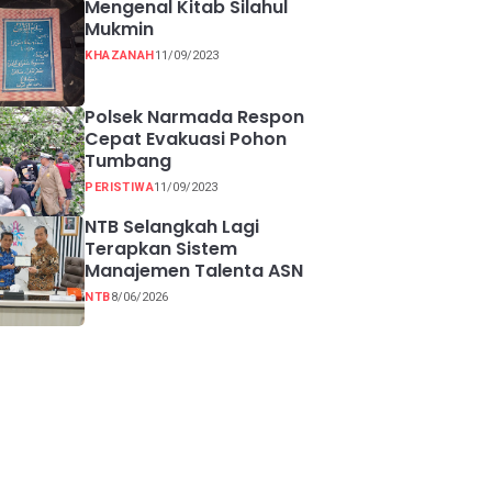
Mengenal Kitab Silahul
Mukmin
KHAZANAH
11/09/2023
Polsek Narmada Respon
Cepat Evakuasi Pohon
Tumbang
PERISTIWA
11/09/2023
NTB Selangkah Lagi
Terapkan Sistem
Manajemen Talenta ASN
NTB
8/06/2026