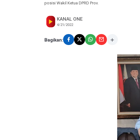
posisi Wakil Ketua DPRD Prov.
KANAL ONE
4/21/2022
Bagikan: