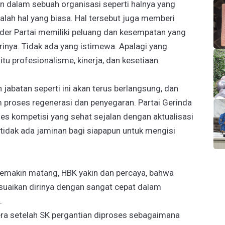
an dalam sebuah organisasi seperti halnya yang
adalah hal yang biasa. Hal tersebut juga memberi
der Partai memiliki peluang dan kesempatan yang
nya. Tidak ada yang istimewa. Apalagi yang
tu profesionalisme, kinerja, dan kesetiaan.
 jabatan seperti ini akan terus berlangsung, dan
 proses regenerasi dan penyegaran. Partai Gerinda
 kompetisi yang sehat sejalan dengan aktualisasi
 tidak ada jaminan bagi siapapun untuk mengisi
emakin matang, HBK yakin dan percaya, bahwa
uaikan dirinya dengan sangat cepat dalam
.
ra setelah SK pergantian diproses sebagaimana