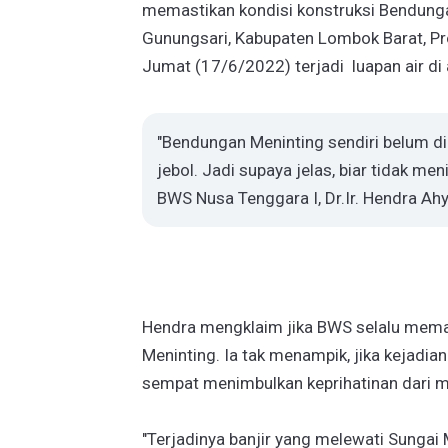
memastikan kondisi konstruksi Bendunga
Gunungsari, Kabupaten Lombok Barat, P
Jumat (17/6/2022) terjadi luapan air d
"Bendungan Meninting sendiri belum d
jebol. Jadi supaya jelas, biar tidak me
BWS Nusa Tenggara I, Dr.Ir. Hendra Ah
Hendra mengklaim jika BWS selalu mema
Meninting. Ia tak menampik, jika kejadian
sempat menimbulkan keprihatinan dari m
"Terjadinya banjir yang melewati Sungai M