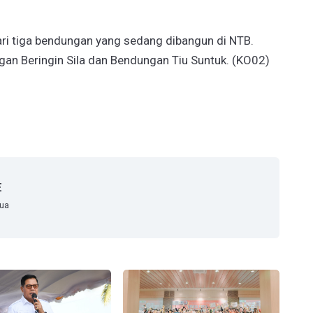
ri tiga bendungan yang sedang dibangun di NTB.
an Beringin Sila dan Bendungan Tiu Suntuk. (KO02)
E
mua