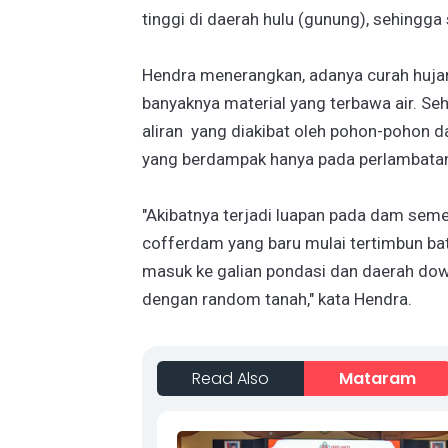
tinggi di daerah hulu (gunung), sehingga
Hendra menerangkan, adanya curah hujan 
banyaknya material yang terbawa air. S
aliran yang diakibat oleh pohon-pohon d
yang berdampak hanya pada perlambatan
"Akibatnya terjadi luapan pada dam seme
cofferdam yang baru mulai tertimbun bat
masuk ke galian pondasi dan daerah dow
dengan random tanah," kata Hendra.
Read Also
Mataram