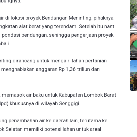
mbungnya.
r di lokasi proyek Bendungan Meninting, pihaknya
katan alat berat yang terendam. Setelah itu nanti
h pondasi bendungan, sehingga pengerjaan proyek
bali.
ting dirancang untuk mengairi lahan pertanian
t menghabiskan anggaran Rp 1,36 triliun dan
sa memasok air baku untuk Kabupaten Lombok Barat
(lpd) khususnya di wilayah Senggigi.
g penambahan air ke daerah lain, terutama ke
 Selatan memiliki potensi lahan untuk areal