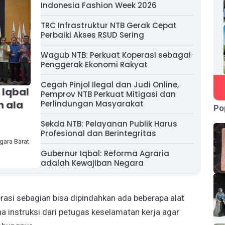
Indonesia Fashion Week 2026
TRC Infrastruktur NTB Gerak Cepat
Perbaiki Akses RSUD Sering
Wagub NTB: Perkuat Koperasi sebagai
Penggerak Ekonomi Rakyat
Cegah Pinjol Ilegal dan Judi Online,
 Iqbal
Pemprov NTB Perkuat Mitigasi dan
n ala
Perlindungan Masyarakat
Po
Sekda NTB: Pelayanan Publik Harus
Profesional dan Berintegritas
ara Barat
Gubernur Iqbal: Reforma Agraria
adalah Kewajiban Negara
rasi sebagian bisa dipindahkan ada beberapa alat
a instruksi dari petugas keselamatan kerja agar