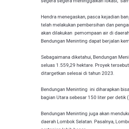
segera segera meninggalkan lokasi," sa
Hendra menegaskan, pasca kejadian banji
telah melakukan pembersihan dan pengang
akan dilakukan pemompaan air di daera
Bendungan Meninting dapat berjalan kem
Sebagaimana diketahui, Bendungan Menin
seluas 1.559,29 hektare. Proyek tersebu
ditargetkan selesai di tahun 2023.
Bendungan Meninting ini diharapkan bi
bagian Utara sebesar 150 liter per detik 
Bendungan Meninting juga akan mendukun
daerah Lombok Selatan. Pasalnya, Lombok