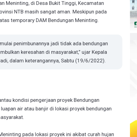
n Meninting, di Desa Bukit Tinggi, Kecamatan
rovinsi NTB masih sangat aman. Meskipun pada
i atas temporary DAM Bendungan Meninting.
imulai penimbunannya jadi tidak ada bendungan
nimbulkan keresahan di masyarakat,” ujar Kepala
yadi, dalam keterangannya, Sabtu (19/6/2022).
ntau kondisi pengerjaan proyek Bendungan
 luapan air atau banjir di lokasi proyek bendungan
asyarakat.
eninting pada lokasi proyek ini akibat curah hujan