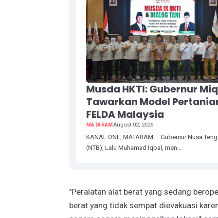
Musda HKTI: Gubernur Miq
Tawarkan Model Pertania
FELDA Malaysia
MATARAM
August 02, 2026
KANAL ONE, MATARAM – Gubernur Nusa Tengg
(NTB), Lalu Muhamad Iqbal, men...
"Peralatan alat berat yang sedang berope
berat yang tidak sempat dievakuasi karen