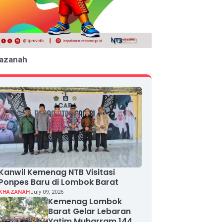
azanah
Kanwil Kemenag NTB Visitasi
Ponpes Baru di Lombok Barat
KHAZANAH
July 09, 2026
Kemenag Lombok
Barat Gelar Lebaran
Yatim Muharram 1448