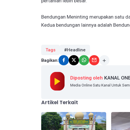
pertanian lebih besar.
Bendungan Meninting merupakan satu da
Kedua bendungan lainnya adalah Bendung
Tags
#Headline
Bagikan:
Diposting oleh
KANAL ON
Media Online Satu Kanal Untuk Se
Artikel Terkait