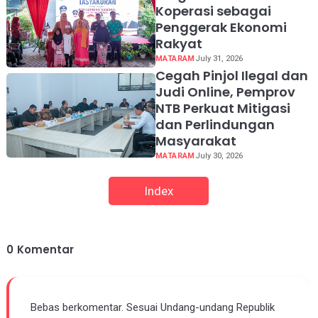
Koperasi sebagai
Penggerak Ekonomi
Rakyat
MATARAM
July 31, 2026
Cegah Pinjol Ilegal dan
Judi Online, Pemprov
NTB Perkuat Mitigasi
dan Perlindungan
Masyarakat
MATARAM
July 30, 2026
Index
0
Komentar
Bebas berkomentar. Sesuai Undang-undang Republik