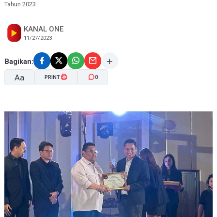
Tahun 2023.
KANAL ONE
11/27/2023
Bagikan:
Aa
PRINT
0
A-
A+