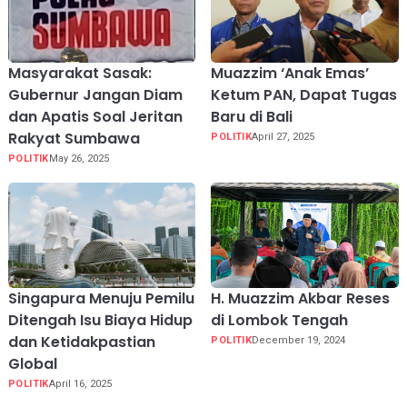
Masyarakat Sasak:
Muazzim ‘Anak Emas’
Gubernur Jangan Diam
Ketum PAN, Dapat Tugas
dan Apatis Soal Jeritan
Baru di Bali
Rakyat Sumbawa
POLITIK
April 27, 2025
POLITIK
May 26, 2025
Singapura Menuju Pemilu
H. Muazzim Akbar Reses
Ditengah Isu Biaya Hidup
di Lombok Tengah
dan Ketidakpastian
POLITIK
December 19, 2024
Global
POLITIK
April 16, 2025