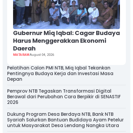
Gubernur Miq Iqbal: Cagar Budaya
Harus Menggerakkan Ekonomi
Daerah
MATARAM
August 04, 2026
Pelatihan Calon PMI NTB, Miq Iqbal Tekankan
Pentingnya Budaya Kerja dan Investasi Masa
Depan
Pemprov NTB Tegaskan Transformasi Digital
Berawal dari Perubahan Cara Berpikir di SENASTIF
2026
Dukung Program Desa Berdaya NTB, Bank NTB
Syariah Salurkan Bantuan Budidaya Ayam Petelur
untuk Masyarakat Desa Lendang Nangka Utara