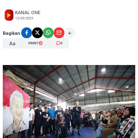
KANAL ONE
12/03/2023
Bagikan:
Aa
PRINT
0
A-
A+