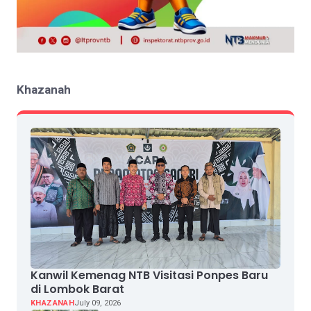
Khazanah
Kanwil Kemenag NTB Visitasi Ponpes Baru
di Lombok Barat
KHAZANAH
July 09, 2026