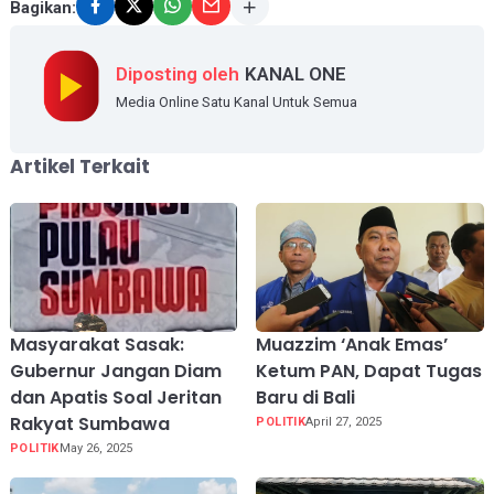
Bagikan:
Diposting oleh
KANAL ONE
Media Online Satu Kanal Untuk Semua
Artikel Terkait
Masyarakat Sasak:
Muazzim ‘Anak Emas’
Gubernur Jangan Diam
Ketum PAN, Dapat Tugas
dan Apatis Soal Jeritan
Baru di Bali
Rakyat Sumbawa
POLITIK
April 27, 2025
POLITIK
May 26, 2025