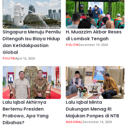
Singapura Menuju Pemilu
H. Muazzim Akbar Reses
Ditengah Isu Biaya Hidup
di Lombok Tengah
dan Ketidakpastian
POLITIK
December 19, 2024
Global
POLITIK
April 16, 2025
Lalu Iqbal Akhirnya
Lalu Iqbal Minta
Bertemu Presiden
Dukungan Menag RI
Prabowo, Apa Yang
Majukan Ponpes di NTB
Dibahas?
NASIONAL
December 14, 2024