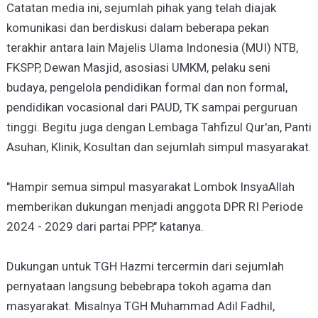
Catatan media ini, sejumlah pihak yang telah diajak
komunikasi dan berdiskusi dalam beberapa pekan
terakhir antara lain Majelis Ulama Indonesia (MUI) NTB,
FKSPP, Dewan Masjid, asosiasi UMKM, pelaku seni
budaya, pengelola pendidikan formal dan non formal,
pendidikan vocasional dari PAUD, TK sampai perguruan
tinggi. Begitu juga dengan Lembaga Tahfizul Qur'an, Panti
Asuhan, Klinik, Kosultan dan sejumlah simpul masyarakat.
"Hampir semua simpul masyarakat Lombok InsyaAllah
memberikan dukungan menjadi anggota DPR RI Periode
2024 - 2029 dari partai PPP," katanya.
Dukungan untuk TGH Hazmi tercermin dari sejumlah
pernyataan langsung bebebrapa tokoh agama dan
masyarakat. Misalnya TGH Muhammad Adil Fadhil,