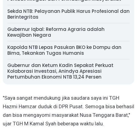
Sekda NTB: Pelayanan Publik Harus Profesional dan
Berintegritas
Gubernur Iqbal: Reforma Agraria adalah
Kewajiban Negara
Kapolda NTB Lepas Pasukan BKO ke Dompu dan
Bima, Tekankan Tugas Humanis
Gubernur dan Ketum Kadin Sepakat Perkuat
Kolaborasi Investasi, Anindya Apresiasi
Pertumbuhan Ekonomi NTB 13,24 Persen
"Saya sangat mendukung jika saudara saya ini TGH
Hazmi Hamzar duduk di DPR Pusat. Semoga bisa berhasil
dan bisa mengayomi masyarakat Nusa Tenggara Barat,"
ujar TGH M Kamal Syah beberapa waktu lalu.