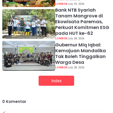
LOMBOK
July 29, 2026
Bank NTB Syariah
Tanam Mangrove di
Ekowisata Paremas,
Perkuat Komitmen ESG
pada HUT ke-62
LOMBOK
July 28, 2026
Gubernur Miq Iqbal:
Kemajuan Mandalika
Tak Boleh Tinggalkan
Warga Desa
LOMBOK
July 28, 2026
Index
0
Komentar