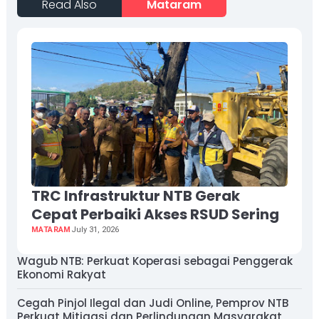
Read Also
Mataram
TRC Infrastruktur NTB Gerak
Cepat Perbaiki Akses RSUD Sering
MATARAM
July 31, 2026
Wagub NTB: Perkuat Koperasi sebagai Penggerak
Ekonomi Rakyat
Cegah Pinjol Ilegal dan Judi Online, Pemprov NTB
Perkuat Mitigasi dan Perlindungan Masyarakat