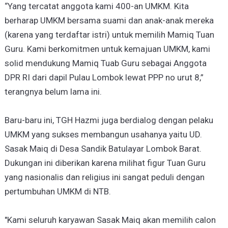
“Yang tercatat anggota kami 400-an UMKM. Kita
berharap UMKM bersama suami dan anak-anak mereka
(karena yang terdaftar istri) untuk memilih Mamiq Tuan
Guru. Kami berkomitmen untuk kemajuan UMKM, kami
solid mendukung Mamiq Tuab Guru sebagai Anggota
DPR RI dari dapil Pulau Lombok lewat PPP no urut 8,”
terangnya belum lama ini.
Baru-baru ini, TGH Hazmi juga berdialog dengan pelaku
UMKM yang sukses membangun usahanya yaitu UD.
Sasak Maiq di Desa Sandik Batulayar Lombok Barat.
Dukungan ini diberikan karena milihat figur Tuan Guru
yang nasionalis dan religius ini sangat peduli dengan
pertumbuhan UMKM di NTB.
"Kami seluruh karyawan Sasak Maiq akan memilih calon