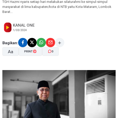
TGH Hazmi nyaris setiap hari melakukan silaturahmi ke simpul-simpul
masyarakat di lima kabupaten/kota di NTB yaitu Kota Mataram, Lombok
Barat...
KANAL ONE
1/03/2024
Bagikan:
Aa
PRINT
0
A-
A+