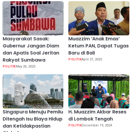
Masyarakat Sasak:
Muazzim ‘Anak Emas’
Gubernur Jangan Diam
Ketum PAN, Dapat Tugas
dan Apatis Soal Jeritan
Baru di Bali
Rakyat Sumbawa
POLITIK
April 27, 2025
POLITIK
May 26, 2025
Singapura Menuju Pemilu
H. Muazzim Akbar Reses
Ditengah Isu Biaya Hidup
di Lombok Tengah
dan Ketidakpastian
POLITIK
December 19, 2024