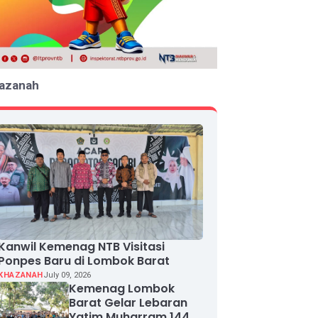
azanah
Kanwil Kemenag NTB Visitasi
Ponpes Baru di Lombok Barat
KHAZANAH
July 09, 2026
Kemenag Lombok
Barat Gelar Lebaran
Yatim Muharram 1448