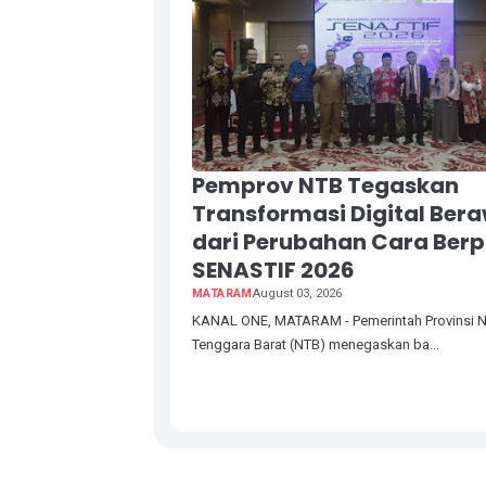
Pemprov NTB Tegaskan
Transformasi Digital Ber
dari Perubahan Cara Berpi
SENASTIF 2026
MATARAM
August 03, 2026
KANAL ONE, MATARAM - Pemerintah Provinsi 
Tenggara Barat (NTB) menegaskan ba...