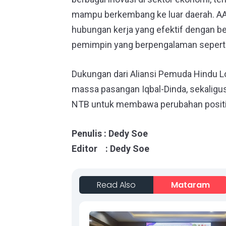
mampu berkembang ke luar daerah. AA
hubungan kerja yang efektif dengan ber
pemimpin yang berpengalaman seperti 
Dukungan dari Aliansi Pemuda Hindu 
massa pasangan Iqbal-Dinda, sekaligus
NTB untuk membawa perubahan positif 
Penulis : Dedy Soe
Editor : Dedy Soe
Read Also
Mataram