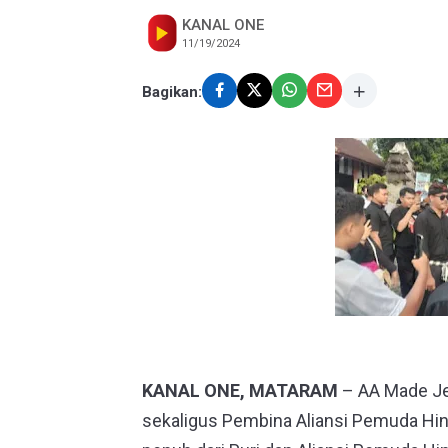
KANAL ONE
11/19/2024
Bagikan:
KANAL ONE, MATARAM
– AA Made Je
sekaligus Pembina Aliansi Pemuda Hi