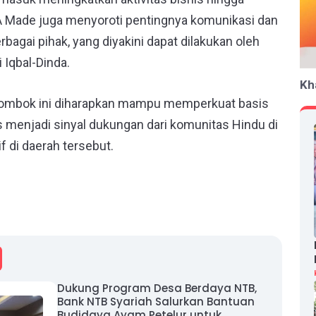
 Made juga menyoroti pentingnya komunikasi dan
bagai pihak, yang diyakini dapat dilakukan oleh
Iqbal-Dinda.
Kh
Lombok ini diharapkan mampu memperkuat basis
 menjadi sinyal dukungan dari komunitas Hindu di
di daerah tersebut.
Dukung Program Desa Berdaya NTB,
Bank NTB Syariah Salurkan Bantuan
Budidaya Ayam Petelur untuk