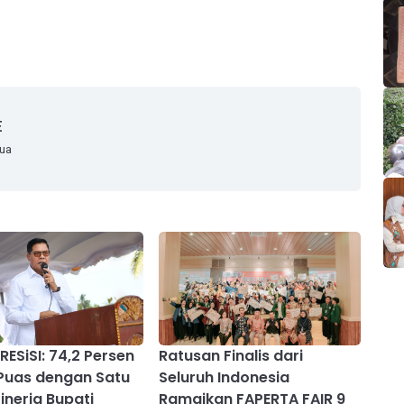
E
mua
RESiSI: 74,2 Persen
Ratusan Finalis dari
Puas dengan Satu
Seluruh Indonesia
inerja Bupati
Ramaikan FAPERTA FAIR 9