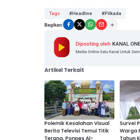
Tags
#Headline
#Pilkada
Bagikan:
Diposting oleh
KANAL ON
Media Online Satu Kanal Untuk Se
Artikel Terkait
Polemik Kesalahan Visual
Survei P
Berita Televisi Temui Titik
Warga 
Terang, Ponpes Al-
Tahun K