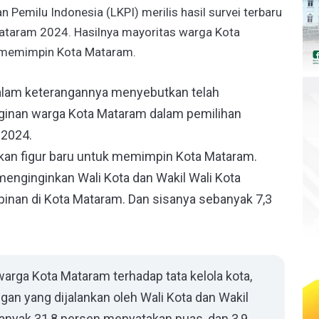
n Pemilu Indonesia (LKPI) merilis hasil survei terbaru
Mataram 2024. Hasilnya mayoritas warga Kota
k memimpin Kota Mataram.
 dalam keterangannya menyebutkan telah
ginan warga Kota Mataram dalam pemilihan
 2024.
kan figur baru untuk memimpin Kota Mataram.
enginginkan Wali Kota dan Wakil Wali Kota
nan di Kota Mataram. Dan sisanya sebanyak 7,3
arga Kota Mataram terhadap tata kelola kota,
gan yang dijalankan oleh Wali Kota dan Wakil
ebanyak 31,8 persen menyatakan puas, dan 3,9