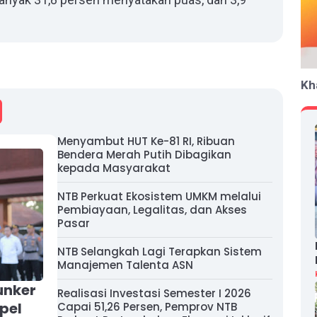
Kh
Menyambut HUT Ke-81 RI, Ribuan
Bendera Merah Putih Dibagikan
kepada Masyarakat
NTB Perkuat Ekosistem UMKM melalui
Pembiayaan, Legalitas, dan Akses
Pasar
NTB Selangkah Lagi Terapkan Sistem
Manajemen Talenta ASN
unker
Realisasi Investasi Semester I 2026
pel
Capai 51,26 Persen, Pemprov NTB