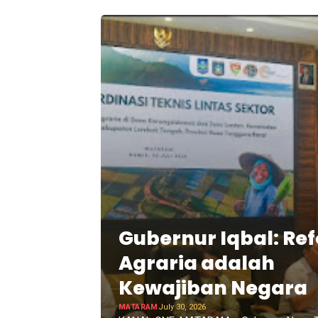
Gubernur Iqbal: Re
Agraria adalah
Kewajiban Negara
MATARAM
July 30, 2026