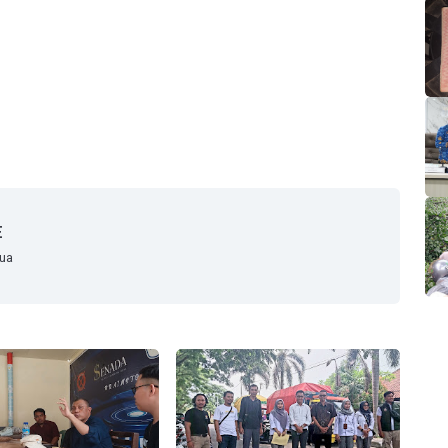
E
mua