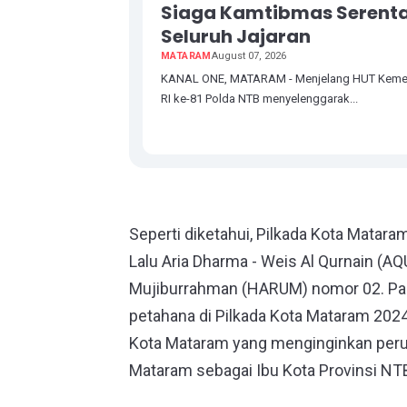
Siaga Kamtibmas Serent
Seluruh Jajaran
MATARAM
August 07, 2026
KANAL ONE, MATARAM - Menjelang HUT Keme
RI ke-81 Polda NTB menyelenggarak...
Seperti diketahui, Pilkada Kota Matara
Lalu Aria Dharma - Weis Al Qurnain (A
Mujiburrahman (HARUM) nomor 02. Pa
petahana di Pilkada Kota Mataram 202
Kota Mataram yang menginginkan peru
Mataram sebagai Ibu Kota Provinsi NT