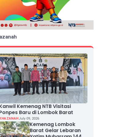
azanah
Kanwil Kemenag NTB Visitasi
Ponpes Baru di Lombok Barat
KHAZANAH
July 09, 2026
Kemenag Lombok
Barat Gelar Lebaran
Yatim Muharram 1448