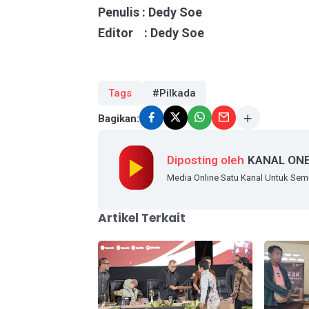
Penulis : Dedy Soe
Editor : Dedy Soe
Tags
#Pilkada
Bagikan:
Diposting oleh
KANAL ON
Media Online Satu Kanal Untuk Se
Artikel Terkait