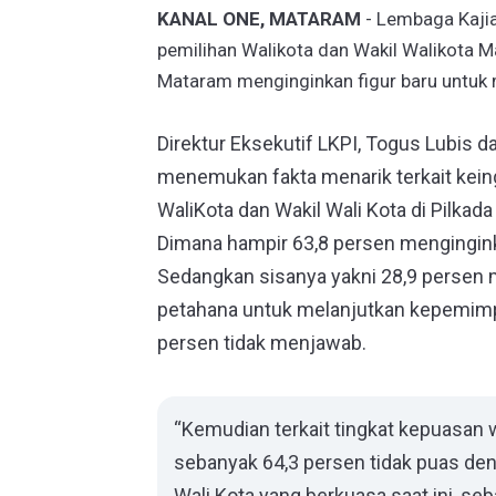
KANAL ONE, MATARAM
- Lembaga Kajia
pemilihan Walikota dan Wakil Walikota 
Mataram menginginkan figur baru untu
Direktur Eksekutif LKPI, Togus Lubis
menemukan fakta menarik terkait kein
WaliKota dan Wakil Wali Kota di Pilkada
Dimana hampir 63,8 persen mengingin
Sedangkan sisanya yakni 28,9 persen m
petahana untuk melanjutkan kepemimpi
persen tidak menjawab.
“Kemudian terkait tingkat kepuasan w
sebanyak 64,3 persen tidak puas den
Wali Kota yang berkuasa saat ini, s