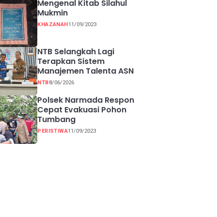
Mengenal Kitab Silahul
Mukmin
KHAZANAH
11/09/2023
NTB Selangkah Lagi
Terapkan Sistem
Manajemen Talenta ASN
NTB
8/06/2026
Polsek Narmada Respon
Cepat Evakuasi Pohon
Tumbang
PERISTIWA
11/09/2023