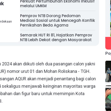
Perkuat Pertumbuhan Ekonomi Inklusif
ak
melalui UMKM
Pemprov NTB Dorong Pedoman
Mediasi Sosial untuk Mencegah Konflik
rdekaan
Pernikahan Beda Agama
Semarak HUT RI 81, Hajatkan Pemprov
NTB Lebih Dekat dengan Masyarakat
Po
m 2024 akan diikuti oleh dua pasangan calon yakni
QUR) nomor urut 01 dan Mohan Roliskana - TGH.
sangan AQUR akan menjadi penantang bagi calon
4 sekaligus menjawab keinginan mayoritas warga
bahan dan figur baru untuk memimpin Kota
B.