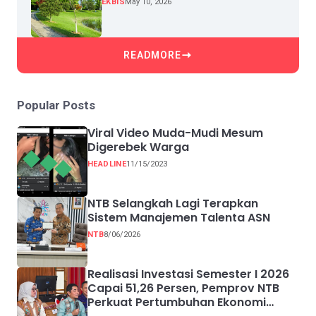
EKBIS
May 10, 2026
READMORE
Popular Posts
Viral Video Muda-Mudi Mesum
Digerebek Warga
HEADLINE
11/15/2023
NTB Selangkah Lagi Terapkan
Sistem Manajemen Talenta ASN
NTB
8/06/2026
Realisasi Investasi Semester I 2026
Capai 51,26 Persen, Pemprov NTB
Perkuat Pertumbuhan Ekonomi