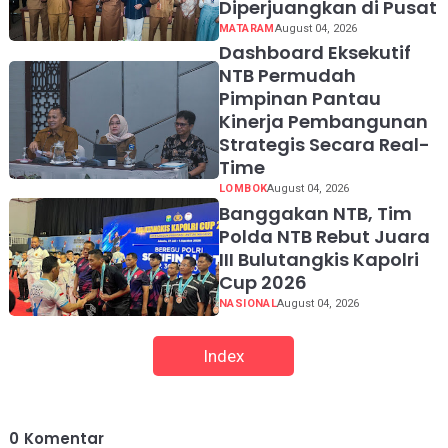
Diperjuangkan di Pusat
MATARAM
August 04, 2026
Dashboard Eksekutif
NTB Permudah
Pimpinan Pantau
Kinerja Pembangunan
Strategis Secara Real-
Time
LOMBOK
August 04, 2026
Banggakan NTB, Tim
Polda NTB Rebut Juara
III Bulutangkis Kapolri
Cup 2026
NASIONAL
August 04, 2026
Index
0
Komentar