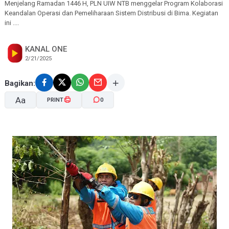
Menjelang Ramadan 1446 H, PLN UIW NTB menggelar Program Kolaborasi
Keandalan Operasi dan Pemeliharaan Sistem Distribusi di Bima. Kegiatan
ini ....
KANAL ONE
2/21/2025
Bagikan:
Aa
PRINT
0
A-
A+