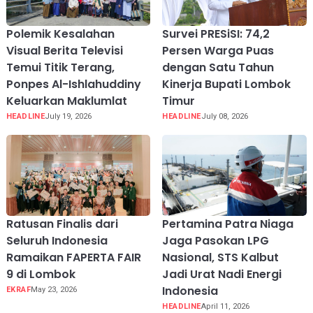
Polemik Kesalahan
Survei PRESiSI: 74,2
Visual Berita Televisi
Persen Warga Puas
Temui Titik Terang,
dengan Satu Tahun
Ponpes Al-Ishlahuddiny
Kinerja Bupati Lombok
Keluarkan Maklumlat
Timur
HEADLINE
July 19, 2026
HEADLINE
July 08, 2026
Ratusan Finalis dari
Pertamina Patra Niaga
Seluruh Indonesia
Jaga Pasokan LPG
Ramaikan FAPERTA FAIR
Nasional, STS Kalbut
9 di Lombok
Jadi Urat Nadi Energi
Indonesia
EKRAF
May 23, 2026
HEADLINE
April 11, 2026