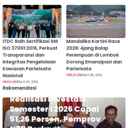
ITDC Raih Sertifikasi SNI
Mandalika Kartini Race
ISO 37001:2016, Perkuat
2026: Ajang Balap
Transparansi dan
Perempuan di Lombok
Integritas Pengelolaan
Dorong Emansipasi dan
Kawasan Pariwisata
Pariwisata
Nasional
HEADLINE
April 08, 2026
HEADLINE
April 09, 2026
Rekomendasi
Realisasi Investasi
Semester I 2026 Capai
51,26 Persen, Pemprov