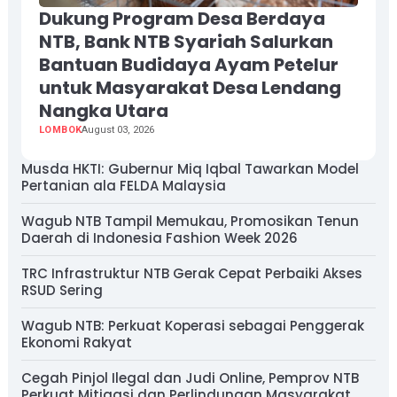
Dukung Program Desa Berdaya
NTB, Bank NTB Syariah Salurkan
Bantuan Budidaya Ayam Petelur
untuk Masyarakat Desa Lendang
Nangka Utara
LOMBOK
August 03, 2026
Musda HKTI: Gubernur Miq Iqbal Tawarkan Model
Pertanian ala FELDA Malaysia
Wagub NTB Tampil Memukau, Promosikan Tenun
Daerah di Indonesia Fashion Week 2026
TRC Infrastruktur NTB Gerak Cepat Perbaiki Akses
RSUD Sering
Wagub NTB: Perkuat Koperasi sebagai Penggerak
Ekonomi Rakyat
Cegah Pinjol Ilegal dan Judi Online, Pemprov NTB
Perkuat Mitigasi dan Perlindungan Masyarakat