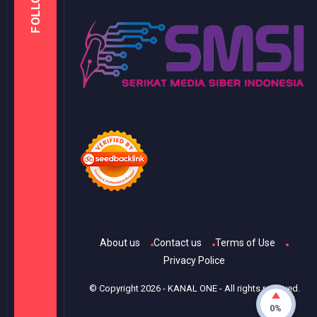
FOLLOW
About us
Contact us
Terms of Use
Privacy Police
© Copyright
2026
-
KANAL ONE
- All rights reserved.
0%