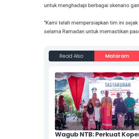
untuk menghadapi berbagai skenario gang
"Kami telah mempersiapkan tim ini sejak
selama Ramadan untuk memastikan pasokan
Read Also
Mataram
Wagub NTB: Perkuat Kope