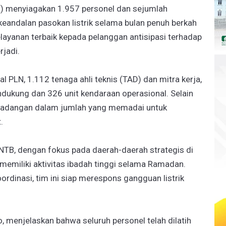
B) menyiagakan 1.957 personel dan sejumlah
eandalan pasokan listrik selama bulan penuh berkah
pelayanan terbaik kepada pelanggan antisipasi terhadap
rjadi.
al PLN, 1.112 tenaga ahli teknis (TAD) dan mitra kerja,
endukung dan 326 unit kendaraan operasional. Selain
l cadangan dalam jumlah yang memadai untuk
.
h NTB, dengan fokus pada daerah-daerah strategis di
miliki aktivitas ibadah tinggi selama Ramadan.
rdinasi, tim ini siap merespons gangguan listrik
 menjelaskan bahwa seluruh personel telah dilatih