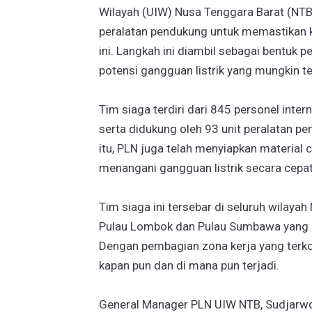
Wilayah (UIW) Nusa Tenggara Barat (NT
peralatan pendukung untuk memastikan k
ini. Langkah ini diambil sebagai bentuk 
potensi gangguan listrik yang mungkin te
Tim siaga terdiri dari 845 personel intern
serta didukung oleh 93 unit peralatan p
itu, PLN juga telah menyiapkan materia
menangani gangguan listrik secara cepat
Tim siaga ini tersebar di seluruh wilaya
Pulau Lombok dan Pulau Sumbawa yang me
Dengan pembagian zona kerja yang terkoo
kapan pun dan di mana pun terjadi.
General Manager PLN UIW NTB, Sudjarwo,