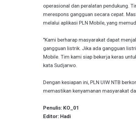
operasional dan peralatan pendukung. Ti
merespons gangguan secara cepat. Masya
melalui aplikasi PLN Mobile, yang memu
"Kami berharap masyarakat dapat menjal
gangguan listrik. Jika ada gangguan list
Mobile. Tim kami siap bekerja keras unt
kata Sudjarwo.
Dengan kesiapan ini, PLN UIW NTB berko
memastikan kenyamanan masyarakat da
Penulis: KO_01
Editor: Hadi