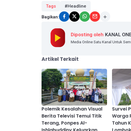
Tags
#Headline
Bagikan:
Diposting oleh
KANAL ON
Media Online Satu Kanal Untuk Se
Artikel Terkait
Polemik Kesalahan Visual
Survei P
Berita Televisi Temui Titik
Warga 
Terang, Ponpes Al-
Tahun K
Ishlahuddiny Keluarkan
Lombok