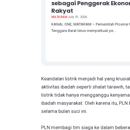
sebagai Penggerak Ekono
Rakyat
MATARAM
July 31, 2026
KANAL ONE, MATARAM – Pemerintah Provinsi
Tenggara Barat terus memperkuat pe...
Keandalan listrik menjadi hal yang kru
aktivitas ibadah seperti shalat tarawih, 
listrik tidak hanya mengganggu kenyama
ibadah masyarakat. Oleh karena itu, PLN
selama bulan suci ini.
PLN membagi tim siaga ke dalam beberap