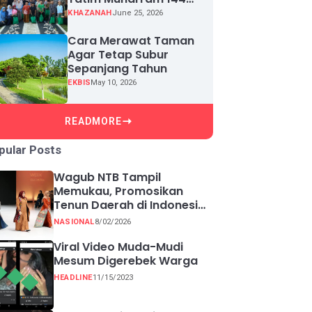
H, Puluhan Anak Yatim
KHAZANAH
June 25, 2026
Terima Santunan
Cara Merawat Taman
Agar Tetap Subur
Sepanjang Tahun
EKBIS
May 10, 2026
READMORE
pular Posts
Wagub NTB Tampil
Memukau, Promosikan
Tenun Daerah di Indonesia
Fashion Week 2026
NASIONAL
8/02/2026
Viral Video Muda-Mudi
Mesum Digerebek Warga
HEADLINE
11/15/2023