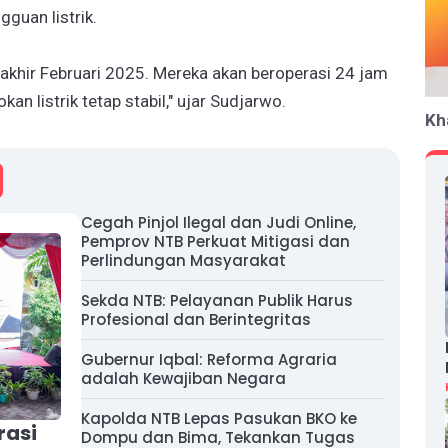
guan listrik.
 akhir Februari 2025. Mereka akan beroperasi 24 jam
 listrik tetap stabil," ujar Sudjarwo.
Kh
Cegah Pinjol Ilegal dan Judi Online,
Pemprov NTB Perkuat Mitigasi dan
Perlindungan Masyarakat
Sekda NTB: Pelayanan Publik Harus
Profesional dan Berintegritas
Gubernur Iqbal: Reforma Agraria
adalah Kewajiban Negara
Kapolda NTB Lepas Pasukan BKO ke
rasi
Dompu dan Bima, Tekankan Tugas