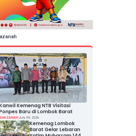
azanah
Kanwil Kemenag NTB Visitasi
Ponpes Baru di Lombok Barat
KHAZANAH
July 09, 2026
Kemenag Lombok
Barat Gelar Lebaran
Yatim Muharram 1448