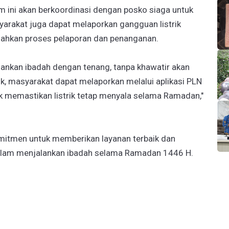
m ini akan berkoordinasi dengan posko siaga untuk
rakat juga dapat melaporkan gangguan listrik
dahkan proses pelaporan dan penanganan.
ankan ibadah dengan tenang, tanpa khawatir akan
rik, masyarakat dapat melaporkan melalui aplikasi PLN
uk memastikan listrik tetap menyala selama Ramadan,"
mitmen untuk memberikan layanan terbaik dan
lam menjalankan ibadah selama Ramadan 1446 H.