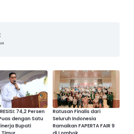
E
mua
RESiSI: 74,2 Persen
Ratusan Finalis dari
Puas dengan Satu
Seluruh Indonesia
inerja Bupati
Ramaikan FAPERTA FAIR 9
 Timur
di Lombok