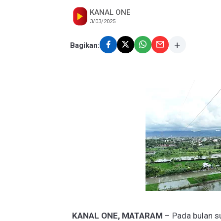
KANAL ONE
3/03/2025
Bagikan:
KANAL ONE, MATARAM
– Pada bulan s