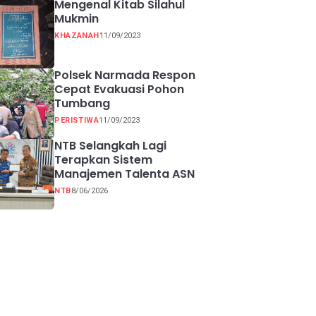
Mengenal Kitab Silahul
Mukmin
KHAZANAH
11/09/2023
Polsek Narmada Respon
Cepat Evakuasi Pohon
Tumbang
PERISTIWA
11/09/2023
NTB Selangkah Lagi
Terapkan Sistem
Manajemen Talenta ASN
NTB
8/06/2026