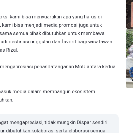
upoksi kami bisa menyuarakan apa yang harus di
, kami bisa menjadi media promosi juga untuk
rjasama semua pihak dibutuhkan untuk membawa
adi destinasi unggulan dan favorit bagi wisatawan
s Rizal.
a mengapresiasi penandatanganan MoU antara kedua
rmasuk media dalam membangun ekosistem
uhkan.
sagat mengapresiasi, tidak mungkin Dispar sendiri
nur dibutuhkan kolaborasi serta elaborasi semua