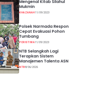
Mengenal Kitab Silahul
Mukmin
KHAZANAH
11/09/2023
Polsek Narmada Respon
Cepat Evakuasi Pohon
Tumbang
PERISTIWA
11/09/2023
NTB Selangkah Lagi
Terapkan Sistem
Manajemen Talenta ASN
NTB
8/06/2026