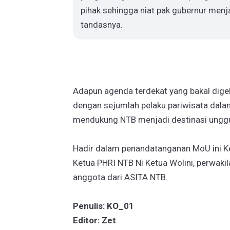
pihak sehingga niat pak gubernur menja
tandasnya.
Adapun agenda terdekat yang bakal dige
dengan sejumlah pelaku pariwisata dala
mendukung NTB menjadi destinasi unggu
Hadir dalam penandatanganan MoU ini Ke
Ketua PHRI NTB Ni Ketua Wolini, perwaki
anggota dari ASITA NTB.
Penulis: KO_01
Editor: Zet