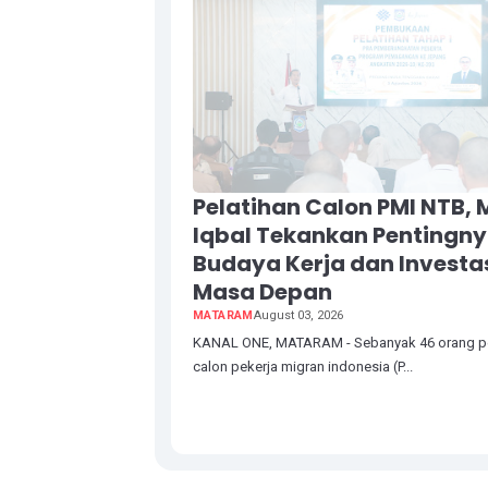
Pelatihan Calon PMI NTB, 
Iqbal Tekankan Pentingn
Budaya Kerja dan Investa
Masa Depan
MATARAM
August 03, 2026
KANAL ONE, MATARAM - Sebanyak 46 orang p
calon pekerja migran indonesia (P...