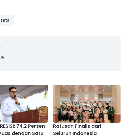
isata
E
mua
RESiSI: 74,2 Persen
Ratusan Finalis dari
Puas dengan Satu
Seluruh Indonesia