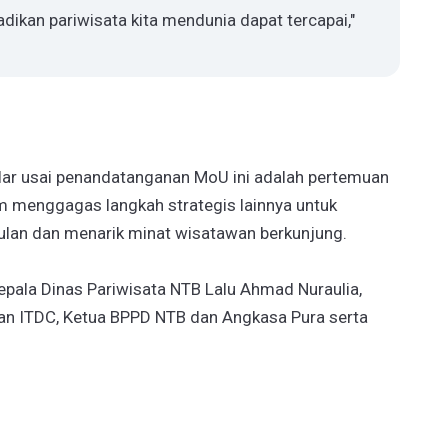
dikan pariwisata kita mendunia dapat tercapai,"
lar usai penandatanganan MoU ini adalah pertemuan
m menggagas langkah strategis lainnya untuk
lan dan menarik minat wisatawan berkunjung.
pala Dinas Pariwisata NTB Lalu Ahmad Nuraulia,
lan ITDC, Ketua BPPD NTB dan Angkasa Pura serta