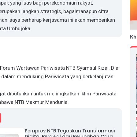
pak yang luas bagi perekonomian rakyat,
upakan langkah strategis, bagaimanapun citra
man, saya berharap kerjasama ini akan memberikan
kata Umbujoka.
Kh
 Forum Wartawan Pariwisata NTB Syamsul Rizal. Dia
f dalam mendukung Pariwisata yang berkelanjutan.
t dibutuhkan untuk meningkatkan iklim Pariwisata
embawa NTB Makmur Mendunia.
Pemprov NTB Tegaskan Transformasi
Digital Berawal dari Perubahan Cara