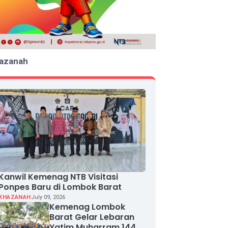
azanah
Kanwil Kemenag NTB Visitasi
Ponpes Baru di Lombok Barat
KHAZANAH
July 09, 2026
Kemenag Lombok
Barat Gelar Lebaran
Yatim Muharram 1448