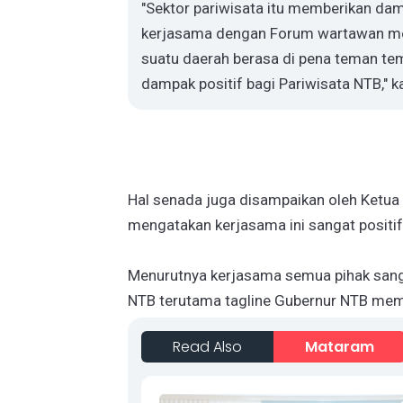
"Sektor pariwisata itu memberikan dam
kerjasama dengan Forum wartawan mer
suatu daerah berasa di pena teman te
dampak positif bagi Pariwisata NTB," 
Hal senada juga disampaikan oleh Ketua
mengatakan kerjasama ini sangat positi
Menurutnya kerjasama semua pihak sanga
NTB terutama tagline Gubernur NTB m
Read Also
Mataram