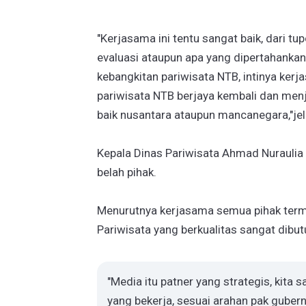
"Kerjasama ini tentu sangat baik, dari t
evaluasi ataupun apa yang dipertahankan
kebangkitan pariwisata NTB, intinya ke
pariwisata NTB berjaya kembali dan menj
baik nusantara ataupun mancanegara,"jela
Kepala Dinas Pariwisata Ahmad Nurauli
belah pihak.
Menurutnya kerjasama semua pihak te
Pariwisata yang berkualitas sangat dibut
"Media itu patner yang strategis, kita 
yang bekerja, sesuai arahan pak guber