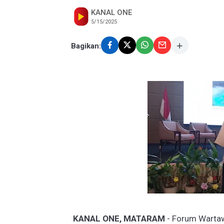
KANAL ONE
5/15/2025
Bagikan:
KANAL ONE, MATARAM
- Forum Wartaw