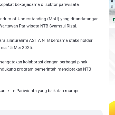
epakat bekerjasama di sektor pariwisata.
ndum of Understanding (MoU) yang ditandatangani
Wartawan Pariwisata NTB Syamsul Rizal.
ara silaturahmi ASITA NTB bersama stake holder
amis 15 Mei 2025.
engatakan kolaborasi dengan berbagai pihak
ndukung program pemerintah menciptakan NTB
an iklim Pariwisata yang baik dan mampu