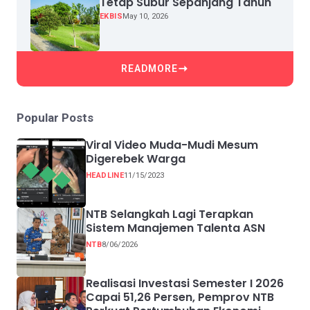
Tetap Subur Sepanjang Tahun
EKBIS
May 10, 2026
READMORE
Popular Posts
Viral Video Muda-Mudi Mesum
Digerebek Warga
HEADLINE
11/15/2023
NTB Selangkah Lagi Terapkan
Sistem Manajemen Talenta ASN
NTB
8/06/2026
Realisasi Investasi Semester I 2026
Capai 51,26 Persen, Pemprov NTB