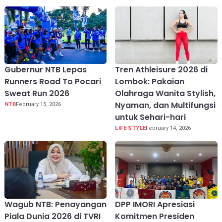
Gubernur NTB Lepas
Tren Athleisure 2026 di
Runners Road To Pocari
Lombok: Pakaian
Sweat Run 2026
Olahraga Wanita Stylish,
Nyaman, dan Multifungsi
NTB
February 15, 2026
untuk Sehari-hari
LIFE STYLE
February 14, 2026
Wagub NTB: Penayangan
DPP IMORI Apresiasi
Piala Dunia 2026 di TVRI
Komitmen Presiden