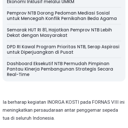
Ekonomi Inklusif melalui UMKM
Pemprov NTB Dorong Pedoman Mediasi Sosial
untuk Mencegah Konflik Pernikahan Beda Agama
Semarak HUT RI 81, Hajatkan Pemprov NTB Lebih
Dekat dengan Masyarakat
DPD RI Kawal Program Prioritas NTB, Serap Aspirasi
untuk Diperjuangkan di Pusat
Dashboard Eksekutif NTB Permudah Pimpinan
Pantau Kinerja Pembangunan Strategis Secara
Real-Time
Ia berharap kegiatan INORGA KOSTI pada FORNAS VIII ini
meningkatkan persaudaraan antar penggemar sepeda
tua di seluruh Indonesia.