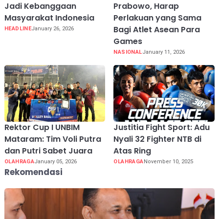
Jadi Kebanggaan
Prabowo, Harap
Masyarakat Indonesia
Perlakuan yang Sama
Bagi Atlet Asean Para
HEADLINE
January 26, 2026
Games
NASIONAL
January 11, 2026
Rektor Cup I UNBIM
Justitia Fight Sport: Adu
Mataram: Tim Voli Putra
Nyali 32 Fighter NTB di
dan Putri Sabet Juara
Atas Ring
OLAHRAGA
January 05, 2026
OLAHRAGA
November 10, 2025
Rekomendasi