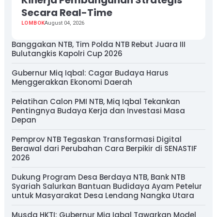
Secara Real-Time
LOMBOK
August 04, 2026
Banggakan NTB, Tim Polda NTB Rebut Juara III
Bulutangkis Kapolri Cup 2026
Gubernur Miq Iqbal: Cagar Budaya Harus
Menggerakkan Ekonomi Daerah
Pelatihan Calon PMI NTB, Miq Iqbal Tekankan
Pentingnya Budaya Kerja dan Investasi Masa
Depan
Pemprov NTB Tegaskan Transformasi Digital
Berawal dari Perubahan Cara Berpikir di SENASTIF
2026
Dukung Program Desa Berdaya NTB, Bank NTB
Syariah Salurkan Bantuan Budidaya Ayam Petelur
untuk Masyarakat Desa Lendang Nangka Utara
Musda HKTI: Gubernur Miq Iqbal Tawarkan Model