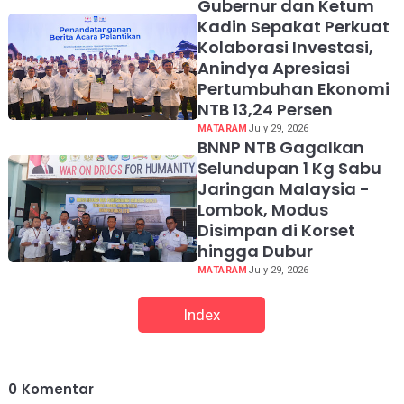
Gubernur dan Ketum
Kadin Sepakat Perkuat
Kolaborasi Investasi,
Anindya Apresiasi
Pertumbuhan Ekonomi
NTB 13,24 Persen
MATARAM
July 29, 2026
BNNP NTB Gagalkan
Selundupan 1 Kg Sabu
Jaringan Malaysia -
Lombok, Modus
Disimpan di Korset
hingga Dubur
MATARAM
July 29, 2026
Index
0
Komentar