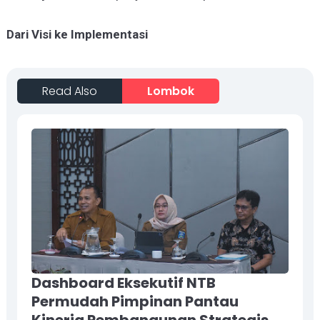
Dari Visi ke Implementasi
Read Also
Lombok
Dashboard Eksekutif NTB
Permudah Pimpinan Pantau
Kinerja Pembangunan Strategis