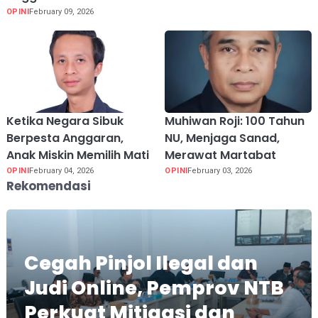
OPINI
February 09, 2026
Ketika Negara Sibuk
Muhiwan Roji: 100 Tahun
Berpesta Anggaran,
NU, Menjaga Sanad,
Anak Miskin Memilih Mati
Merawat Martabat
OPINI
February 04, 2026
OPINI
February 03, 2026
Rekomendasi
Cegah Pinjol Ilegal dan
Judi Online, Pemprov NTB
Perkuat Mitigasi dan