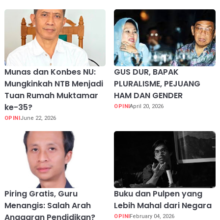
Munas dan Konbes NU:
GUS DUR, BAPAK
Mungkinkah NTB Menjadi
PLURALISME, PEJUANG
Tuan Rumah Muktamar
HAM DAN GENDER
ke-35?
OPINI
April 20, 2026
OPINI
June 22, 2026
Piring Gratis, Guru
Buku dan Pulpen yang
Menangis: Salah Arah
Lebih Mahal dari Negara
Anggaran Pendidikan?
OPINI
February 04, 2026