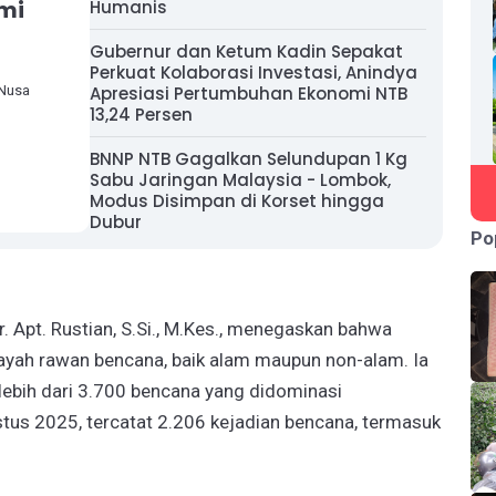
mi
Humanis
Gubernur dan Ketum Kadin Sepakat
Perkuat Kolaborasi Investasi, Anindya
 Nusa
Apresiasi Pertumbuhan Ekonomi NTB
13,24 Persen
BNNP NTB Gagalkan Selundupan 1 Kg
Sabu Jaringan Malaysia - Lombok,
Modus Disimpan di Korset hingga
Dubur
Po
. Apt. Rustian, S.Si., M.Kes., menegaskan bahwa
ayah rawan bencana, baik alam maupun non-alam. Ia
lebih dari 3.700 bencana yang didominasi
tus 2025, tercatat 2.206 kejadian bencana, termasuk