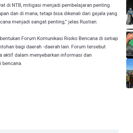
at di NTB, mitigasi menjadi pembelajaran penting.
an dan di mana, tetapi bisa dikenali dari gejala yang
ncana menjadi sangat penting,” jelas Rustian.
bentukan Forum Komunikasi Risiko Bencana di setiap
tohan bagi daerah -daerah lain. Forum tersebut
uga aktif dalam menyebarkan informasi dan
i bencana.