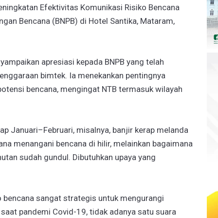
eningkatan Efektivitas Komunikasi Risiko Bencana
ngan Bencana (BNPB) di Hotel Santika, Mataram,
yampaikan apresiasi kepada BNPB yang telah
elenggaraan bimtek. Ia menekankan pentingnya
potensi bencana, mengingat NTB termasuk wilayah
ap Januari–Februari, misalnya, banjir kerap melanda
na menangani bencana di hilir, melainkan bagaimana
hutan sudah gundul. Dibutuhkan upaya yang
o bencana sangat strategis untuk mengurangi
saat pandemi Covid-19, tidak adanya satu suara