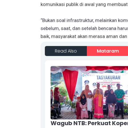
komunikasi publik di awal yang membuat
“Bukan soal infrastruktur, melainkan kom
sebelum, saat, dan setelah bencana haru
baik, masyarakat akan merasa aman dan k
Read Also
Mataram
Wagub NTB: Perkuat Kope