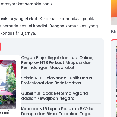
 masyarakat semakin panik.
unikasi yang efektif. Ke depan, komunikasi publik
s berbeda sesuai kondisi. Dengan komunikasi yang
Kh
ondusif,” ujarnya.
Cegah Pinjol Ilegal dan Judi Online,
Pemprov NTB Perkuat Mitigasi dan
Perlindungan Masyarakat
Sekda NTB: Pelayanan Publik Harus
Profesional dan Berintegritas
Gubernur Iqbal: Reforma Agraria
adalah Kewajiban Negara
Kapolda NTB Lepas Pasukan BKO ke
rasi
Dompu dan Bima, Tekankan Tugas