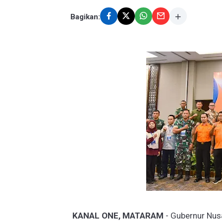
Bagikan:
KANAL ONE, MATARAM
- Gubernur Nusa