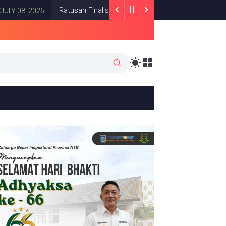
Ratusan Finalis dari Seluruh Indonesia Ramaikan FAPERTA F
026