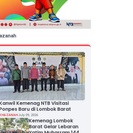
azanah
Kanwil Kemenag NTB Visitasi
Ponpes Baru di Lombok Barat
KHAZANAH
July 09, 2026
Kemenag Lombok
Barat Gelar Lebaran
Yatim Muharram 1448