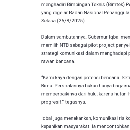
menghadiri Bimbingan Teknis (Bimtek) P
yang digelar Badan Nasional Penanggula
Selasa (26/8/2025).
Dalam sambutannya, Gubernur Iqbal men
memilih NTB sebagai pilot project peny
strategi komunikasi dalam menghadapi 
rawan bencana.
“Kami kaya dengan potensi bencana. Seti
Bima. Persoalannya bukan hanya bagaima
memperbaikinya dari hulu, karena hutan-
progresif,” tegasnya.
Iqbal juga menekankan, komunikasi risik
kepanikan masyarakat. Ia mencontohkan 