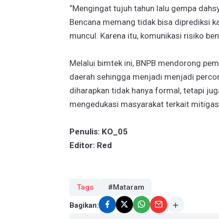
“Mengingat tujuh tahun lalu gempa dahsy
Bencana memang tidak bisa diprediksi kap
muncul. Karena itu, komunikasi risiko be
Melalui bimtek ini, BNPB mendorong pem
daerah sehingga menjadi menjadi percon
diharapkan tidak hanya formal, tetapi j
mengedukasi masyarakat terkait mitigas
Penulis: KO_05
Editor: Red
Tags
#Mataram
Bagikan: