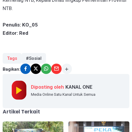
Kemenag NTB, Kepala Dinas lingkup Pemerintah Provinsi
NTB.
Penulis: KO_05
Editor: Red
Tags
#Sosial
Bagikan:
Diposting oleh
KANAL ONE
Media Online Satu Kanal Untuk Semua
Artikel Terkait