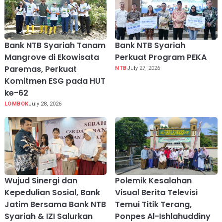
Bank NTB Syariah Tanam
Bank NTB Syariah
Mangrove di Ekowisata
Perkuat Program PEKA
Paremas, Perkuat
NTB
July 27, 2026
Komitmen ESG pada HUT
ke-62
LOMBOK
July 28, 2026
Wujud Sinergi dan
Polemik Kesalahan
Kepedulian Sosial, Bank
Visual Berita Televisi
Jatim Bersama Bank NTB
Temui Titik Terang,
Syariah & IZI Salurkan
Ponpes Al-Ishlahuddiny