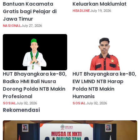
Bantuan Kacamata
Keluarkan Maklumlat
Gratis bagi Pelajar di
HEADLINE
July 19, 2026
Jawa Timur
NASIONAL
July 27, 2026
HUT Bhayangkara ke-80,
HUT Bhayangkara ke-80,
Badko HMI Bali Nusra
EW LMND NTB Harap
Dorong Polda NTB Makin
Polda NTB Makin
Profesional
Humanis
SOSIAL
July 02, 2026
SOSIAL
July 02, 2026
Rekomendasi