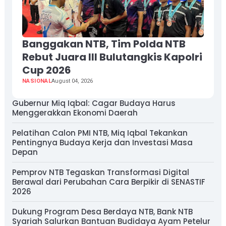
Banggakan NTB, Tim Polda NTB
Rebut Juara III Bulutangkis Kapolri
Cup 2026
NASIONAL
August 04, 2026
Gubernur Miq Iqbal: Cagar Budaya Harus
Menggerakkan Ekonomi Daerah
Pelatihan Calon PMI NTB, Miq Iqbal Tekankan
Pentingnya Budaya Kerja dan Investasi Masa
Depan
Pemprov NTB Tegaskan Transformasi Digital
Berawal dari Perubahan Cara Berpikir di SENASTIF
2026
Dukung Program Desa Berdaya NTB, Bank NTB
Syariah Salurkan Bantuan Budidaya Ayam Petelur