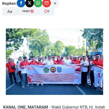
Bagikan:
Aa
PRINT
0
A-
A+
KANAL ONE, MATARAM
- Wakil Gubernur NTB, Hj. Indah