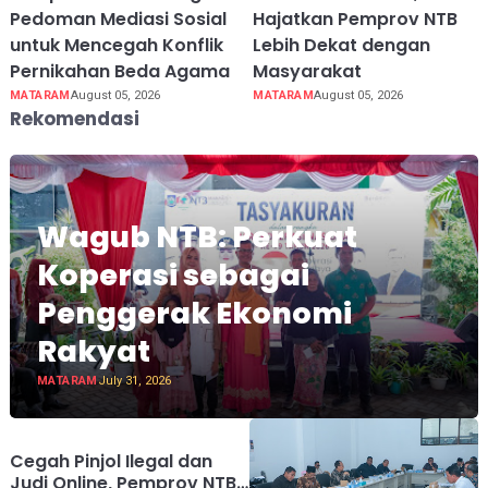
Pedoman Mediasi Sosial
Hajatkan Pemprov NTB
untuk Mencegah Konflik
Lebih Dekat dengan
Pernikahan Beda Agama
Masyarakat
MATARAM
August 05, 2026
MATARAM
August 05, 2026
Rekomendasi
Wagub NTB: Perkuat
Koperasi sebagai
Penggerak Ekonomi
Rakyat
MATARAM
July 31, 2026
Cegah Pinjol Ilegal dan
Judi Online, Pemprov NTB