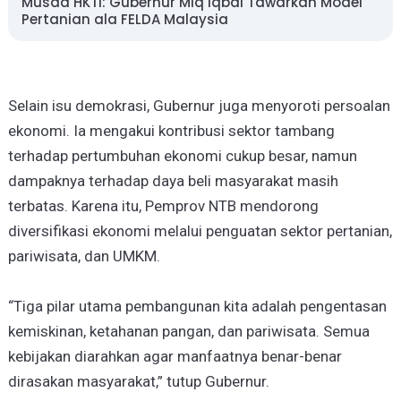
Musda HKTI: Gubernur Miq Iqbal Tawarkan Model
Pertanian ala FELDA Malaysia
Selain isu demokrasi, Gubernur juga menyoroti persoalan
ekonomi. Ia mengakui kontribusi sektor tambang
terhadap pertumbuhan ekonomi cukup besar, namun
dampaknya terhadap daya beli masyarakat masih
terbatas. Karena itu, Pemprov NTB mendorong
diversifikasi ekonomi melalui penguatan sektor pertanian,
pariwisata, dan UMKM.
“Tiga pilar utama pembangunan kita adalah pengentasan
kemiskinan, ketahanan pangan, dan pariwisata. Semua
kebijakan diarahkan agar manfaatnya benar-benar
dirasakan masyarakat,” tutup Gubernur.