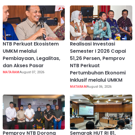
NTB Perkuat Ekosistem
Realisasi Investasi
UMKM melalui
Semester I 2026 Capai
Pembiayaan, Legalitas,
51,26 Persen, Pemprov
dan Akses Pasar
NTB Perkuat
Pertumbuhan Ekonomi
MATARAM
August 07, 2026
Inklusif melalui UMKM
MATARAM
August 06, 2026
Pemprov NTB Dorong
Semarak HUT RI 81,