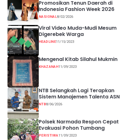
Promosikan Tenun Daerah di
Indonesia Fashion Week 2026
NASIONAL
8/02/2026
Viral Video Muda-Mudi Mesum
Digerebek Warga
HEADLINE
11/15/2023
Mengenal Kitab Silahul Mukmin
KHAZANAH
11/09/2023
NTB Selangkah Lagi Terapkan
Sistem Manajemen Talenta ASN
NTB
8/06/2026
Polsek Narmada Respon Cepat
Evakuasi Pohon Tumbang
PERISTIWA
11/09/2023