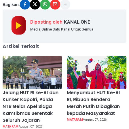
Bagikan:
Diposting oleh
KANAL ONE
Media Online Satu Kanal Untuk Semua
Artikel Terkait
Jelang HUT RI ke-81 dan
Menyambut HUT Ke-81
Kunker Kapolri, Polda
RI, Ribuan Bendera
NTB Gelar Apel Siaga
Merah Putih Dibagikan
Kamtibmas Serentak
kepada Masyarakat
Seluruh Jajaran
MATARAM
August 07, 2026
MATARAM
August 07, 2026