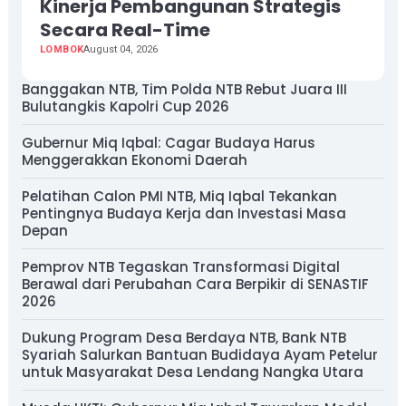
Kinerja Pembangunan Strategis
Secara Real-Time
LOMBOK
August 04, 2026
Banggakan NTB, Tim Polda NTB Rebut Juara III
Bulutangkis Kapolri Cup 2026
Gubernur Miq Iqbal: Cagar Budaya Harus
Menggerakkan Ekonomi Daerah
Pelatihan Calon PMI NTB, Miq Iqbal Tekankan
Pentingnya Budaya Kerja dan Investasi Masa
Depan
Pemprov NTB Tegaskan Transformasi Digital
Berawal dari Perubahan Cara Berpikir di SENASTIF
2026
Dukung Program Desa Berdaya NTB, Bank NTB
Syariah Salurkan Bantuan Budidaya Ayam Petelur
untuk Masyarakat Desa Lendang Nangka Utara