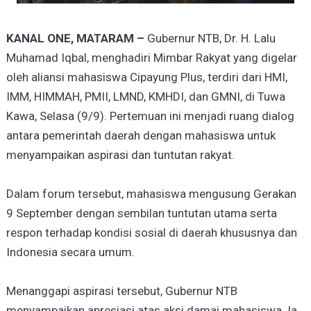
KANAL ONE, MATARAM –
Gubernur NTB, Dr. H. Lalu
Muhamad Iqbal, menghadiri Mimbar Rakyat yang digelar
oleh aliansi mahasiswa Cipayung Plus, terdiri dari HMI,
IMM, HIMMAH, PMII, LMND, KMHDI, dan GMNI, di Tuwa
Kawa, Selasa (9/9). Pertemuan ini menjadi ruang dialog
antara pemerintah daerah dengan mahasiswa untuk
menyampaikan aspirasi dan tuntutan rakyat.
Dalam forum tersebut, mahasiswa mengusung Gerakan
9 September dengan sembilan tuntutan utama serta
respon terhadap kondisi sosial di daerah khususnya dan
Indonesia secara umum.
Menanggapi aspirasi tersebut, Gubernur NTB
menyampaikan apresiasi atas aksi damai mahasiswa. Ia