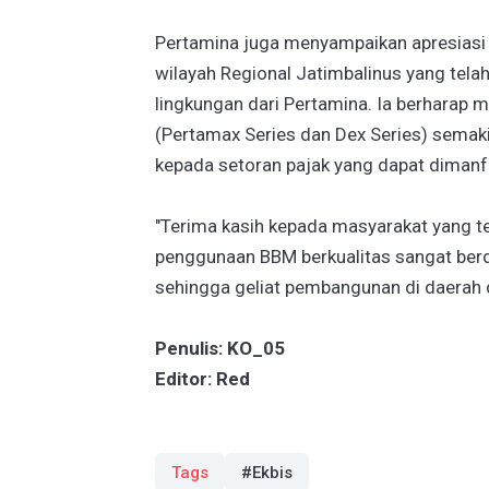
Pertamina juga menyampaikan apresiasi 
wilayah Regional Jatimbalinus yang tel
lingkungan dari Pertamina. Ia berharap
(Pertamax Series dan Dex Series) sema
kepada setoran pajak yang dapat dimanf
"Terima kasih kepada masyarakat yang t
penggunaan BBM berkualitas sangat ber
sehingga geliat pembangunan di daerah 
Penulis: KO_05
Editor: Red
Tags
#Ekbis