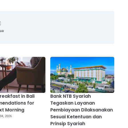
E
mua
reakfast in Bali
Bank NTB Syariah
endations for
Tegaskan Layanan
xt Morning
Pembiayaan Dilaksanakan
Sesuai Ketentuan dan
04, 2026
Prinsip Syariah