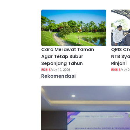
Cara Merawat Taman
QRIS Cr
Agar Tetap Subur
NTB Sya
Sepanjang Tahun
Rinjani
EKBIS
May 10, 2026
EKBIS
May 0
Rekomendasi