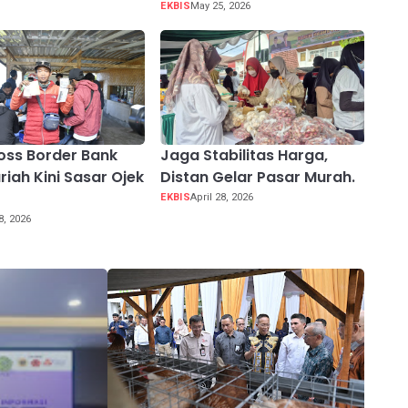
EKBIS
May 25, 2026
oss Border Bank
Jaga Stabilitas Harga,
riah Kini Sasar Ojek
Distan Gelar Pasar Murah.
EKBIS
April 28, 2026
8, 2026