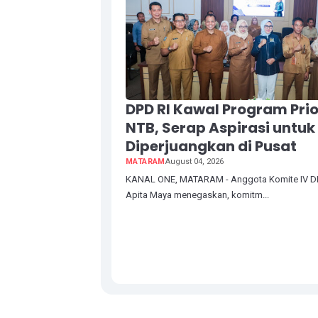
DPD RI Kawal Program Prio
NTB, Serap Aspirasi untuk
Diperjuangkan di Pusat
MATARAM
August 04, 2026
KANAL ONE, MATARAM - Anggota Komite IV DPD
Apita Maya menegaskan, komitm...