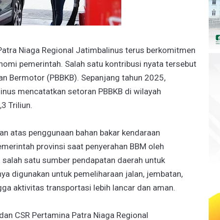
Patra Niaga Regional Jatimbalinus terus berkomitmen
mi pemerintah. Salah satu kontribusi nyata tersebut
aan Bermotor (PBBKB). Sepanjang tahun 2025,
linus mencatatkan setoran PBBKB di wilayah
 Triliun.
kan atas penggunaan bahan bakar kendaraan
pemerintah provinsi saat penyerahan BBM oleh
 salah satu sumber pendapatan daerah untuk
ya digunakan untuk pemeliharaan jalan, jembatan,
gga aktivitas transportasi lebih lancar dan aman.
dan CSR Pertamina Patra Niaga Regional