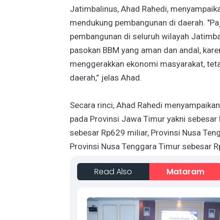
Jatimbalinus, Ahad Rahedi, menyampaik
mendukung pembangunan di daerah. "Pajak
pembangunan di seluruh wilayah Jatimb
pasokan BBM yang aman dan andal, karena
menggerakkan ekonomi masyarakat, teta
daerah,” jelas Ahad.
Secara rinci, Ahad Rahedi menyampaikan
pada Provinsi Jawa Timur yakni sebesar Rp
sebesar Rp629 miliar, Provinsi Nusa Teng
Provinsi Nusa Tenggara Timur sebesar R
Read Also
Mataram