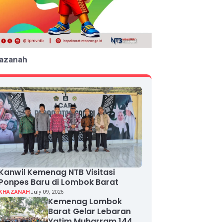
azanah
Kanwil Kemenag NTB Visitasi
Ponpes Baru di Lombok Barat
KHAZANAH
July 09, 2026
Kemenag Lombok
Barat Gelar Lebaran
Yatim Muharram 1448