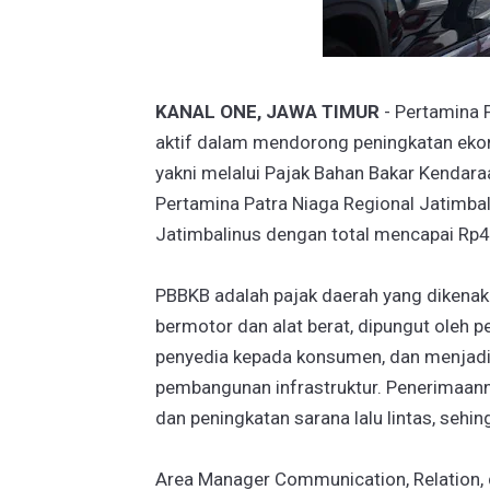
KANAL ONE, JAWA TIMUR
- Pertamina 
aktif dalam mendorong peningkatan ekono
yakni melalui Pajak Bahan Bakar Kendar
Pertamina Patra Niaga Regional Jatimba
Jatimbalinus dengan total mencapai Rp4,3
PBBKB adalah pajak daerah yang dikena
bermotor dan alat berat, dipungut oleh 
penyedia kepada konsumen, dan menjadi
pembangunan infrastruktur. Penerimaann
dan peningkatan sarana lalu lintas, sehin
Area Manager Communication, Relation, 