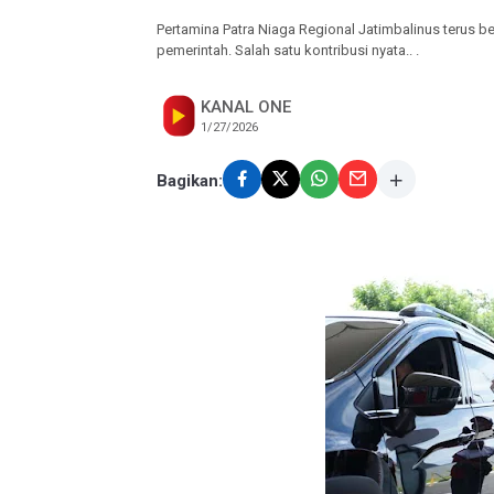
Pertamina Patra Niaga Regional Jatimbalinus terus
pemerintah. Salah satu kontribusi nyata.. .
KANAL ONE
1/27/2026
Bagikan: