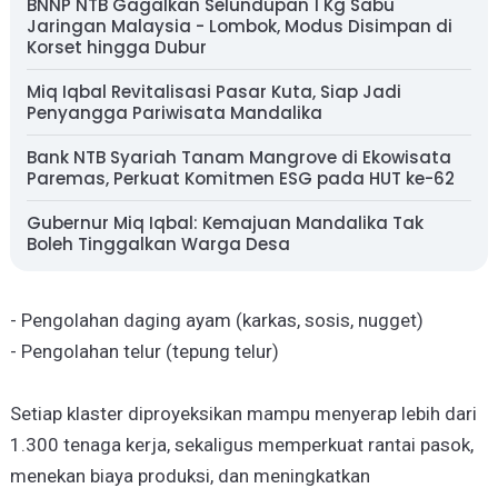
BNNP NTB Gagalkan Selundupan 1 Kg Sabu
Jaringan Malaysia - Lombok, Modus Disimpan di
Korset hingga Dubur
Miq Iqbal Revitalisasi Pasar Kuta, Siap Jadi
Penyangga Pariwisata Mandalika
Bank NTB Syariah Tanam Mangrove di Ekowisata
Paremas, Perkuat Komitmen ESG pada HUT ke-62
Gubernur Miq Iqbal: Kemajuan Mandalika Tak
Boleh Tinggalkan Warga Desa
- Pengolahan daging ayam (karkas, sosis, nugget)
- Pengolahan telur (tepung telur)
Setiap klaster diproyeksikan mampu menyerap lebih dari
1.300 tenaga kerja, sekaligus memperkuat rantai pasok,
menekan biaya produksi, dan meningkatkan