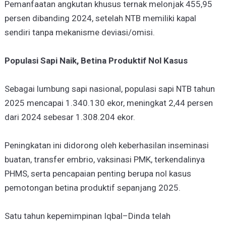
Pemanfaatan angkutan khusus ternak melonjak 455,95
persen dibanding 2024, setelah NTB memiliki kapal
sendiri tanpa mekanisme deviasi/omisi.
Populasi Sapi Naik, Betina Produktif Nol Kasus
Sebagai lumbung sapi nasional, populasi sapi NTB tahun
2025 mencapai 1.340.130 ekor, meningkat 2,44 persen
dari 2024 sebesar 1.308.204 ekor.
Peningkatan ini didorong oleh keberhasilan inseminasi
buatan, transfer embrio, vaksinasi PMK, terkendalinya
PHMS, serta pencapaian penting berupa nol kasus
pemotongan betina produktif sepanjang 2025.
Satu tahun kepemimpinan Iqbal–Dinda telah