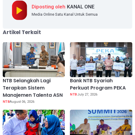
Diposting oleh
KANAL ONE
Media Online Satu Kanal Untuk Semua
Artikel Terkait
NTB Selangkah Lagi
Bank NTB Syariah
Terapkan Sistem
Perkuat Program PEKA
Manajemen Talenta ASN
NTB
July 27, 2026
NTB
August 06, 2026