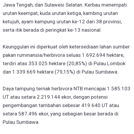
Jawa Tengah, dan Sulawesi Selatan. Kerbau menempati
urutan keempat, kuda urutan ketiga, kambing urutan
ketujuh, ayam kampung urutan ke-12 dari 38 provinsi,
serta itik berada di peringkat ke-13 nasional.
Keunggulan ini diperkuat oleh ketersediaan lahan sumber
pakan ruminansia/herbivora seluas 1.692.694 hektare,
terdiri atas 353.025 hektare (20,85%) di Pulau Lombok
dan 1.339.669 hektare (79,15%) di Pulau Sumbawa.
Daya tampung ternak herbivora NTB mencapai 1.585.103
UT atau setara 2.219.144 ekor, dengan potensi
pengembangan tambahan sebesar 419.640 UT atau
setara 587.496 ekor, yang sebagian besar berada di
Pulau Sumbawa.