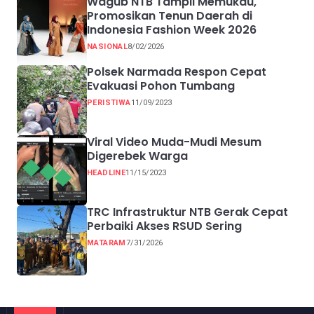
Wagub NTB Tampil Memukau,
Promosikan Tenun Daerah di
Indonesia Fashion Week 2026
NASIONAL
8/02/2026
Polsek Narmada Respon Cepat
Evakuasi Pohon Tumbang
PERISTIWA
11/09/2023
Viral Video Muda-Mudi Mesum
Digerebek Warga
HEADLINE
11/15/2023
TRC Infrastruktur NTB Gerak Cepat
Perbaiki Akses RSUD Sering
MATARAM
7/31/2026