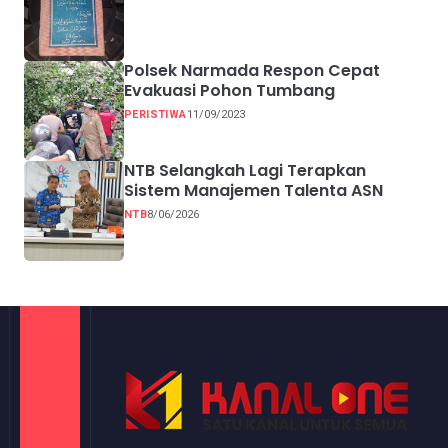
Polsek Narmada Respon Cepat
Evakuasi Pohon Tumbang
PERISTIWA
11/09/2023
NTB Selangkah Lagi Terapkan
Sistem Manajemen Talenta ASN
NTB
8/06/2026