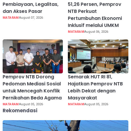
Pembiayaan, Legalitas,
51,26 Persen, Pemprov
dan Akses Pasar
NTB Perkuat
Pertumbuhan Ekonomi
MATARAM
August 07, 2026
Inklusif melalui UMKM
MATARAM
August 06, 2026
Pemprov NTB Dorong
Semarak HUT RI 81,
Pedoman Mediasi Sosial
Hajatkan Pemprov NTB
untuk Mencegah Konflik
Lebih Dekat dengan
Pernikahan Beda Agama
Masyarakat
MATARAM
August 05, 2026
MATARAM
August 05, 2026
Rekomendasi