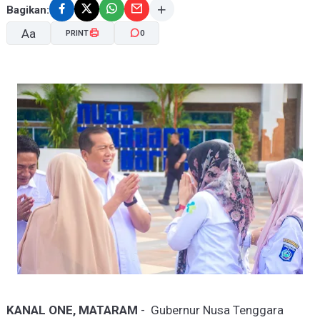
Bagikan:
Aa
PRINT
0
A-
A+
KANAL ONE, MATARAM
- Gubernur Nusa Tenggara