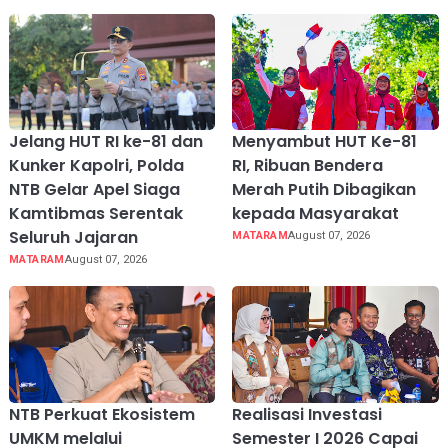
Jelang HUT RI ke-81 dan
Menyambut HUT Ke-81
Kunker Kapolri, Polda
RI, Ribuan Bendera
NTB Gelar Apel Siaga
Merah Putih Dibagikan
Kamtibmas Serentak
kepada Masyarakat
Seluruh Jajaran
MATARAM
August 07, 2026
MATARAM
August 07, 2026
NTB Perkuat Ekosistem
Realisasi Investasi
UMKM melalui
Semester I 2026 Capai