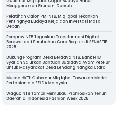
Gubernur Miq Iqbal: Cagar Budaya Harus
Menggerakkan Ekonomi Daerah
Pelatihan Calon PMI NTB, Miq Iqbal Tekankan
Pentingnya Budaya Kerja dan Investasi Masa
Depan
Pemprov NTB Tegaskan Transformasi Digital
Berawal dari Perubahan Cara Berpikir di SENASTIF
2026
Dukung Program Desa Berdaya NTB, Bank NTB
Syariah Salurkan Bantuan Budidaya Ayam Petelur
untuk Masyarakat Desa Lendang Nangka Utara
Musda HKTI: Gubernur Miq Iqbal Tawarkan Model
Pertanian ala FELDA Malaysia
Wagub NTB Tampil Memukau, Promosikan Tenun
Daerah di Indonesia Fashion Week 2026