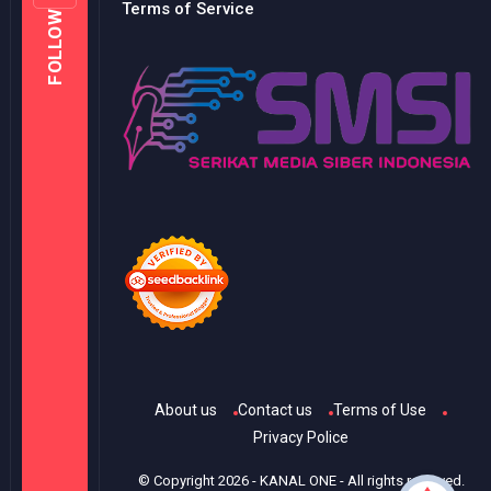
Terms of Service
FOLLOW
About us
Contact us
Terms of Use
Privacy Police
© Copyright
2026
-
KANAL ONE
- All rights reserved.