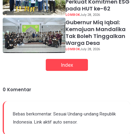
Perkuat Komitmen ESG
pada HUT ke-62
LOMBOK
July 28, 2026
Gubernur Miq Iqbal:
Kemajuan Mandalika
Tak Boleh Tinggalkan
Warga Desa
LOMBOK
July 28, 2026
Index
0
Komentar
Bebas berkomentar. Sesuai Undang-undang Republik
Indonesia. Link aktif auto sensor.