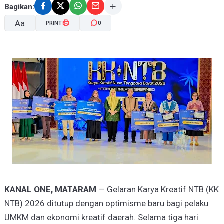
Bagikan:
Aa
PRINT
0
A-
A+
KANAL ONE, MATARAM
— Gelaran Karya Kreatif NTB (KK
NTB) 2026 ditutup dengan optimisme baru bagi pelaku
UMKM dan ekonomi kreatif daerah. Selama tiga hari