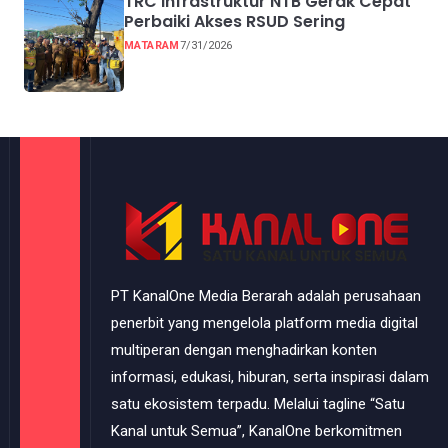
TRC Infrastruktur NTB Gerak Cepat
Perbaiki Akses RSUD Sering
MATARAM
7/31/2026
PT KanalOne Media Berarah adalah perusahaan
penerbit yang mengelola platform media digital
multiperan dengan menghadirkan konten
informasi, edukasi, hiburan, serta inspirasi dalam
satu ekosistem terpadu. Melalui tagline “Satu
Kanal untuk Semua”, KanalOne berkomitmen