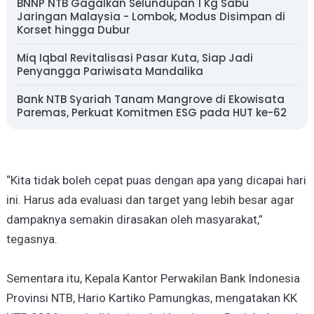
BNNP NTB Gagalkan Selundupan 1 Kg Sabu
Jaringan Malaysia - Lombok, Modus Disimpan di
Korset hingga Dubur
Miq Iqbal Revitalisasi Pasar Kuta, Siap Jadi
Penyangga Pariwisata Mandalika
Bank NTB Syariah Tanam Mangrove di Ekowisata
Paremas, Perkuat Komitmen ESG pada HUT ke-62
“Kita tidak boleh cepat puas dengan apa yang dicapai hari
ini. Harus ada evaluasi dan target yang lebih besar agar
dampaknya semakin dirasakan oleh masyarakat,”
tegasnya.
Sementara itu, Kepala Kantor Perwakilan Bank Indonesia
Provinsi NTB, Hario Kartiko Pamungkas, mengatakan KK