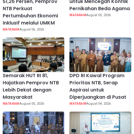
51,26 Persen, Pemprov
untuk Mencegah Konflik
NTB Perkuat
Pernikahan Beda Agama
Pertumbuhan Ekonomi
MATARAM
August 05, 2026
Inklusif melalui UMKM
MATARAM
August 06, 2026
Semarak HUT RI 81,
DPD RI Kawal Program
Hajatkan Pemprov NTB
Prioritas NTB, Serap
Lebih Dekat dengan
Aspirasi untuk
Masyarakat
Diperjuangkan di Pusat
MATARAM
August 05, 2026
MATARAM
August 04, 2026