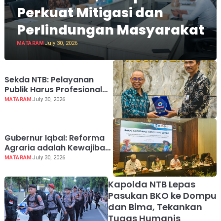
Perkuat Mitigasi dan
Perlindungan Masyarakat
MATARAM
July 30, 2026
Sekda NTB: Pelayanan
Publik Harus Profesional
dan Berintegritas
MATARAM
July 30, 2026
Gubernur Iqbal: Reforma
Agraria adalah Kewajiban
Negara
MATARAM
July 30, 2026
Kapolda NTB Lepas
Pasukan BKO ke Dompu
dan Bima, Tekankan
Tugas Humanis