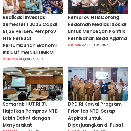
Realisasi Investasi
Pemprov NTB Dorong
Semester I 2026 Capai
Pedoman Mediasi Sosial
51,26 Persen, Pemprov
untuk Mencegah Konflik
NTB Perkuat
Pernikahan Beda Agama
Pertumbuhan Ekonomi
MATARAM
August 05, 2026
Inklusif melalui UMKM
MATARAM
August 06, 2026
Semarak HUT RI 81,
DPD RI Kawal Program
Hajatkan Pemprov NTB
Prioritas NTB, Serap
Lebih Dekat dengan
Aspirasi untuk
Masyarakat
Diperjuangkan di Pusat