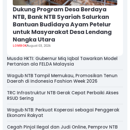
Dukung Program Desa Berdaya
NTB, Bank NTB Syariah Salurkan
Bantuan Budidaya Ayam Petelur
untuk Masyarakat Desa Lendang
Nangka Utara
LOMBOK
August 03, 2026
Musda HKTI: Gubernur Miq Iqbal Tawarkan Model
Pertanian ala FELDA Malaysia
Wagub NTB Tampil Memukau, Promosikan Tenun
Daerah di Indonesia Fashion Week 2026
TRC Infrastruktur NTB Gerak Cepat Perbaiki Akses
RSUD Sering
Wagub NTB: Perkuat Koperasi sebagai Penggerak
Ekonomi Rakyat
Cegah Pinjol Ilegal dan Judi Online, Pemprov NTB