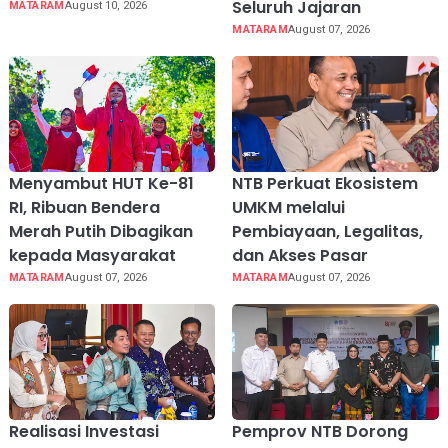
Seluruh Jajaran
MATARAM
August 10, 2026
MATARAM
August 07, 2026
Menyambut HUT Ke-81
NTB Perkuat Ekosistem
RI, Ribuan Bendera
UMKM melalui
Merah Putih Dibagikan
Pembiayaan, Legalitas,
kepada Masyarakat
dan Akses Pasar
MATARAM
August 07, 2026
MATARAM
August 07, 2026
Realisasi Investasi
Pemprov NTB Dorong