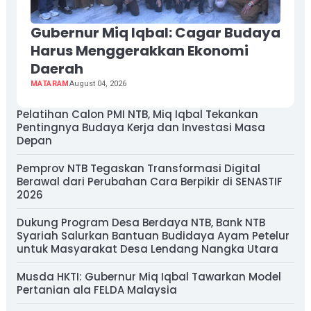
Gubernur Miq Iqbal: Cagar Budaya
Harus Menggerakkan Ekonomi
Daerah
MATARAM
August 04, 2026
Pelatihan Calon PMI NTB, Miq Iqbal Tekankan
Pentingnya Budaya Kerja dan Investasi Masa
Depan
Pemprov NTB Tegaskan Transformasi Digital
Berawal dari Perubahan Cara Berpikir di SENASTIF
2026
Dukung Program Desa Berdaya NTB, Bank NTB
Syariah Salurkan Bantuan Budidaya Ayam Petelur
untuk Masyarakat Desa Lendang Nangka Utara
Musda HKTI: Gubernur Miq Iqbal Tawarkan Model
Pertanian ala FELDA Malaysia