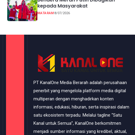
kepada Masyarakat
MATARAM
8/07/2026
PT KanalOne Media Berarah adalah perusahaan
penerbit yang mengelola platform media digital
multiperan dengan menghadirkan konten
informasi, edukasi, hiburan, serta inspirasi dalam
satu ekosistem terpadu. Melalui tagline “Satu
Kanal untuk Semua”, KanalOne berkomitmen
menjadi sumber informasi yang kredibel, aktual,