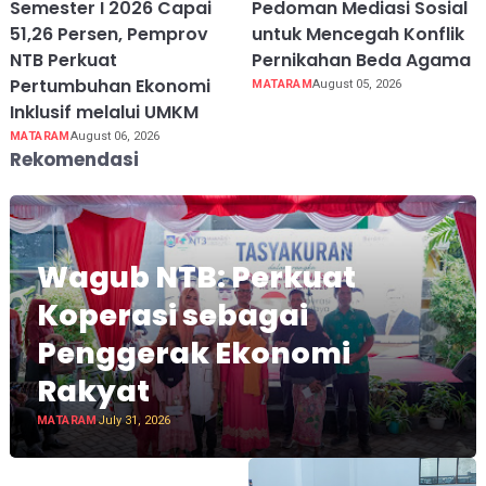
Semester I 2026 Capai
Pedoman Mediasi Sosial
51,26 Persen, Pemprov
untuk Mencegah Konflik
NTB Perkuat
Pernikahan Beda Agama
Pertumbuhan Ekonomi
MATARAM
August 05, 2026
Inklusif melalui UMKM
MATARAM
August 06, 2026
Rekomendasi
Wagub NTB: Perkuat
Koperasi sebagai
Penggerak Ekonomi
Rakyat
MATARAM
July 31, 2026