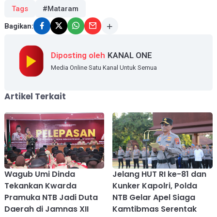
Tags
#Mataram
Bagikan:
Diposting oleh
KANAL ONE
Media Online Satu Kanal Untuk Semua
Artikel Terkait
Wagub Umi Dinda
Jelang HUT RI ke-81 dan
Tekankan Kwarda
Kunker Kapolri, Polda
Pramuka NTB Jadi Duta
NTB Gelar Apel Siaga
Daerah di Jamnas XII
Kamtibmas Serentak