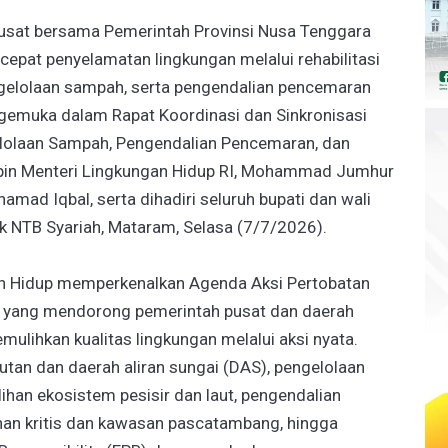
usat bersama Pemerintah Provinsi Nusa Tenggara
epat penyelamatan lingkungan melalui rehabilitasi
elolaan sampah, serta pengendalian pencemaran
gemuka dalam Rapat Koordinasi dan Sinkronisasi
lolaan Sampah, Pengendalian Pencemaran, dan
pin Menteri Lingkungan Hidup RI, Mohammad Jumhur
mad Iqbal, serta dihadiri seluruh bupati dan wali
k NTB Syariah, Mataram, Selasa (7/7/2026).
an Hidup memperkenalkan Agenda Aksi Pertobatan
an yang mendorong pemerintah pusat dan daerah
lihkan kualitas lingkungan melalui aksi nyata.
utan dan daerah aliran sungai (DAS), pengelolaan
ihan ekosistem pesisir dan laut, pengendalian
lahan kritis dan kawasan pascatambang, hingga