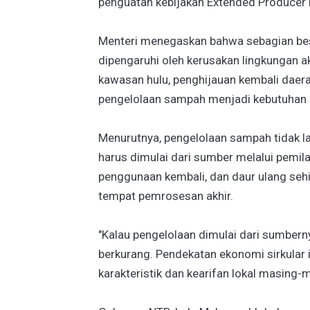
penguatan kebijakan Extended Producer R
Menteri menegaskan bahwa sebagian besa
dipengaruhi oleh kerusakan lingkungan ak
kawasan hulu, penghijauan kembali daera
pengelolaan sampah menjadi kebutuhan
Menurutnya, pengelolaan sampah tidak la
harus dimulai dari sumber melalui pemi
penggunaan kembali, dan daur ulang seh
tempat pemrosesan akhir.
"Kalau pengelolaan dimulai dari sumbern
berkurang. Pendekatan ekonomi sirkular 
karakteristik dan kearifan lokal masing-m