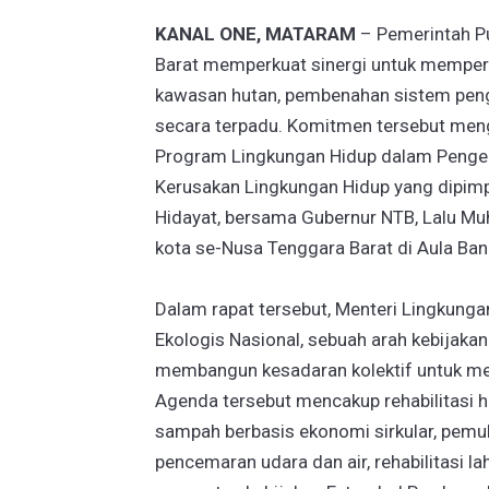
KANAL ONE, MATARAM
– Pemerintah P
Barat memperkuat sinergi untuk memperc
kawasan hutan, pembenahan sistem peng
secara terpadu. Komitmen tersebut men
Program Lingkungan Hidup dalam Penge
Kerusakan Lingkungan Hidup yang dipim
Hidayat, bersama Gubernur NTB, Lalu Muha
kota se-Nusa Tenggara Barat di Aula Ban
Dalam rapat tersebut, Menteri Lingkung
Ekologis Nasional, sebuah arah kebijak
membangun kesadaran kolektif untuk memu
Agenda tersebut mencakup rehabilitasi h
sampah berbasis ekonomi sirkular, pemul
pencemaran udara dan air, rehabilitasi 