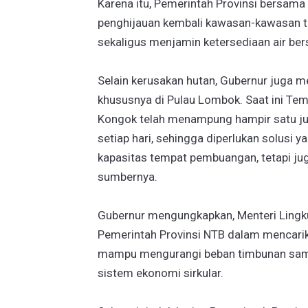
Karena itu, Pemerintah Provinsi bersama
penghijauan kembali kawasan-kawasan t
sekaligus menjamin ketersediaan air be
Selain kerusakan hutan, Gubernur juga 
khususnya di Pulau Lombok. Saat ini Te
Kongok telah menampung hampir satu ju
setiap hari, sehingga diperlukan solusi 
kapasitas tempat pembuangan, tetapi ju
sumbernya.
Gubernur mengungkapkan, Menteri Ling
Pemerintah Provinsi NTB dalam mencari
mampu mengurangi beban timbunan samp
sistem ekonomi sirkular.