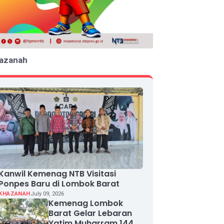
azanah
Kanwil Kemenag NTB Visitasi
Ponpes Baru di Lombok Barat
KHAZANAH
July 09, 2026
Kemenag Lombok
Barat Gelar Lebaran
Yatim Muharram 1448