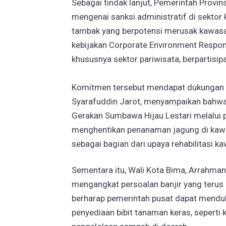
Sebagai tindak lanjut, Pemerintah Provi
mengenai sanksi administratif di sektor 
tambak yang berpotensi merusak kawasan
kebijakan Corporate Environment Respon
khususnya sektor pariwisata, berpartisipa
Komitmen tersebut mendapat dukungan da
Syarafuddin Jarot, menyampaikan bahw
Gerakan Sumbawa Hijau Lestari melalui 
menghentikan penanaman jagung di ka
sebagai bagian dari upaya rehabilitasi k
Sementara itu, Wali Kota Bima, Arrahman
mengangkat persoalan banjir yang terus
berharap pemerintah pusat dapat menduku
penyediaan bibit tanaman keras, sepert