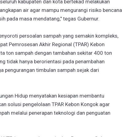
 seluruh kabupaten dan kota bertekad melakukan
angkapan air agar mampu mengurangi risiko bencana
rsih pada masa mendatang," tegas Gubernur.
menyoroti persoalan sampah yang semakin kompleks,
mpat Pemrosesan Akhir Regional (TPAR) Kebon
ta ton sampah dengan tambahan sekitar 400 ton
yang tidak hanya berorientasi pada penambahan
ga pengurangan timbulan sampah sejak dari
kungan Hidup menyatakan kesiapan membantu
kan solusi pengelolaan TPAR Kebon Kongok agar
ah melalui penerapan teknologi dan penguatan