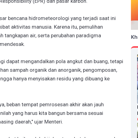
esponsibility (EPR) dan pasar karbon.
r bencana hidrometeorologi yang terjadi saat ini
ibat aktivitas manusia. Karena itu, pemulihan
h tangkapan air, serta perubahan paradigma
Kh
 mendesak.
gi dapat mengandalkan pola angkut dan buang, tetapi
lahan sampah organik dan anorganik, pengomposan,
ingga hanya menyisakan residu yang dibuang ke
ya, beban tempat pemrosesan akhir akan jauh
inilah yang harus kita bangun bersama sesuai
asing daerah," ujar Menteri.