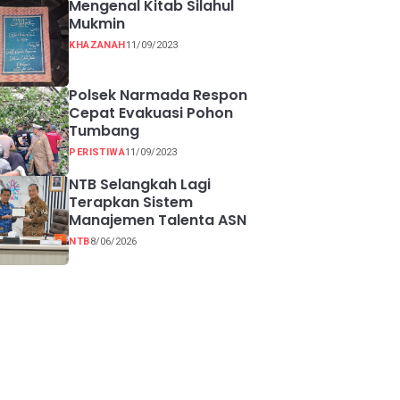
Mengenal Kitab Silahul
Mukmin
KHAZANAH
11/09/2023
Polsek Narmada Respon
Cepat Evakuasi Pohon
Tumbang
PERISTIWA
11/09/2023
NTB Selangkah Lagi
Terapkan Sistem
Manajemen Talenta ASN
NTB
8/06/2026