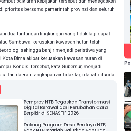
yambut baik arah kebijakan tersebut dan menegaskan
i prioritas bersama pemerintah provinsi dan seluruh
pi dua tantangan lingkungan yang tidak lagi dapat
Pulau Sumbawa, kerusakan kawasan hutan telah
orologi sehingga banjir menjadi peristiwa yang
di Kota Bima akibat kerusakan kawasan hutan di
Po
mpu. Kondisi tersebut, kata Gubernur, menjadi
lu dan daerah tangkapan air tidak lagi dapat ditunda.
Pemprov NTB Tegaskan Transformasi
Digital Berawal dari Perubahan Cara
Berpikir di SENASTIF 2026
Dukung Program Desa Berdaya NTB,
Bank NTB Syariah Salurkan Bantuan