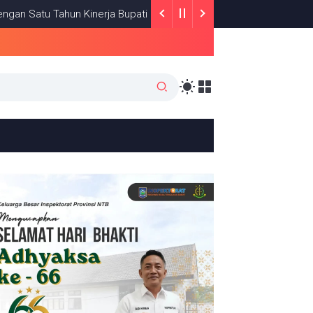
tu Tahun Kinerja Bupati Lombok Timur
HEADLINE
JULY 08, 2026