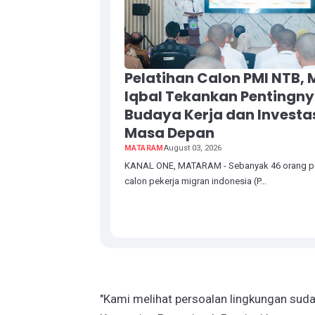
Pelatihan Calon PMI NTB, 
Iqbal Tekankan Pentingn
Budaya Kerja dan Investa
Masa Depan
MATARAM
August 03, 2026
KANAL ONE, MATARAM - Sebanyak 46 orang p
calon pekerja migran indonesia (P...
"Kami melihat persoalan lingkungan sud