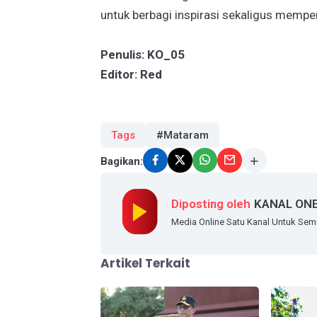
untuk berbagi inspirasi sekaligus memper
Penulis: KO_05
Editor: Red
Tags
#Mataram
Bagikan:
Diposting oleh
KANAL ON
Media Online Satu Kanal Untuk Se
Artikel Terkait