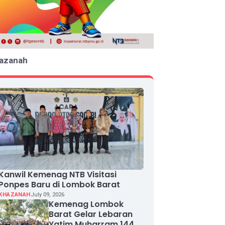
azanah
Kanwil Kemenag NTB Visitasi
Ponpes Baru di Lombok Barat
KHAZANAH
July 09, 2026
Kemenag Lombok
Barat Gelar Lebaran
Yatim Muharram 1448