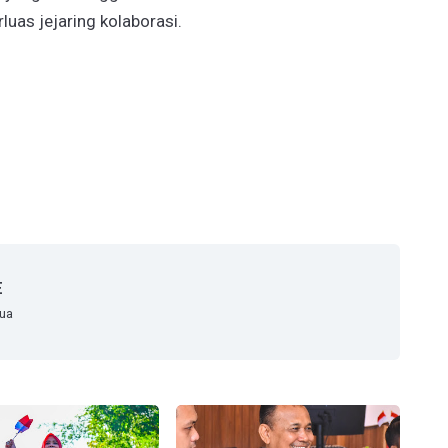
luas jejaring kolaborasi.
E
mua