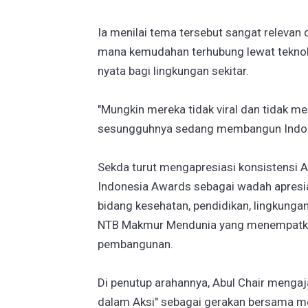
Ia menilai tema tersebut sangat relevan 
mana kemudahan terhubung lewat teknol
nyata bagi lingkungan sekitar.
"Mungkin mereka tidak viral dan tidak m
sesungguhnya sedang membangun Indone
Sekda turut mengapresiasi konsistensi
Indonesia Awards sebagai wadah apresia
bidang kesehatan, pendidikan, lingkungan
NTB Makmur Mendunia yang menempatkan 
pembangunan.
Di penutup arahannya, Abul Chair meng
dalam Aksi" sebagai gerakan bersama 