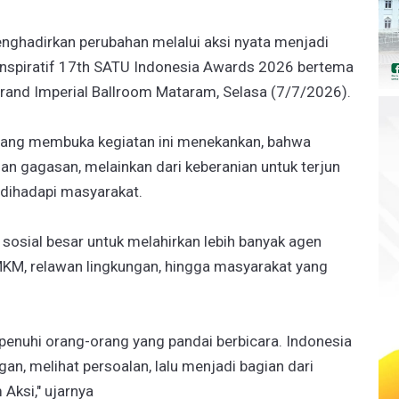
ghadirkan perubahan melalui aksi nyata menjadi
nspiratif 17th SATU Indonesia Awards 2026 bertema
Grand Imperial Ballroom Mataram, Selasa (7/7/2026).
 yang membuka kegiatan ini menekankan, bahwa
 dan gagasan, melainkan dari keberanian untuk terjun
dihadapi masyarakat.
sosial besar untuk melahirkan lebih banyak agen
MKM, relawan lingkungan, hingga masyarakat yang
ipenuhi orang-orang yang pandai berbicara. Indonesia
an, melihat persoalan, lalu menjadi bagian dari
Aksi," ujarnya