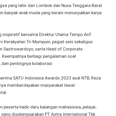
gsa yang lahir dari Lombok dan Nusa Tenggara Barat.
kin banyak anak muda yang berani menunjukkan karya
 inspiratif bersama Direktur Utama Tempo Arif
nomi Kerakyatan Tri Mumpuni, pegiat seni sekaligus
an Sastrowardoyo, serta Head of Corporate
. Keempatnya berbagi pengalaman soal
, dan pentingnya kolaborasi.
penerima SATU Indonesia Awards 2023 asal NTB, Reza
nya memberdayakan masyarakat lewat
tal.
an peserta hadir daru kalangan mahasiswa, pelajar,
yang diselenggarakan PT Astra International Tbk