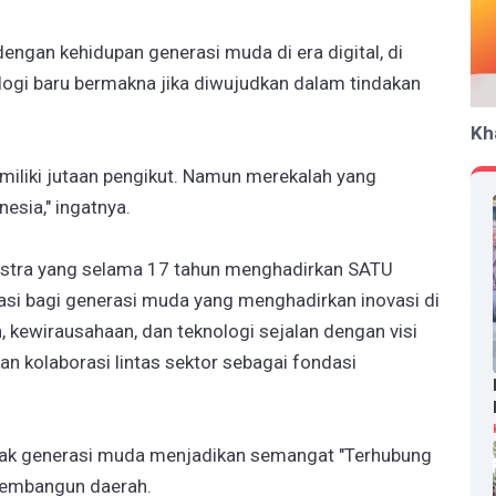
dengan kehidupan generasi muda di era digital, di
ogi baru bermakna jika diwujudkan dalam tindakan
Kh
emiliki jutaan pengikut. Namun merekalah yang
sia," ingatnya.
 Astra yang selama 17 tahun menghadirkan SATU
si bagi generasi muda yang menghadirkan inovasi di
, kewirausahaan, dan teknologi sejalan dengan visi
kolaborasi lintas sektor sebagai fondasi
ajak generasi muda menjadikan semangat "Terhubung
membangun daerah.