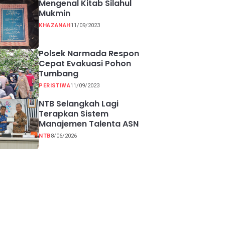
Mengenal Kitab Silahul
Mukmin
KHAZANAH
11/09/2023
Polsek Narmada Respon
Cepat Evakuasi Pohon
Tumbang
PERISTIWA
11/09/2023
NTB Selangkah Lagi
Terapkan Sistem
Manajemen Talenta ASN
NTB
8/06/2026