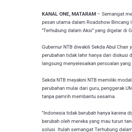
KANAL ONE, MATARAM
– Semangat men
pesan utama dalam Roadshow Bincang I
"Terhubung dalam Aksi" yang digelar di 
Gubernur NTB diwakili Sekda Abul Chair
perubahan tidak lahir hanya dari diskusi
langsung menyelesaikan persoalan yang 
Sekda NTB meyakini NTB memiliki modal 
perubahan mulai dari guru, penggerak U
tanpa pamrih membantu sesama.
"Indonesia tidak berubah hanya karena d
berubah oleh mereka yang mau turun tang
solusi. Itulah semangat Terhubung dalam 