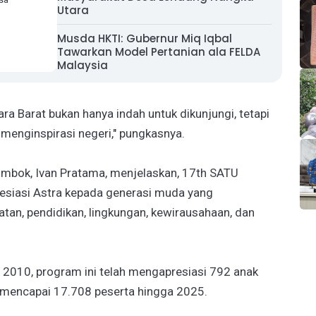
Utara
Musda HKTI: Gubernur Miq Iqbal
Tawarkan Model Pertanian ala FELDA
Malaysia
ra Barat bukan hanya indah untuk dikunjungi, tetapi
menginspirasi negeri," pungkasnya.
ombok, Ivan Pratama, menjelaskan, 17th SATU
esiasi Astra kepada generasi muda yang
hatan, pendidikan, lingkungan, kewirausahaan, dan
 2010, program ini telah mengapresiasi 792 anak
 mencapai 17.708 peserta hingga 2025.