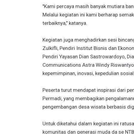
"Kami percaya masih banyak mutiara ban
Melalui kegiatan ini kami berharap sema
terbaiknya," katanya.
Kegiatan juga menghadirkan sesi bincang
Zulkifli, Pendiri Institut Bisnis dan Eko
Pendiri Yayasan Dian Sastrowardoyo, Di
Communications Astra Windy Riswantyo
kepemimpinan, inovasi, kepedulian sosial
Peserta turut mendapat inspirasi dari 
Permadi, yang membagikan pengalaman
pengembangan desa wisata berbasis digi
Untuk diketahui dalam kegiatan ini ratus
komunitas dan generasi muda da se NTB 