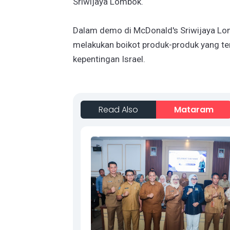
Sriwijaya Lombok.
Dalam demo di McDonald's Sriwijaya Lo
melakukan boikot produk-produk yang tera
kepentingan Israel.
Read Also
Mataram