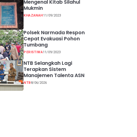
Mengenal Kitab Silahul
Mukmin
KHAZANAH
11/09/2023
Polsek Narmada Respon
Cepat Evakuasi Pohon
Tumbang
PERISTIWA
11/09/2023
NTB Selangkah Lagi
Terapkan Sistem
Manajemen Talenta ASN
NTB
8/06/2026