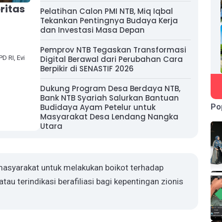
ritas
Pelatihan Calon PMI NTB, Miq Iqbal
Tekankan Pentingnya Budaya Kerja
dan Investasi Masa Depan
Pemprov NTB Tegaskan Transformasi
 RI, Evi
Digital Berawal dari Perubahan Cara
Berpikir di SENASTIF 2026
Dukung Program Desa Berdaya NTB,
Bank NTB Syariah Salurkan Bantuan
Po
Budidaya Ayam Petelur untuk
Masyarakat Desa Lendang Nangka
Utara
 masyarakat untuk melakukan boikot terhadap
atau terindikasi berafiliasi bagi kepentingan zionis