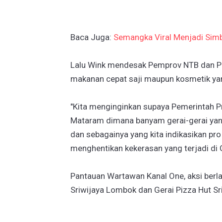
Baca Juga:
Semangka Viral Menjadi Simb
Lalu Wink mendesak Pemprov NTB dan P
makanan cepat saji maupun kosmetik yang 
"Kita menginginkan supaya Pemerintah P
Mataram dimana banyam gerai-gerai yan
dan sebagainya yang kita indikasikan pro 
menghentikan kekerasan yang terjadi di 
Pantauan Wartawan Kanal One, aksi berl
Sriwijaya Lombok dan Gerai Pizza Hut Sr