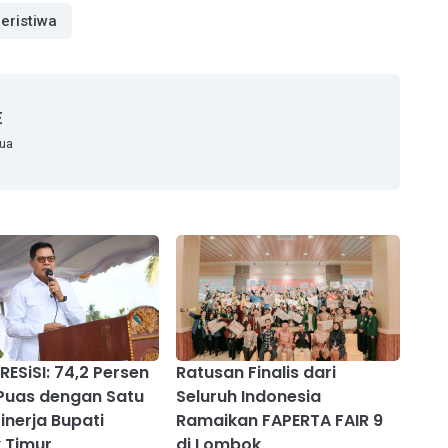
eristiwa
E
mua
RESiSI: 74,2 Persen
Ratusan Finalis dari
Puas dengan Satu
Seluruh Indonesia
inerja Bupati
Ramaikan FAPERTA FAIR 9
 Timur
di Lombok