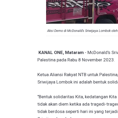
Aksi Demo di McDonald's Sriwijaya Lombok oleh
KANAL ONE, Mataram
- McDonald's Sri
Palestina pada Rabu 8 November 2023.
Ketua Aliansi Rakyat NTB untuk Palesti
Sriwijaya Lombok ini adalah bentuk solida
"Bentuk solidaritas Kita, kedatangan Kit
tidak akan diem ketika ada tragedi-trag
tidak berdosa seperti hari ini yang terjad