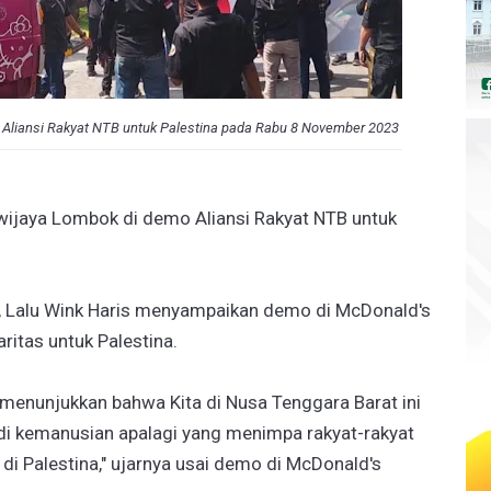
 Aliansi Rakyat NTB untuk Palestina pada Rabu 8 November 2023
wijaya Lombok di demo Aliansi Rakyat NTB untuk
na, Lalu Wink Haris menyampaikan demo di McDonald's
ritas untuk Palestina.
a menunjukkan bahwa Kita di Nusa Tenggara Barat ini
edi kemanusian apalagi yang menimpa rakyat-rakyat
i di Palestina," ujarnya usai demo di McDonald's