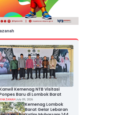
azanah
Kanwil Kemenag NTB Visitasi
Ponpes Baru di Lombok Barat
KHAZANAH
July 09, 2026
Kemenag Lombok
Barat Gelar Lebaran
Yatim Muharram 1448