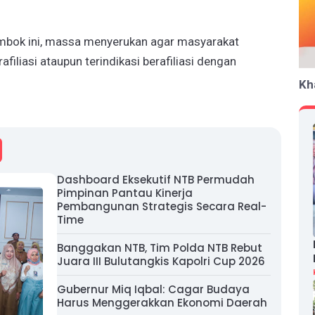
mbok ini, massa menyerukan agar masyarakat
filiasi ataupun terindikasi berafiliasi dengan
Kh
Dashboard Eksekutif NTB Permudah
Pimpinan Pantau Kinerja
Pembangunan Strategis Secara Real-
Time
Banggakan NTB, Tim Polda NTB Rebut
Juara III Bulutangkis Kapolri Cup 2026
Gubernur Miq Iqbal: Cagar Budaya
Harus Menggerakkan Ekonomi Daerah