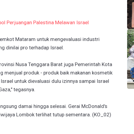
ol Perjuangan Palestina Melawan Israel
emkot Mataram untuk mengevaluasi industri
dinilai pro terhadap Israel.
rovinsi Nusa Tenggara Barat juga Pemerintah Kota
g menjual produk - produk baik makanan kosmetik
Israel untuk dievaluasi dulu izinnya sampai Israel
Gaza," tegasnya.
angsung damai hingga selesai. Gerai McDonald's
iwijaya Lombok terlihat tutup sementara. (KO_02)