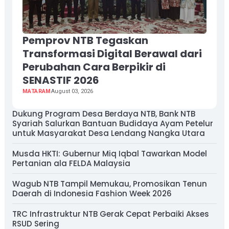
Pemprov NTB Tegaskan
Transformasi Digital Berawal dari
Perubahan Cara Berpikir di
SENASTIF 2026
MATARAM
August 03, 2026
Dukung Program Desa Berdaya NTB, Bank NTB
Syariah Salurkan Bantuan Budidaya Ayam Petelur
untuk Masyarakat Desa Lendang Nangka Utara
Musda HKTI: Gubernur Miq Iqbal Tawarkan Model
Pertanian ala FELDA Malaysia
Wagub NTB Tampil Memukau, Promosikan Tenun
Daerah di Indonesia Fashion Week 2026
TRC Infrastruktur NTB Gerak Cepat Perbaiki Akses
RSUD Sering