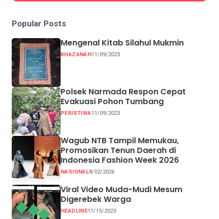
Popular Posts
Mengenal Kitab Silahul Mukmin
KHAZANAH
11/09/2023
Polsek Narmada Respon Cepat
Evakuasi Pohon Tumbang
PERISTIWA
11/09/2023
Wagub NTB Tampil Memukau,
Promosikan Tenun Daerah di
Indonesia Fashion Week 2026
NASIONAL
8/02/2026
Viral Video Muda-Mudi Mesum
Digerebek Warga
HEADLINE
11/15/2023