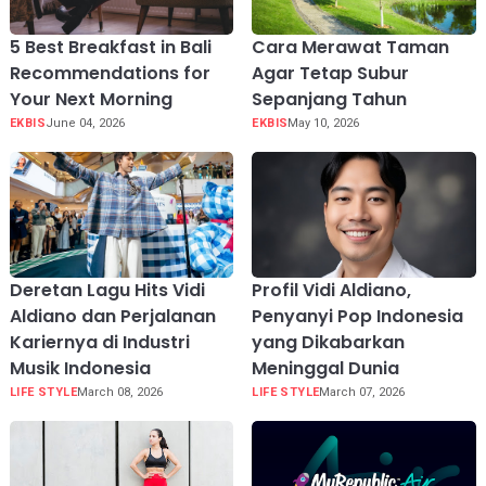
5 Best Breakfast in Bali
Cara Merawat Taman
Recommendations for
Agar Tetap Subur
Your Next Morning
Sepanjang Tahun
EKBIS
June 04, 2026
EKBIS
May 10, 2026
Deretan Lagu Hits Vidi
Profil Vidi Aldiano,
Aldiano dan Perjalanan
Penyanyi Pop Indonesia
Kariernya di Industri
yang Dikabarkan
Musik Indonesia
Meninggal Dunia
LIFE STYLE
March 08, 2026
LIFE STYLE
March 07, 2026