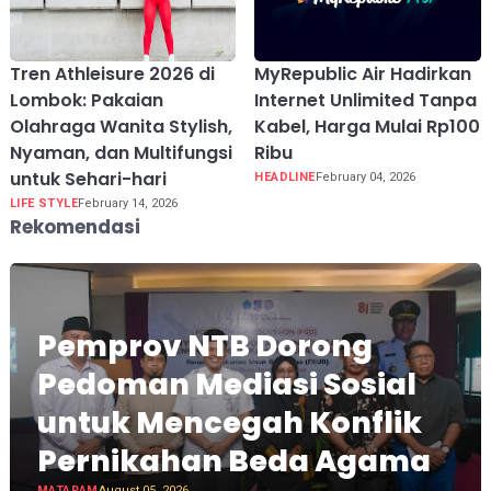
Tren Athleisure 2026 di
MyRepublic Air Hadirkan
Lombok: Pakaian
Internet Unlimited Tanpa
Olahraga Wanita Stylish,
Kabel, Harga Mulai Rp100
Nyaman, dan Multifungsi
Ribu
untuk Sehari-hari
HEADLINE
February 04, 2026
LIFE STYLE
February 14, 2026
Rekomendasi
Pemprov NTB Dorong
Pedoman Mediasi Sosial
untuk Mencegah Konflik
Pernikahan Beda Agama
MATARAM
August 05, 2026