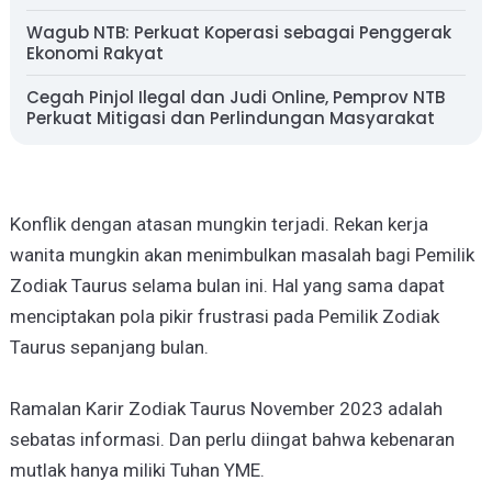
Wagub NTB: Perkuat Koperasi sebagai Penggerak
Ekonomi Rakyat
Cegah Pinjol Ilegal dan Judi Online, Pemprov NTB
Perkuat Mitigasi dan Perlindungan Masyarakat
Konflik dengan atasan mungkin terjadi. Rekan kerja
wanita mungkin akan menimbulkan masalah bagi Pemilik
Zodiak Taurus selama bulan ini. Hal yang sama dapat
menciptakan pola pikir frustrasi pada Pemilik Zodiak
Taurus sepanjang bulan.
Ramalan Karir Zodiak Taurus November 2023 adalah
sebatas informasi. Dan perlu diingat bahwa kebenaran
mutlak hanya miliki Tuhan YME.