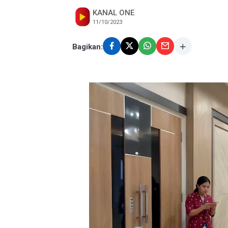
KANAL ONE
11/10/2023
Bagikan: