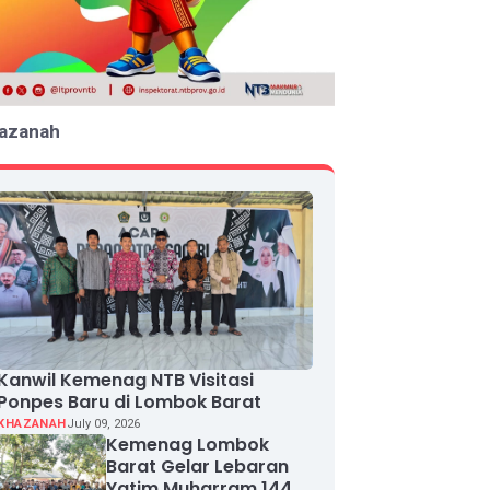
azanah
Kanwil Kemenag NTB Visitasi
Ponpes Baru di Lombok Barat
KHAZANAH
July 09, 2026
Kemenag Lombok
Barat Gelar Lebaran
Yatim Muharram 1448