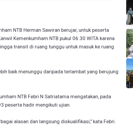
ham NTB Herman Sawiran berujar, untuk peserta
 Kanwil Kemenkumham NTB pukul 06.30 WITA karena
hingga transit di ruang tunggu untuk masuk ke ruang
bih baik menunggu daripada terlambat yang berujung
kumham NTB Febri N Satriatama mengatakan, pada
3 peserta hadir mengikuti ujian.
agai alasan dan langsung diskualifikasi," kata Febri.