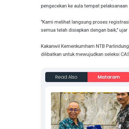
pengecekan ke aula tempat pelaksanaan u
"Kami melihat langsung proses registrasi
semua telah disiapkan dengan baik," uja
Kakanwil Kemenkumham NTB Parlindung
dilibatkan untuk mewujudkan seleksi CAS
Read Also
Mataram