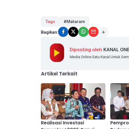
Tags
#Mataram
Bagikan:
Diposting oleh
KANAL ON
Media Online Satu Kanal Untuk Se
Artikel Terkait
Realisasi Investasi
Pempro