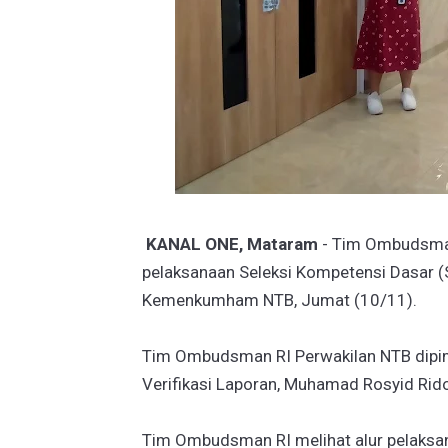
KANAL ONE, Mataram
- Tim Ombudsman
pelaksanaan Seleksi Kompetensi Dasar 
Kemenkumham NTB, Jumat (10/11).
Tim Ombudsman RI Perwakilan NTB dipim
Verifikasi Laporan, Muhamad Rosyid Rid
Tim Ombudsman RI melihat alur pelaksan