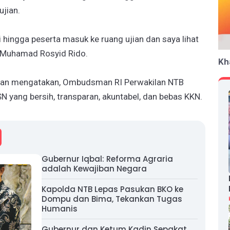
jian.
 hingga peserta masuk ke ruang ujian dan saya lihat
r Muhamad Rosyid Rido.
Kh
an mengatakan, Ombudsman RI Perwakilan NTB
N yang bersih, transparan, akuntabel, dan bebas KKN.
Gubernur Iqbal: Reforma Agraria
adalah Kewajiban Negara
Kapolda NTB Lepas Pasukan BKO ke
Dompu dan Bima, Tekankan Tugas
Humanis
Gubernur dan Ketum Kadin Sepakat