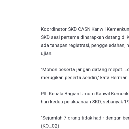
Koordinator SKD CASN Kanwil Kemenkum
SKD sesi pertama diharapkan datang di
ada tahapan registrasi, penggeledahan, 
ujian.
"Mohon peserta jangan datang mepet. Le
merugikan peserta sendiri," kata Herman.
Plt. Kepala Bagian Umum Kanwil Kemen
hari kedua pelaksanaan SKD, sebanyak 19
"Sejumlah 7 orang tidak hadir dengan berb
(KO_02)