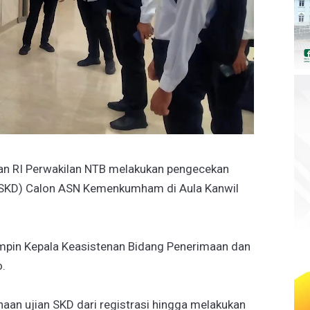
 RI Perwakilan NTB melakukan pengecekan
(SKD) Calon ASN Kemenkumham di Aula Kanwil
pin Kepala Keasistenan Bidang Penerimaan dan
o.
aan ujian SKD dari registrasi hingga melakukan