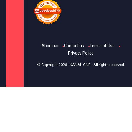
About us
Contact us
Terms of Use
Privacy Police
© Copyright
2026
-
KANAL ONE
- All rights reserved.