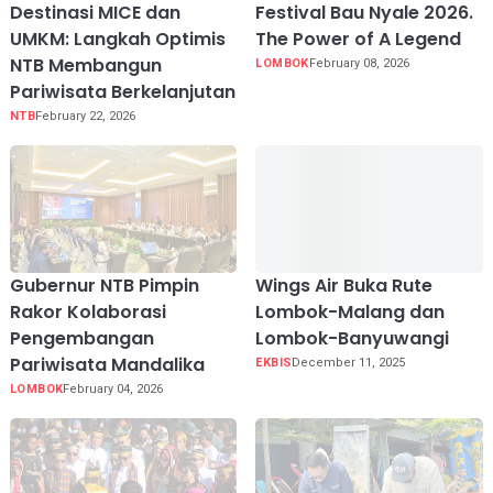
Destinasi MICE dan
Festival Bau Nyale 2026.
UMKM: Langkah Optimis
The Power of A Legend
NTB Membangun
LOMBOK
February 08, 2026
Pariwisata Berkelanjutan
NTB
February 22, 2026
Gubernur NTB Pimpin
Wings Air Buka Rute
Rakor Kolaborasi
Lombok-Malang dan
Pengembangan
Lombok-Banyuwangi
Pariwisata Mandalika
EKBIS
December 11, 2025
LOMBOK
February 04, 2026