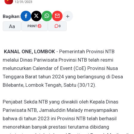
12/31/2023
Bagikan:
Aa
PRINT
0
A-
A+
KANAL ONE, LOMBOK
- Pemerintah Provinsi NTB
melalui Dinas Pariwisata Provinsi NTB telah resmi
meluncurkan Calendar of Event (CoE) Provinsi Nusa
Tenggara Barat tahun 2024 yang berlangsung di Desa
Bilebante, Lombok Tengah, Sabtu (30/12).
Penjabat Sekda NTB yang diwakili oleh Kepala Dinas
Pariwisata NTB, Jamaluddin Malady menyampaikan
bahwa di tahun 2023 ini Provinsi NTB telah berhasil
menorehkan banyak prestasi terutama dibidang