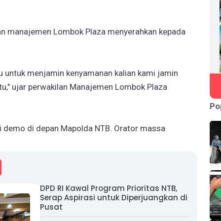
ilan manajemen Lombok Plaza menyerahkan kepada
u untuk menjamin kenyamanan kalian kami jamin
i itu," ujar perwakilan Manajemen Lombok Plaza
Po
i demo di depan Mapolda NTB. Orator massa
DPD RI Kawal Program Prioritas NTB,
Serap Aspirasi untuk Diperjuangkan di
Pusat