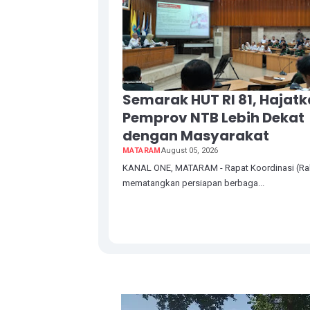
Semarak HUT RI 81, Hajat
Pemprov NTB Lebih Dekat
dengan Masyarakat
MATARAM
August 05, 2026
KANAL ONE, MATARAM - Rapat Koordinasi (Ra
mematangkan persiapan berbaga...