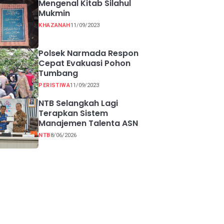
Mengenal Kitab Silahul
Mukmin
KHAZANAH
11/09/2023
Polsek Narmada Respon
Cepat Evakuasi Pohon
Tumbang
PERISTIWA
11/09/2023
NTB Selangkah Lagi
Terapkan Sistem
Manajemen Talenta ASN
NTB
8/06/2026