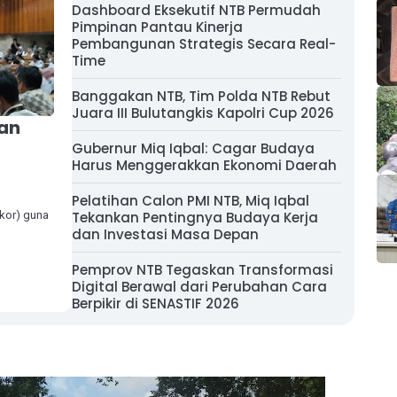
Dashboard Eksekutif NTB Permudah
Pimpinan Pantau Kinerja
Pembangunan Strategis Secara Real-
Time
Banggakan NTB, Tim Polda NTB Rebut
Juara III Bulutangkis Kapolri Cup 2026
kan
Gubernur Miq Iqbal: Cagar Budaya
Harus Menggerakkan Ekonomi Daerah
Pelatihan Calon PMI NTB, Miq Iqbal
kor) guna
Tekankan Pentingnya Budaya Kerja
dan Investasi Masa Depan
Pemprov NTB Tegaskan Transformasi
Digital Berawal dari Perubahan Cara
Berpikir di SENASTIF 2026