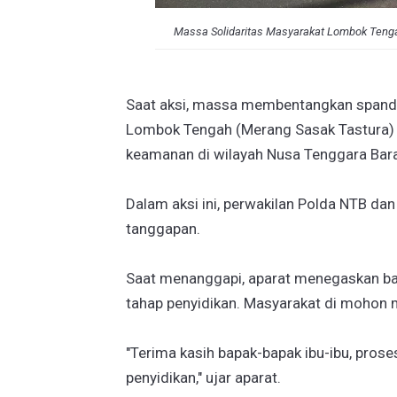
Massa Solidaritas Masyarakat Lombok Teng
Saat aksi, massa membentangkan spanduk
Lombok Tengah (Merang Sasak Tastura) t
keamanan di wilayah Nusa Tenggara Bara
Dalam aksi ini, perwakilan Polda NTB d
tanggapan.
Saat menanggapi, aparat menegaskan b
tahap penyidikan. Masyarakat di mohon 
"Terima kasih bapak-bapak ibu-ibu, prose
penyidikan," ujar aparat.