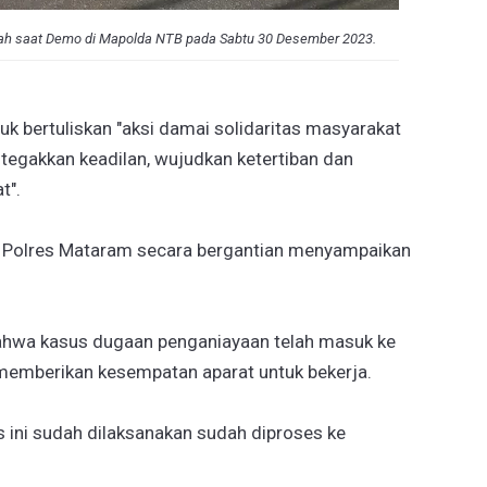
ah saat Demo di Mapolda NTB pada Sabtu 30 Desember 2023.
 bertuliskan "aksi damai solidaritas masyarakat
egakkan keadilan, wujudkan ketertiban dan
t".
an Polres Mataram secara bergantian menyampaikan
ahwa kasus dugaan penganiayaan telah masuk ke
memberikan kesempatan aparat untuk bekerja.
s ini sudah dilaksanakan sudah diproses ke