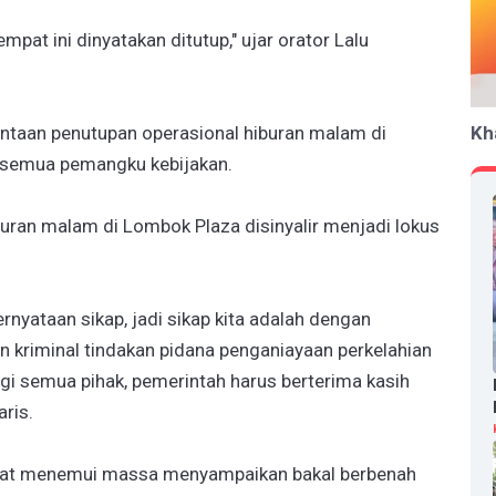
pat ini dinyatakan ditutup," ujar orator Lalu
ntaan penutupan operasional hiburan malam di
Kh
semua pemangku kebijakan.
uran malam di Lombok Plaza disinyalir menjadi lokus
nyataan sikap, jadi sikap kita adalah dengan
n kriminal tindakan pidana penganiayaan perkelahian
gi semua pihak, pemerintah harus berterima kasih
ris.
aat menemui massa menyampaikan bakal berbenah