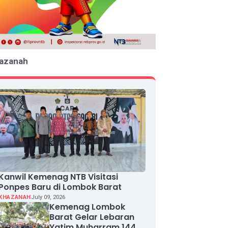
azanah
Kanwil Kemenag NTB Visitasi
Ponpes Baru di Lombok Barat
KHAZANAH
July 09, 2026
Kemenag Lombok
Barat Gelar Lebaran
Yatim Muharram 1448