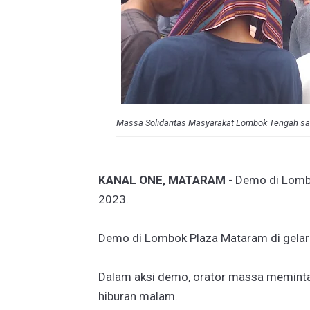
Massa Solidaritas Masyarakat Lombok Tengah s
KANAL ONE, MATARAM
- Demo di Lomb
2023.
Demo di Lombok Plaza Mataram di gelar
Dalam aksi demo, orator massa memint
hiburan malam.