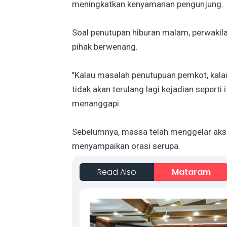
meningkatkan kenyamanan pengunjung.
Soal penutupan hiburan malam, perwak
pihak berwenang.
"Kalau masalah penutupuan pemkot, kala
tidak akan terulang lagi kejadian sepert
menanggapi.
Sebelumnya, massa telah menggelar aks
menyampaikan orasi serupa.
Read Also
Mataram