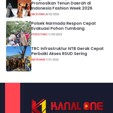
Promosikan Tenun Daerah di
Indonesia Fashion Week 2026
NASIONAL
8/02/2026
Polsek Narmada Respon Cepat
Evakuasi Pohon Tumbang
PERISTIWA
11/09/2023
TRC Infrastruktur NTB Gerak Cepat
Perbaiki Akses RSUD Sering
MATARAM
7/31/2026