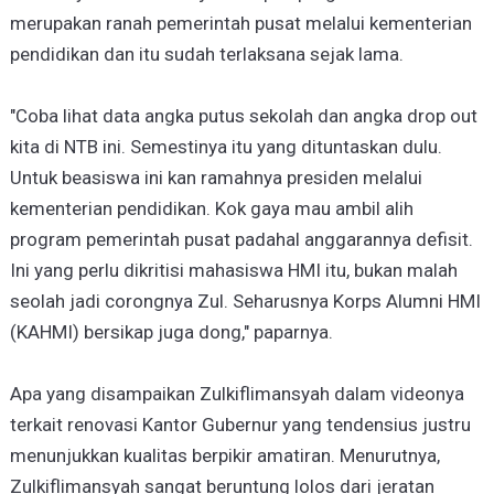
merupakan ranah pemerintah pusat melalui kementerian
pendidikan dan itu sudah terlaksana sejak lama.
"Coba lihat data angka putus sekolah dan angka drop out
kita di NTB ini. Semestinya itu yang dituntaskan dulu.
Untuk beasiswa ini kan ramahnya presiden melalui
kementerian pendidikan. Kok gaya mau ambil alih
program pemerintah pusat padahal anggarannya defisit.
Ini yang perlu dikritisi mahasiswa HMI itu, bukan malah
seolah jadi corongnya Zul. Seharusnya Korps Alumni HMI
(KAHMI) bersikap juga dong," paparnya.
Apa yang disampaikan Zulkiflimansyah dalam videonya
terkait renovasi Kantor Gubernur yang tendensius justru
menunjukkan kualitas berpikir amatiran. Menurutnya,
Zulkiflimansyah sangat beruntung lolos dari jeratan