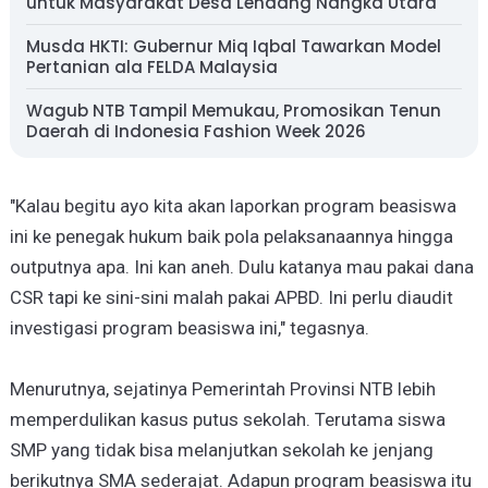
untuk Masyarakat Desa Lendang Nangka Utara
Musda HKTI: Gubernur Miq Iqbal Tawarkan Model
Pertanian ala FELDA Malaysia
Wagub NTB Tampil Memukau, Promosikan Tenun
Daerah di Indonesia Fashion Week 2026
"Kalau begitu ayo kita akan laporkan program beasiswa
ini ke penegak hukum baik pola pelaksanaannya hingga
outputnya apa. Ini kan aneh. Dulu katanya mau pakai dana
CSR tapi ke sini-sini malah pakai APBD. Ini perlu diaudit
investigasi program beasiswa ini," tegasnya.
Menurutnya, sejatinya Pemerintah Provinsi NTB lebih
memperdulikan kasus putus sekolah. Terutama siswa
SMP yang tidak bisa melanjutkan sekolah ke jenjang
berikutnya SMA sederajat. Adapun program beasiswa itu