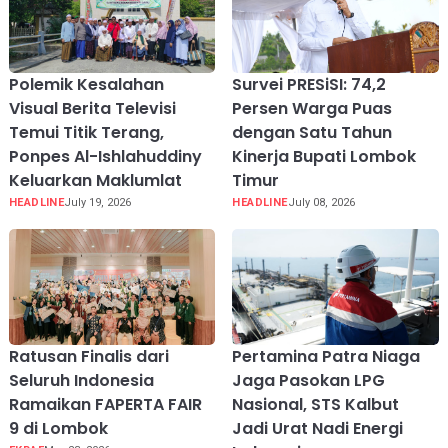
Polemik Kesalahan
Survei PRESiSI: 74,2
Visual Berita Televisi
Persen Warga Puas
Temui Titik Terang,
dengan Satu Tahun
Ponpes Al-Ishlahuddiny
Kinerja Bupati Lombok
Keluarkan Maklumlat
Timur
HEADLINE
July 19, 2026
HEADLINE
July 08, 2026
Ratusan Finalis dari
Pertamina Patra Niaga
Seluruh Indonesia
Jaga Pasokan LPG
Ramaikan FAPERTA FAIR
Nasional, STS Kalbut
9 di Lombok
Jadi Urat Nadi Energi