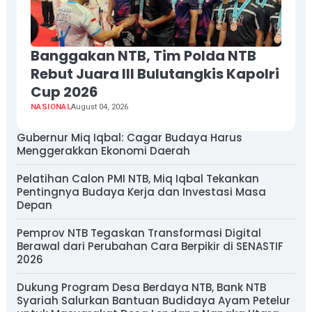
Banggakan NTB, Tim Polda NTB
Rebut Juara III Bulutangkis Kapolri
Cup 2026
NASIONAL
August 04, 2026
Gubernur Miq Iqbal: Cagar Budaya Harus
Menggerakkan Ekonomi Daerah
Pelatihan Calon PMI NTB, Miq Iqbal Tekankan
Pentingnya Budaya Kerja dan Investasi Masa
Depan
Pemprov NTB Tegaskan Transformasi Digital
Berawal dari Perubahan Cara Berpikir di SENASTIF
2026
Dukung Program Desa Berdaya NTB, Bank NTB
Syariah Salurkan Bantuan Budidaya Ayam Petelur