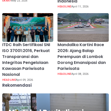
Indonesia
EKRAF
May 23, 2026
HEADLINE
April 11, 2026
ITDC Raih Sertifikasi SNI
Mandalika Kartini Race
ISO 37001:2016, Perkuat
2026: Ajang Balap
Transparansi dan
Perempuan di Lombok
Integritas Pengelolaan
Dorong Emansipasi dan
Kawasan Pariwisata
Pariwisata
Nasional
HEADLINE
April 08, 2026
HEADLINE
April 09, 2026
Rekomendasi