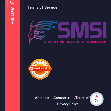
Terms of Service
FOLLOW
About us
Contact us
Terms of Use
0%
Privacy Police