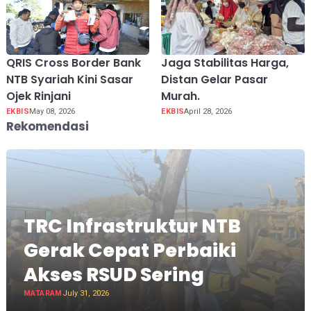
QRIS Cross Border Bank
Jaga Stabilitas Harga,
NTB Syariah Kini Sasar
Distan Gelar Pasar
Ojek Rinjani
Murah.
EKBIS
May 08, 2026
EKBIS
April 28, 2026
Rekomendasi
TRC Infrastruktur NTB
Gerak Cepat Perbaiki
Akses RSUD Sering
MATARAM
July 31, 2026