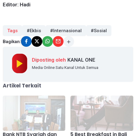
Editor: Hadi
Tags
#Ekbis
#Internasional
#Sosial
Bagikan:
Diposting oleh
KANAL ONE
Media Online Satu Kanal Untuk Semua
Artikel Terkait
Bank NTB Syariah dan
5 Best Breakfast in Bali