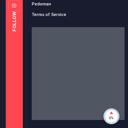
About us
Contact us
Terms of Use
Privacy Police
© Copyright
2026
-
KANAL ONE
- All rights reserved.
0%