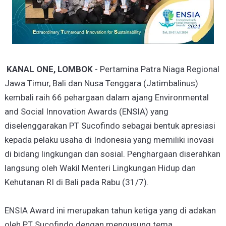
KANAL ONE, LOMBOK
- Pertamina Patra Niaga Regional
Jawa Timur, Bali dan Nusa Tenggara (Jatimbalinus)
kembali raih 66 pehargaan dalam ajang Environmental
and Social Innovation Awards (ENSIA) yang
diselenggarakan PT Sucofindo sebagai bentuk apresiasi
kepada pelaku usaha di Indonesia yang memiliki inovasi
di bidang lingkungan dan sosial. Penghargaan diserahkan
langsung oleh Wakil Menteri Lingkungan Hidup dan
Kehutanan RI di Bali pada Rabu (31/7).
ENSIA Award ini merupakan tahun ketiga yang di adakan
oleh PT Sucofindo dengan mengusung tema