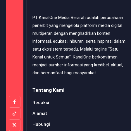
dan bermanfaat bagi masyarakat
Tentang Kami
Redaksi
Alamat
Hubungi
Pedoman
Terms of Service
FOLLOW