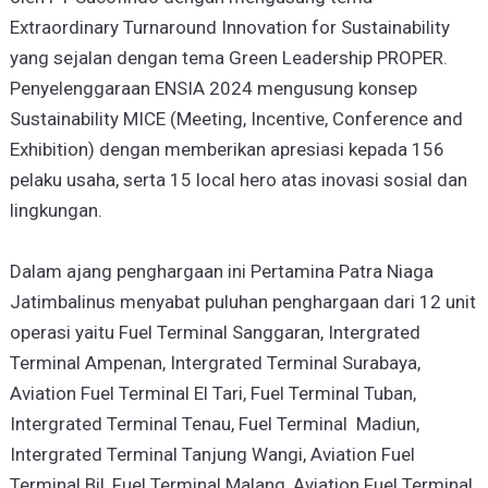
Extraordinary Turnaround Innovation for Sustainability
yang sejalan dengan tema Green Leadership PROPER.
Penyelenggaraan ENSIA 2024 mengusung konsep
Sustainability MICE (Meeting, Incentive, Conference and
Exhibition) dengan memberikan apresiasi kepada 156
pelaku usaha, serta 15 local hero atas inovasi sosial dan
lingkungan.
Dalam ajang penghargaan ini Pertamina Patra Niaga
Jatimbalinus menyabat puluhan penghargaan dari 12 unit
operasi yaitu Fuel Terminal Sanggaran, Intergrated
Terminal Ampenan, Intergrated Terminal Surabaya,
Aviation Fuel Terminal El Tari, Fuel Terminal Tuban,
Intergrated Terminal Tenau, Fuel Terminal Madiun,
Intergrated Terminal Tanjung Wangi, Aviation Fuel
Terminal Bil, Fuel Terminal Malang, Aviation Fuel Terminal