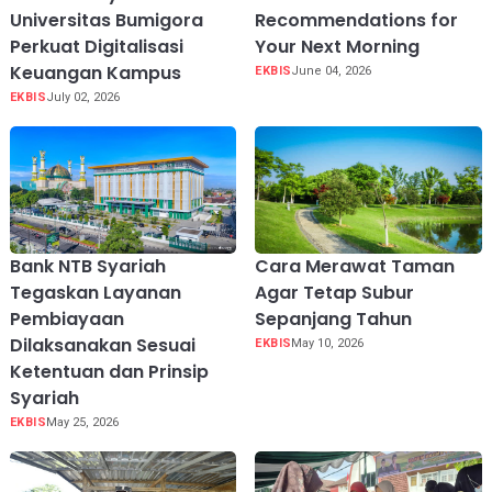
Universitas Bumigora
Recommendations for
Perkuat Digitalisasi
Your Next Morning
Keuangan Kampus
EKBIS
June 04, 2026
EKBIS
July 02, 2026
Bank NTB Syariah
Cara Merawat Taman
Tegaskan Layanan
Agar Tetap Subur
Pembiayaan
Sepanjang Tahun
Dilaksanakan Sesuai
EKBIS
May 10, 2026
Ketentuan dan Prinsip
Syariah
EKBIS
May 25, 2026