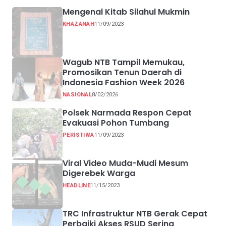
Mengenal Kitab Silahul Mukmin
KHAZANAH
11/09/2023
Wagub NTB Tampil Memukau,
Promosikan Tenun Daerah di
Indonesia Fashion Week 2026
NASIONAL
8/02/2026
Polsek Narmada Respon Cepat
Evakuasi Pohon Tumbang
PERISTIWA
11/09/2023
Viral Video Muda-Mudi Mesum
Digerebek Warga
HEADLINE
11/15/2023
TRC Infrastruktur NTB Gerak Cepat
Perbaiki Akses RSUD Sering