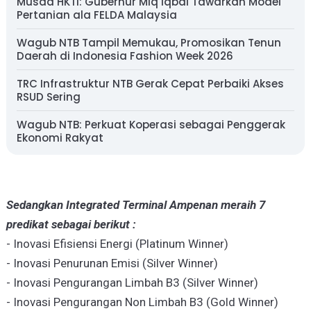
Musda HKTI: Gubernur Miq Iqbal Tawarkan Model
Pertanian ala FELDA Malaysia
Wagub NTB Tampil Memukau, Promosikan Tenun
Daerah di Indonesia Fashion Week 2026
TRC Infrastruktur NTB Gerak Cepat Perbaiki Akses
RSUD Sering
Wagub NTB: Perkuat Koperasi sebagai Penggerak
Ekonomi Rakyat
Sedangkan Integrated Terminal Ampenan meraih 7
predikat sebagai berikut :
- Inovasi Efisiensi Energi (Platinum Winner)
- Inovasi Penurunan Emisi (Silver Winner)
- Inovasi Pengurangan Limbah B3 (Silver Winner)
- Inovasi Pengurangan Non Limbah B3 (Gold Winner)