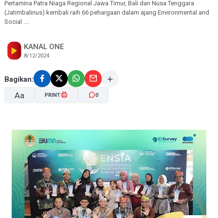
Pertamina Patra Niaga Regional Jawa Timur, Bali dan Nusa Tenggara
(Jatimbalinus) kembali raih 66 pehargaan dalam ajang Environmental and
Social ....
KANAL ONE
8/12/2024
Bagikan:
Aa
PRINT
0
A-
A+