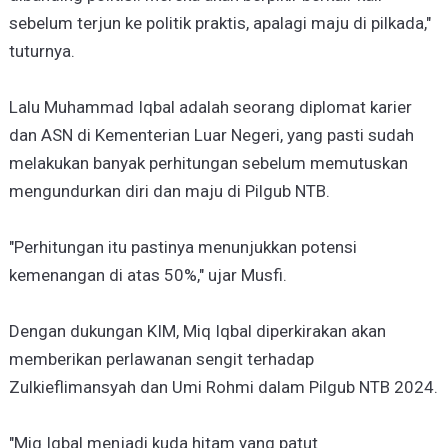
sebelum terjun ke politik praktis, apalagi maju di pilkada,"
tuturnya.
Lalu Muhammad Iqbal adalah seorang diplomat karier
dan ASN di Kementerian Luar Negeri, yang pasti sudah
melakukan banyak perhitungan sebelum memutuskan
mengundurkan diri dan maju di Pilgub NTB.
"Perhitungan itu pastinya menunjukkan potensi
kemenangan di atas 50%," ujar Musfi.
Dengan dukungan KIM, Miq Iqbal diperkirakan akan
memberikan perlawanan sengit terhadap
Zulkieflimansyah dan Umi Rohmi dalam Pilgub NTB 2024.
"Miq Iqbal menjadi kuda hitam yang patut