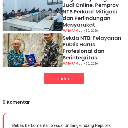
Judi Online, Pemprov
NTB Perkuat Mitigasi
dan Perlindungan
Masyarakat
MATARAM
July 30, 2026
Sekda NTB: Pelayanan
Publik Harus
Profesional dan
Berintegritas
MATARAM
July 30, 2026
Index
0
Komentar
Bebas berkomentar. Sesuai Undang-undang Republik