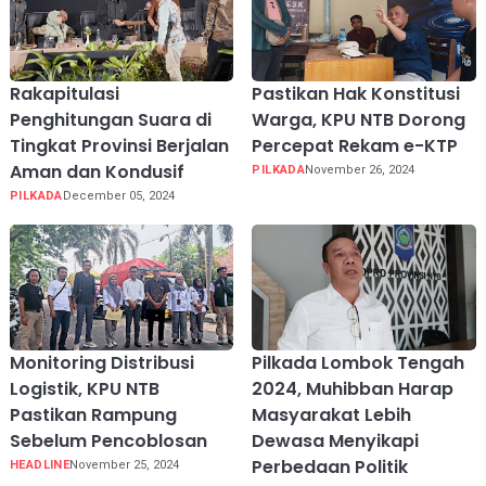
Rakapitulasi
Pastikan Hak Konstitusi
Penghitungan Suara di
Warga, KPU NTB Dorong
Tingkat Provinsi Berjalan
Percepat Rekam e-KTP
Aman dan Kondusif
PILKADA
November 26, 2024
PILKADA
December 05, 2024
Monitoring Distribusi
Pilkada Lombok Tengah
Logistik, KPU NTB
2024, Muhibban Harap
Pastikan Rampung
Masyarakat Lebih
Sebelum Pencoblosan
Dewasa Menyikapi
Perbedaan Politik
HEADLINE
November 25, 2024