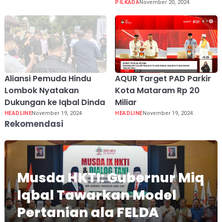
PILKADA
November 20, 2024
Aliansi Pemuda Hindu
AQUR Target PAD Parkir
Lombok Nyatakan
Kota Mataram Rp 20
Dukungan ke Iqbal Dinda
Miliar
HEADLINE
November 19, 2024
HEADLINE
November 19, 2024
Rekomendasi
Musda HKTI: Gubernur Miq
Iqbal Tawarkan Model
Pertanian ala FELDA