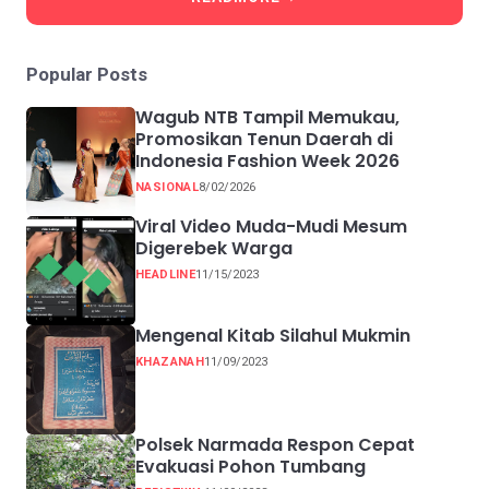
Popular Posts
Wagub NTB Tampil Memukau,
Promosikan Tenun Daerah di
Indonesia Fashion Week 2026
NASIONAL
8/02/2026
Viral Video Muda-Mudi Mesum
Digerebek Warga
HEADLINE
11/15/2023
Mengenal Kitab Silahul Mukmin
KHAZANAH
11/09/2023
Polsek Narmada Respon Cepat
Evakuasi Pohon Tumbang