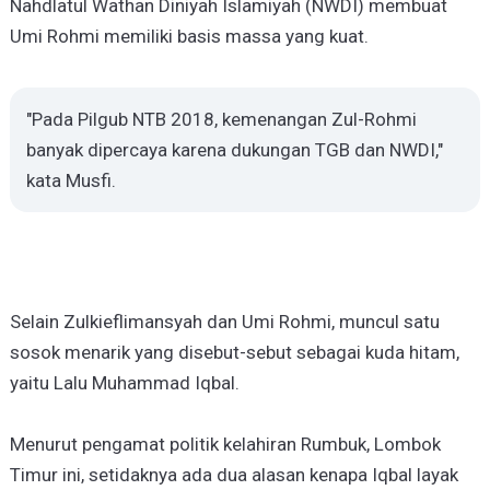
Nahdlatul Wathan Diniyah Islamiyah (NWDI) membuat
Umi Rohmi memiliki basis massa yang kuat.
"Pada Pilgub NTB 2018, kemenangan Zul-Rohmi
banyak dipercaya karena dukungan TGB dan NWDI,"
kata Musfi.
Selain Zulkieflimansyah dan Umi Rohmi, muncul satu
sosok menarik yang disebut-sebut sebagai kuda hitam,
yaitu Lalu Muhammad Iqbal.
Menurut pengamat politik kelahiran Rumbuk, Lombok
Timur ini, setidaknya ada dua alasan kenapa Iqbal layak