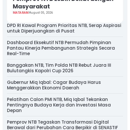
Masyarakat
MATARAM
August 05, 2026
DPD RI Kawal Program Prioritas NTB, Serap Aspirasi
untuk Diperjuangkan di Pusat
Dashboard Eksekutif NTB Permudah Pimpinan
Pantau Kinerja Pembangunan Strategis Secara
Real-Time
Banggakan NTB, Tim Polda NTB Rebut Juara III
Bulutangkis Kapolri Cup 2026
Gubernur Miq Iqbal: Cagar Budaya Harus
Menggerakkan Ekonomi Daerah
Pelatihan Calon PMI NTB, Miq Iqbal Tekankan
Pentingnya Budaya Kerja dan Investasi Masa
Depan
Pemprov NTB Tegaskan Transformasi Digital
Berawal dari Perubahan Cara Berpikir di SENASTIF