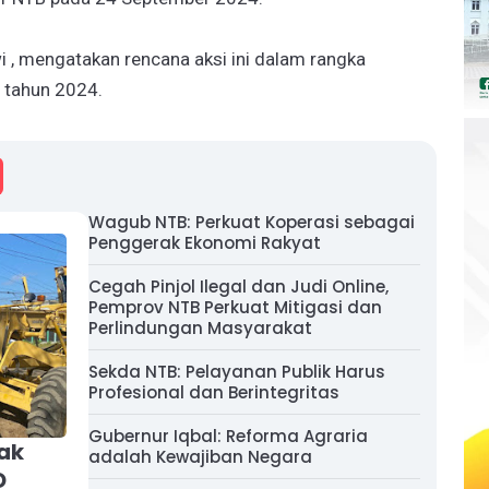
, mengatakan rencana aksi ini dalam rangka
i tahun 2024.
Wagub NTB: Perkuat Koperasi sebagai
Penggerak Ekonomi Rakyat
Cegah Pinjol Ilegal dan Judi Online,
Pemprov NTB Perkuat Mitigasi dan
Perlindungan Masyarakat
Sekda NTB: Pelayanan Publik Harus
Profesional dan Berintegritas
Gubernur Iqbal: Reforma Agraria
rak
adalah Kewajiban Negara
D