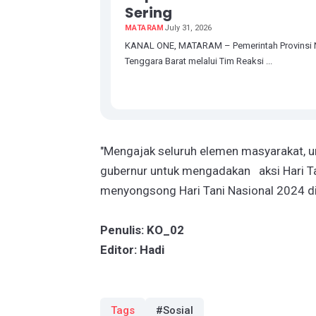
Sering
MATARAM
July 31, 2026
KANAL ONE, MATARAM – Pemerintah Provinsi
Tenggara Barat melalui Tim Reaksi ...
"Mengajak seluruh elemen masyarakat, unt
gubernur untuk mengadakan aksi Hari Tani
menyongsong Hari Tani Nasional 2024 d
Penulis: KO_02
Editor: Hadi
Tags
#Sosial