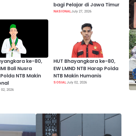
bagi Pelajar di Jawa Timur
NASIONAL
July 27, 2026
ayangkara ke-80,
HUT Bhayangkara ke-80,
MI Bali Nusra
EW LMND NTB Harap Polda
Polda NTB Makin
NTB Makin Humanis
onal
SOSIAL
July 02, 2026
 02, 2026