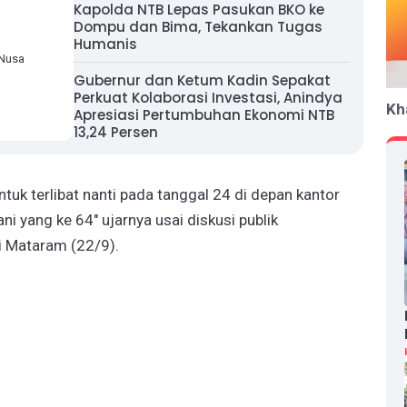
Kapolda NTB Lepas Pasukan BKO ke
Dompu dan Bima, Tekankan Tugas
Humanis
 Nusa
Gubernur dan Ketum Kadin Sepakat
Perkuat Kolaborasi Investasi, Anindya
Kh
Apresiasi Pertumbuhan Ekonomi NTB
13,24 Persen
uk terlibat nanti pada tanggal 24 di depan kantor
 yang ke 64" ujarnya usai diskusi publik
i Mataram (22/9).