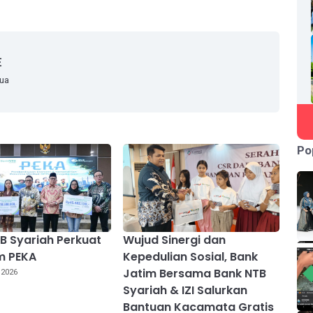
E
mua
Po
B Syariah Perkuat
Wujud Sinergi dan
m PEKA
Kepedulian Sosial, Bank
Jatim Bersama Bank NTB
 2026
Syariah & IZI Salurkan
Bantuan Kacamata Gratis