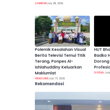
LOMBOK
July 28, 2026
Polemik Kesalahan Visual
HUT Bh
Berita Televisi Temui Titik
Badko H
Terang, Ponpes Al-
Dorong 
Ishlahuddiny Keluarkan
Profesi
Maklumlat
SOSIAL
July
HEADLINE
July 19, 2026
Rekomendasi