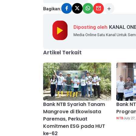
Bagikan:
Diposting oleh
KANAL ON
Media Online Satu Kanal Untuk Se
Artikel Terkait
Bank NTB Syariah Tanam
Bank NT
Mangrove di Ekowisata
Progra
Paremas, Perkuat
NTB
July 27,
Komitmen ESG pada HUT
ke-62