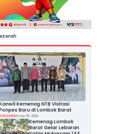
azanah
Kanwil Kemenag NTB Visitasi
Ponpes Baru di Lombok Barat
KHAZANAH
July 09, 2026
Kemenag Lombok
Barat Gelar Lebaran
Yatim Muharram 1448