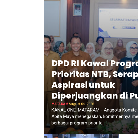
DPD RI Kawal Prog
Prioritas NTB, Sera
Aspirasi untuk
Diperjuangkan di P
MATARAM
August 04, 2026
KANAL ONE, MATARAM - Anggota Komite IV
Apita Maya menegaskan, komitmennya m
berbagai program priorita...