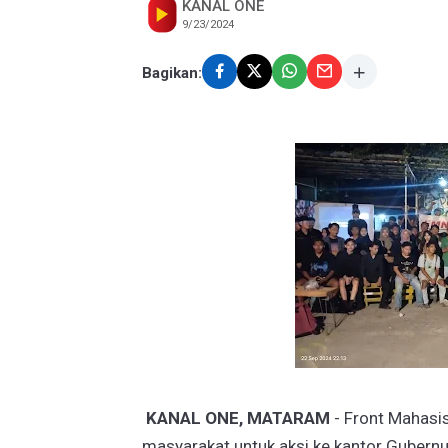
KANAL ONE
9/23/2024
Bagikan:
KANAL ONE, MATARAM
- Front Mahas
masyarakat untuk aksi ke kantor Gubern