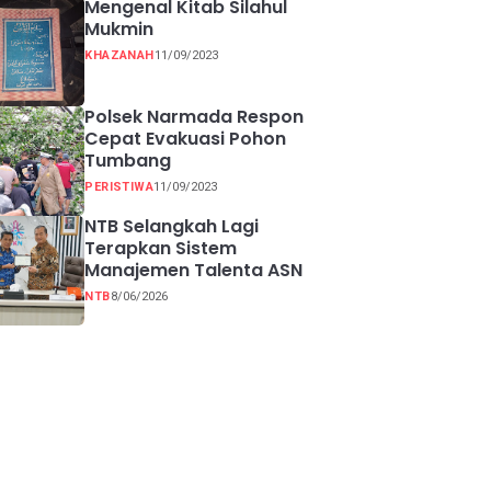
Mengenal Kitab Silahul
Mukmin
KHAZANAH
11/09/2023
Polsek Narmada Respon
Cepat Evakuasi Pohon
Tumbang
PERISTIWA
11/09/2023
NTB Selangkah Lagi
Terapkan Sistem
Manajemen Talenta ASN
NTB
8/06/2026