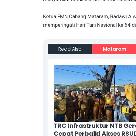
Ketua FMN Cabang Mataram, Badawi Alwi 
memperingati Hari Tani Nasional ke 64 d
Read Also
Mataram
TRC Infrastruktur NTB Ge
Cepat Perbaiki Akses RSU