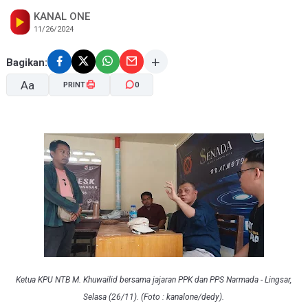
KANAL ONE
11/26/2024
Bagikan:
Aa
PRINT
0
A-
A+
Ketua KPU NTB M. Khuwailid bersama jajaran PPK dan PPS Narmada - Lingsar,
Selasa (26/11). (Foto : kanalone/dedy).