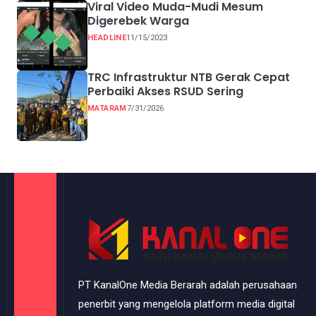
Viral Video Muda-Mudi Mesum
Digerebek Warga
HEADLINE
11/15/2023
TRC Infrastruktur NTB Gerak Cepat
Perbaiki Akses RSUD Sering
MATARAM
7/31/2026
PT KanalOne Media Berarah adalah perusahaan
penerbit yang mengelola platform media digital