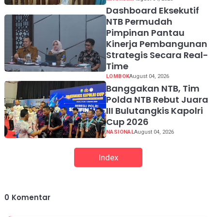
Dashboard Eksekutif
NTB Permudah
Pimpinan Pantau
Kinerja Pembangunan
Strategis Secara Real-
Time
LOMBOK
August 04, 2026
Banggakan NTB, Tim
Polda NTB Rebut Juara
III Bulutangkis Kapolri
Cup 2026
NASIONAL
August 04, 2026
Index
0
Komentar