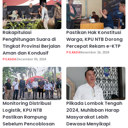
Rakapitulasi
Pastikan Hak Konstitusi
Penghitungan Suara di
Warga, KPU NTB Dorong
Tingkat Provinsi Berjalan
Percepat Rekam e-KTP
Aman dan Kondusif
PILKADA
November 26, 2024
PILKADA
December 05, 2024
Monitoring Distribusi
Pilkada Lombok Tengah
Logistik, KPU NTB
2024, Muhibban Harap
Pastikan Rampung
Masyarakat Lebih
Sebelum Pencoblosan
Dewasa Menyikapi