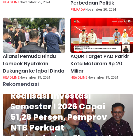
Perbedaan Politik
HEADLINE
November 25, 2024
PILKADA
November 20, 2024
Aliansi Pemuda Hindu
AQUR Target PAD Parkir
Lombok Nyatakan
Kota Mataram Rp 20
Dukungan ke Iqbal Dinda
Miliar
HEADLINE
November 19, 2024
HEADLINE
November 19, 2024
Rekomendasi
Realisasi Investasi
Semester I 2026 Capai
51,26 Persen, Pemprov
NTB Perkuat