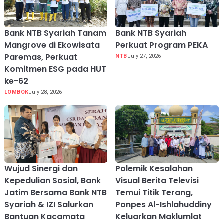
Bank NTB Syariah Tanam
Bank NTB Syariah
Mangrove di Ekowisata
Perkuat Program PEKA
Paremas, Perkuat
NTB
July 27, 2026
Komitmen ESG pada HUT
ke-62
LOMBOK
July 28, 2026
Wujud Sinergi dan
Polemik Kesalahan
Kepedulian Sosial, Bank
Visual Berita Televisi
Jatim Bersama Bank NTB
Temui Titik Terang,
Syariah & IZI Salurkan
Ponpes Al-Ishlahuddiny
Bantuan Kacamata
Keluarkan Maklumlat