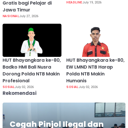
Gratis bagi Pelajar di
HEADLINE
July 19, 2026
Jawa Timur
NASIONAL
July 27, 2026
HUT Bhayangkara ke-80,
HUT Bhayangkara ke-80,
Badko HMI Bali Nusra
EW LMND NTB Harap
Dorong Polda NTB Makin
Polda NTB Makin
Profesional
Humanis
SOSIAL
July 02, 2026
SOSIAL
July 02, 2026
Rekomendasi
Cegah Pinjol Ilegal dan