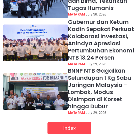
dan Bima, Tekankan
Tugas Humanis
MATARAM
July 30, 2026
Gubernur dan Ketum
Kadin Sepakat Perkuat
Kolaborasi Investasi,
Anindya Apresiasi
Pertumbuhan Ekonomi
NTB 13,24 Persen
MATARAM
July 29, 2026
BNNP NTB Gagalkan
Selundupan 1 Kg Sabu
Jaringan Malaysia -
Lombok, Modus
Disimpan di Korset
hingga Dubur
MATARAM
July 29, 2026
Index