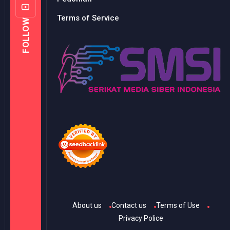
Terms of Service
FOLLOW
About us
Contact us
Terms of Use
Privacy Police