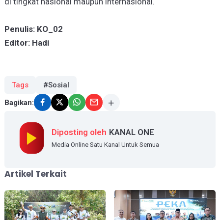
di tingkat nasional maupun internasional.
Penulis: KO_02
Editor: Hadi
Tags
#Sosial
Bagikan:
Diposting oleh
KANAL ONE
Media Online Satu Kanal Untuk Semua
Artikel Terkait