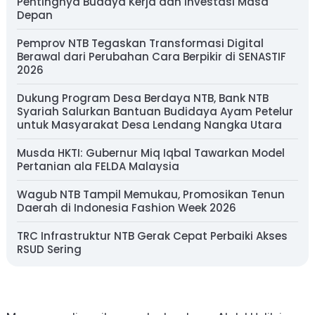
Pentingnya Budaya Kerja dan Investasi Masa
Depan
Pemprov NTB Tegaskan Transformasi Digital
Berawal dari Perubahan Cara Berpikir di SENASTIF
2026
Dukung Program Desa Berdaya NTB, Bank NTB
Syariah Salurkan Bantuan Budidaya Ayam Petelur
untuk Masyarakat Desa Lendang Nangka Utara
Musda HKTI: Gubernur Miq Iqbal Tawarkan Model
Pertanian ala FELDA Malaysia
Wagub NTB Tampil Memukau, Promosikan Tenun
Daerah di Indonesia Fashion Week 2026
TRC Infrastruktur NTB Gerak Cepat Perbaiki Akses
RSUD Sering