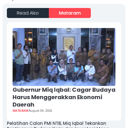
Read Also
Mataram
Gubernur Miq Iqbal: Cagar Budaya
Harus Menggerakkan Ekonomi
Daerah
MATARAM
August 04, 2026
Pelatihan Calon PMI NTB, Miq Iqbal Tekankan