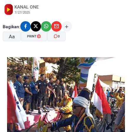
KANAL ONE
7/27/2025
Bagikan:
Aa
PRINT
0
A-
A+