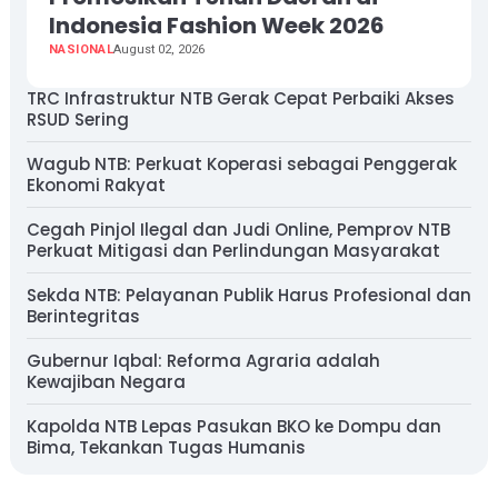
Indonesia Fashion Week 2026
NASIONAL
August 02, 2026
TRC Infrastruktur NTB Gerak Cepat Perbaiki Akses
RSUD Sering
Wagub NTB: Perkuat Koperasi sebagai Penggerak
Ekonomi Rakyat
Cegah Pinjol Ilegal dan Judi Online, Pemprov NTB
Perkuat Mitigasi dan Perlindungan Masyarakat
Sekda NTB: Pelayanan Publik Harus Profesional dan
Berintegritas
Gubernur Iqbal: Reforma Agraria adalah
Kewajiban Negara
Kapolda NTB Lepas Pasukan BKO ke Dompu dan
Bima, Tekankan Tugas Humanis