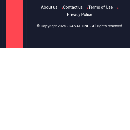
About us
Contact us
Terms of Use
Privacy Police
© Copyright
2026
-
KANAL ONE
- All rights reserved.