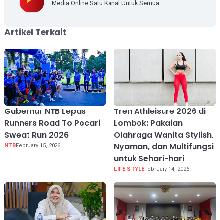
Media Online Satu Kanal Untuk Semua
Artikel Terkait
Gubernur NTB Lepas
Tren Athleisure 2026 di
Runners Road To Pocari
Lombok: Pakaian
Sweat Run 2026
Olahraga Wanita Stylish,
Nyaman, dan Multifungsi
NTB
February 15, 2026
untuk Sehari-hari
LIFE STYLE
February 14, 2026