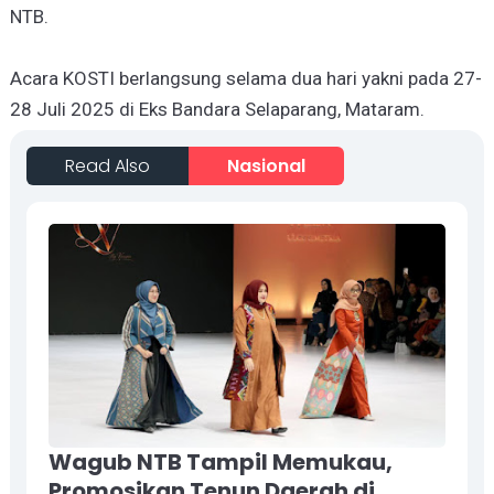
NTB.
Acara KOSTI berlangsung selama dua hari yakni pada 27-
28 Juli 2025 di Eks Bandara Selaparang, Mataram.
Read Also
Nasional
Wagub NTB Tampil Memukau,
Promosikan Tenun Daerah di