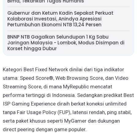
Bima, Tekankan Tugas Humanis
Gubernur dan Ketum Kadin Sepakat Perkuat
Kolaborasi Investasi, Anindya Apresiasi
Pertumbuhan Ekonomi NTB 13,24 Persen
BNNP NTB Gagalkan Selundupan 1 Kg Sabu
Jaringan Malaysia - Lombok, Modus Disimpan di
Korset hingga Dubur
Kategori Best Fixed Network dinilai dari tiga indikator
utama: Speed Score®, Web Browsing Score, dan Video
Streaming Score, di mana MyRepublic mencatat
performa tertinggi di Indonesia. Sedangkan predikat Best
ISP Gaming Experience diraih berkat koneksi unlimited
tanpa Fair Usage Policy (FUP), latensi rendah, ping stabil,
serta paket khusus seperti MyGamer dan dukungan
direct peering dengan game populer.