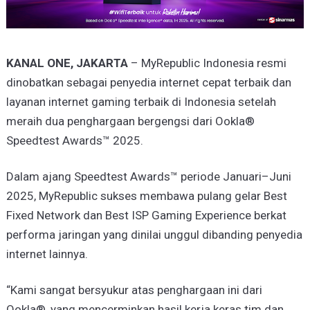
KANAL ONE, JAKARTA
– MyRepublic Indonesia resmi
dinobatkan sebagai penyedia internet cepat terbaik dan
layanan internet gaming terbaik di Indonesia setelah
meraih dua penghargaan bergengsi dari Ookla®
Speedtest Awards™ 2025.
Dalam ajang Speedtest Awards™ periode Januari–Juni
2025, MyRepublic sukses membawa pulang gelar Best
Fixed Network dan Best ISP Gaming Experience berkat
performa jaringan yang dinilai unggul dibanding penyedia
internet lainnya.
“Kami sangat bersyukur atas penghargaan ini dari
Ookla®, yang mencerminkan hasil kerja keras tim dan