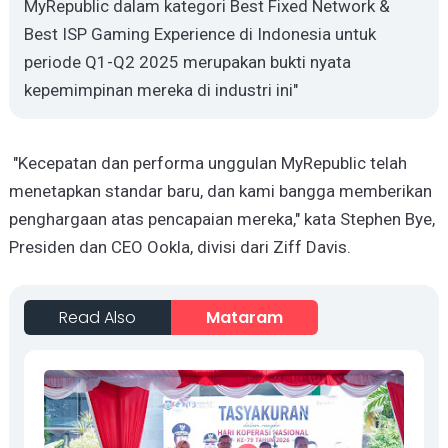
MyRepublic dalam kategori Best Fixed Network &
Best ISP Gaming Experience di Indonesia untuk
periode Q1-Q2 2025 merupakan bukti nyata
kepemimpinan mereka di industri ini"
"Kecepatan dan performa unggulan MyRepublic telah
menetapkan standar baru, dan kami bangga memberikan
penghargaan atas pencapaian mereka," kata Stephen Bye,
Presiden dan CEO Ookla, divisi dari Ziff Davis.
Read Also
Mataram