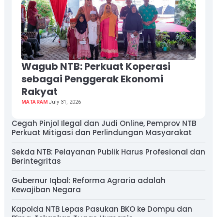
Wagub NTB: Perkuat Koperasi
sebagai Penggerak Ekonomi
Rakyat
MATARAM
July 31, 2026
Cegah Pinjol Ilegal dan Judi Online, Pemprov NTB
Perkuat Mitigasi dan Perlindungan Masyarakat
Sekda NTB: Pelayanan Publik Harus Profesional dan
Berintegritas
Gubernur Iqbal: Reforma Agraria adalah
Kewajiban Negara
Kapolda NTB Lepas Pasukan BKO ke Dompu dan