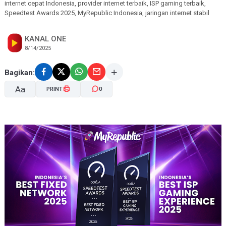
internet cepat Indonesia, provider internet terbaik, ISP gaming terbaik,
Speedtest Awards 2025, MyRepublic Indonesia, jaringan internet stabil
KANAL ONE
8/14/2025
Bagikan:
Aa
PRINT
0
A-
A+