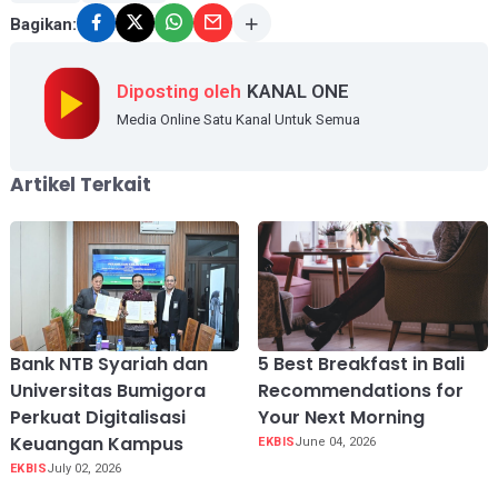
Bagikan:
Diposting oleh
KANAL ONE
Media Online Satu Kanal Untuk Semua
Artikel Terkait
Bank NTB Syariah dan
5 Best Breakfast in Bali
Universitas Bumigora
Recommendations for
Perkuat Digitalisasi
Your Next Morning
Keuangan Kampus
EKBIS
June 04, 2026
EKBIS
July 02, 2026