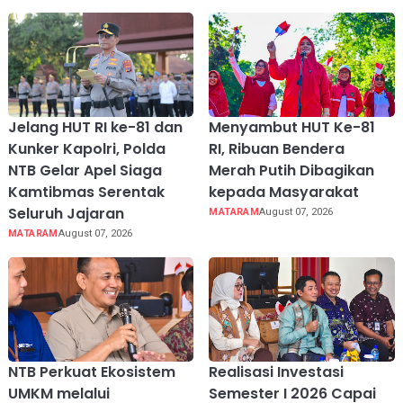
Jelang HUT RI ke-81 dan
Menyambut HUT Ke-81
Kunker Kapolri, Polda
RI, Ribuan Bendera
NTB Gelar Apel Siaga
Merah Putih Dibagikan
Kamtibmas Serentak
kepada Masyarakat
Seluruh Jajaran
MATARAM
August 07, 2026
MATARAM
August 07, 2026
NTB Perkuat Ekosistem
Realisasi Investasi
UMKM melalui
Semester I 2026 Capai