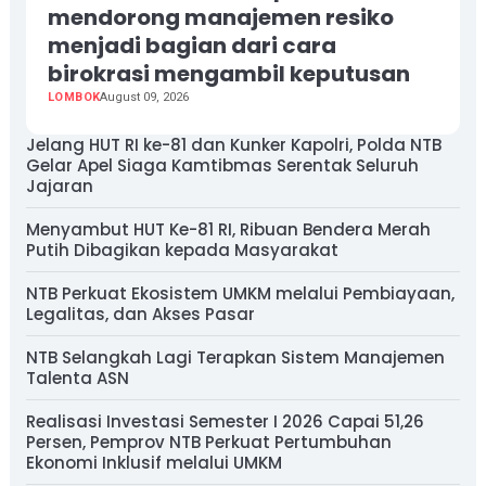
mendorong manajemen resiko
menjadi bagian dari cara
birokrasi mengambil keputusan
LOMBOK
August 09, 2026
Jelang HUT RI ke-81 dan Kunker Kapolri, Polda NTB
Gelar Apel Siaga Kamtibmas Serentak Seluruh
Jajaran
Menyambut HUT Ke-81 RI, Ribuan Bendera Merah
Putih Dibagikan kepada Masyarakat
NTB Perkuat Ekosistem UMKM melalui Pembiayaan,
Legalitas, dan Akses Pasar
NTB Selangkah Lagi Terapkan Sistem Manajemen
Talenta ASN
Realisasi Investasi Semester I 2026 Capai 51,26
Persen, Pemprov NTB Perkuat Pertumbuhan
Ekonomi Inklusif melalui UMKM