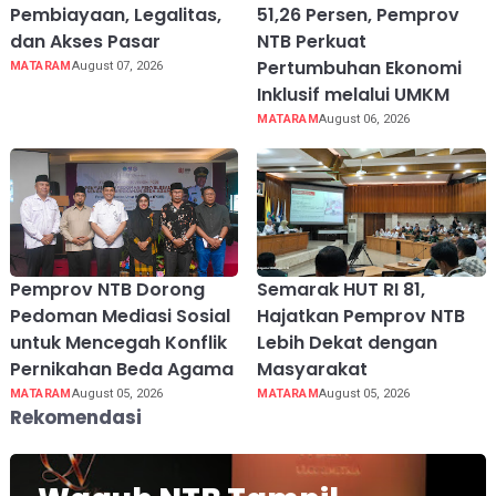
Pembiayaan, Legalitas,
51,26 Persen, Pemprov
dan Akses Pasar
NTB Perkuat
Pertumbuhan Ekonomi
MATARAM
August 07, 2026
Inklusif melalui UMKM
MATARAM
August 06, 2026
Pemprov NTB Dorong
Semarak HUT RI 81,
Pedoman Mediasi Sosial
Hajatkan Pemprov NTB
untuk Mencegah Konflik
Lebih Dekat dengan
Pernikahan Beda Agama
Masyarakat
MATARAM
August 05, 2026
MATARAM
August 05, 2026
Rekomendasi