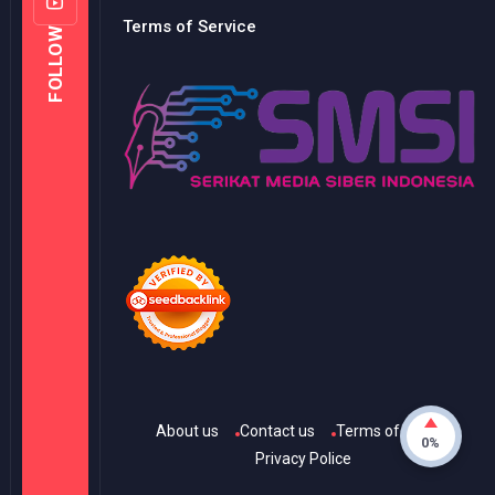
Terms of Service
FOLLOW
About us
Contact us
Terms of Use
0%
Privacy Police