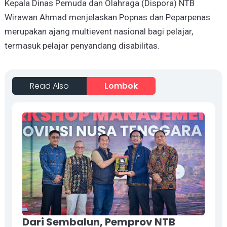
Kepala Dinas Pemuda dan Olahraga (Dispora) NTB
Wirawan Ahmad menjelaskan Popnas dan Peparpenas
merupakan ajang multievent nasional bagi pelajar,
termasuk pelajar penyandang disabilitas.
Read Also
Lombok
Dari Sembalun, Pemprov NTB