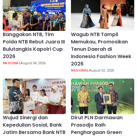
Banggakan NTB, Tim
Wagub NTB Tampil
Polda NTB Rebut Juara III
Memukau, Promosikan
Bulutangkis Kapolri Cup
Tenun Daerah di
2026
Indonesia Fashion Week
2026
NASIONAL
August 04, 2026
NASIONAL
August 02, 2026
Wujud Sinergi dan
Dirut PLN Darmawan
Kepedulian Sosial, Bank
Prasodjo Raih
Jatim Bersama Bank NTB
Penghargaan Green