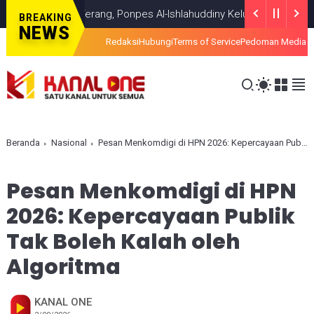
i Titik Terang, Ponpes Al-Ishlahuddiny Keluarkan Maklumlat
HEADL
BREAKING
NEWS
Redaksi
Hubungi
Terms of Service
Pedoman Media S
Beranda
Nasional
Pesan Menkomdigi di HPN 2026: Kepercayaan Publik Tak Boleh Kalah oleh Algoritma
Pesan Menkomdigi di HPN
2026: Kepercayaan Publik
Tak Boleh Kalah oleh
Algoritma
KANAL ONE