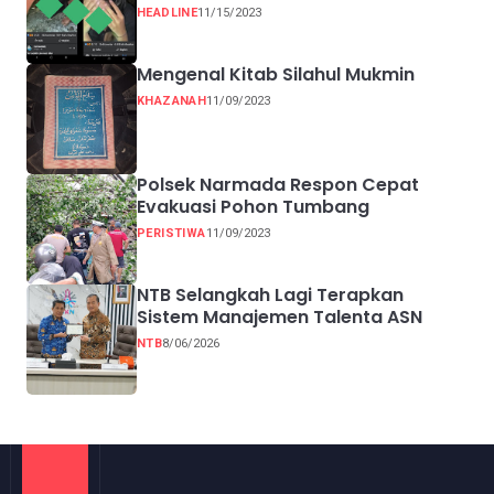
HEADLINE
11/15/2023
Mengenal Kitab Silahul Mukmin
KHAZANAH
11/09/2023
Polsek Narmada Respon Cepat
Evakuasi Pohon Tumbang
PERISTIWA
11/09/2023
NTB Selangkah Lagi Terapkan
Sistem Manajemen Talenta ASN
NTB
8/06/2026