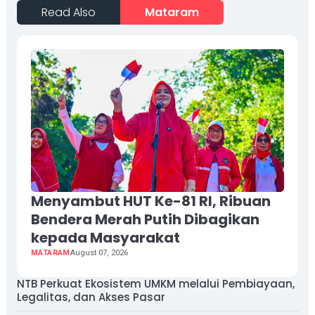
Read Also
Mataram
Menyambut HUT Ke-81 RI, Ribuan
Bendera Merah Putih Dibagikan
kepada Masyarakat
MATARAM
August 07, 2026
NTB Perkuat Ekosistem UMKM melalui Pembiayaan,
Legalitas, dan Akses Pasar