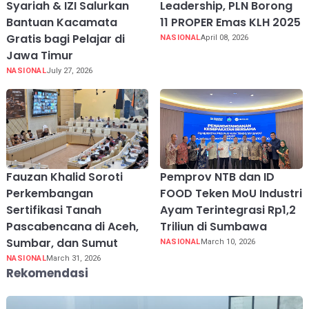
Syariah & IZI Salurkan
Leadership, PLN Borong
Bantuan Kacamata
11 PROPER Emas KLH 2025
Gratis bagi Pelajar di
NASIONAL
April 08, 2026
Jawa Timur
NASIONAL
July 27, 2026
Fauzan Khalid Soroti
Pemprov NTB dan ID
Perkembangan
FOOD Teken MoU Industri
Sertifikasi Tanah
Ayam Terintegrasi Rp1,2
Pascabencana di Aceh,
Triliun di Sumbawa
Sumbar, dan Sumut
NASIONAL
March 10, 2026
NASIONAL
March 31, 2026
Rekomendasi