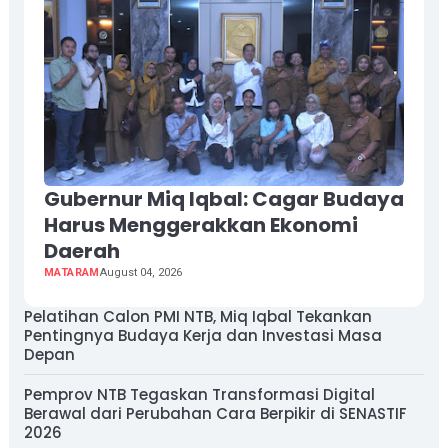
Gubernur Miq Iqbal: Cagar Budaya
Harus Menggerakkan Ekonomi
Daerah
MATARAM
August 04, 2026
Pelatihan Calon PMI NTB, Miq Iqbal Tekankan
Pentingnya Budaya Kerja dan Investasi Masa
Depan
Pemprov NTB Tegaskan Transformasi Digital
Berawal dari Perubahan Cara Berpikir di SENASTIF
2026