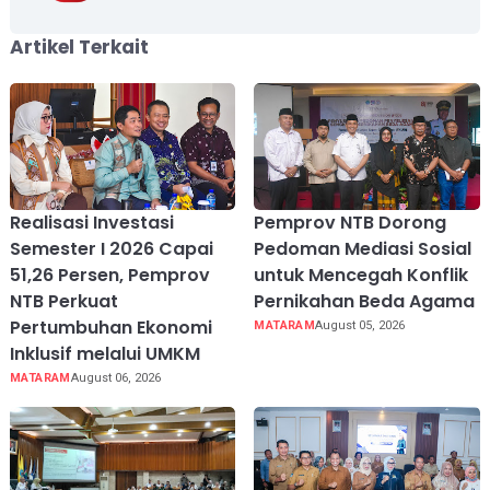
Artikel Terkait
Realisasi Investasi
Pemprov NTB Dorong
Semester I 2026 Capai
Pedoman Mediasi Sosial
51,26 Persen, Pemprov
untuk Mencegah Konflik
NTB Perkuat
Pernikahan Beda Agama
Pertumbuhan Ekonomi
MATARAM
August 05, 2026
Inklusif melalui UMKM
MATARAM
August 06, 2026