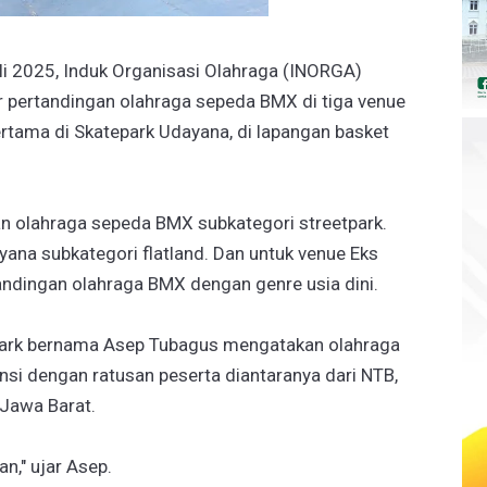
li 2025, Induk Organisasi Olahraga (INORGA)
 pertandingan olahraga sepeda BMX di tiga venue
rtama di Skatepark Udayana, di lapangan basket
.
an olahraga sepeda BMX subkategori streetpark.
ana subkategori flatland. Dan untuk venue Eks
ndingan olahraga BMX dengan genre usia dini.
tpark bernama Asep Tubagus mengatakan olahraga
insi dengan ratusan peserta diantaranya dari NTB,
 Jawa Barat.
an," ujar Asep.