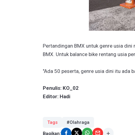
Pertandingan BMX untuk genre usia dini m
BMX. Untuk balance bike rentang usia p
"Ada 50 peserta, genre usia dini itu ada 
Penulis: KO_02
Editor: Hadi
Tags
#Olahraga
Bagikan: