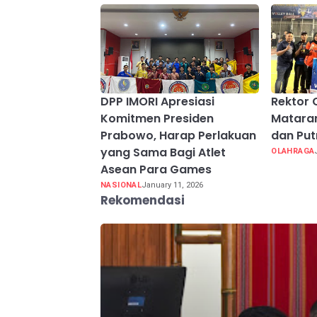
DPP IMORI Apresiasi
Rektor 
Komitmen Presiden
Mataram
Prabowo, Harap Perlakuan
dan Put
yang Sama Bagi Atlet
OLAHRAGA
Asean Para Games
NASIONAL
January 11, 2026
Rekomendasi