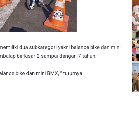
emiliki dua subkategori yakni balance bike dan mini
embalap berkisar 2 sampai dengan 7 tahun.
balance bike dan mini BMX, " tuturnya.