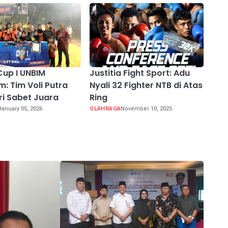
Cup I UNBIM
Justitia Fight Sport: Adu
: Tim Voli Putra
Nyali 32 Fighter NTB di Atas
ri Sabet Juara
Ring
January 05, 2026
OLAHRAGA
November 10, 2025