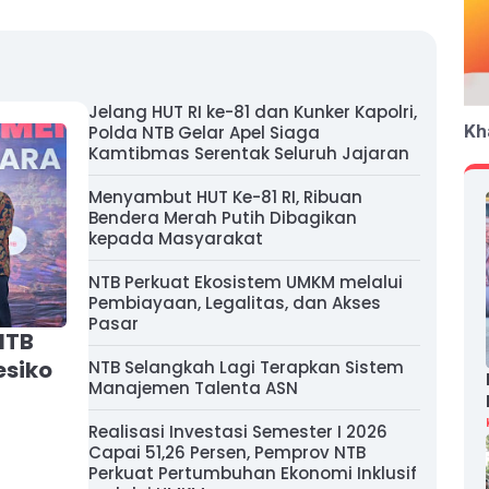
Jelang HUT RI ke-81 dan Kunker Kapolri,
Kh
Polda NTB Gelar Apel Siaga
Kamtibmas Serentak Seluruh Jajaran
Menyambut HUT Ke-81 RI, Ribuan
Bendera Merah Putih Dibagikan
kepada Masyarakat
NTB Perkuat Ekosistem UMKM melalui
Pembiayaan, Legalitas, dan Akses
Pasar
NTB
siko
NTB Selangkah Lagi Terapkan Sistem
Manajemen Talenta ASN
Realisasi Investasi Semester I 2026
Capai 51,26 Persen, Pemprov NTB
Perkuat Pertumbuhan Ekonomi Inklusif