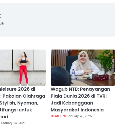
E
mua
hleisure 2026 di
Wagub NTB: Penayangan
 Pakaian Olahraga
Piala Dunia 2026 di TVRI
Stylish, Nyaman,
Jadi Kebanggaan
tifungsi untuk
Masyarakat Indonesia
hari
HEADLINE
January 26, 2026
February 14, 2026