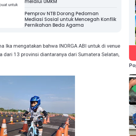
melalui UMKM
buat untuk
Pemprov NTB Dorong Pedoman
Mediasi Sosial untuk Mencegah Konflik
Pernikahan Beda Agama
ama Ika mengatakan bahwa INORGA ABI untuk di venue
a dari 13 provinsi diantaranya dari Sumatera Selatan,
Po