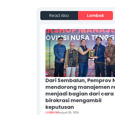
Read Also
Lombok
Dari Sembalun, Pemprov 
mendorong manajemen re
menjadi bagian dari cara
birokrasi mengambil
keputusan
LOMBOK
August 09, 2026