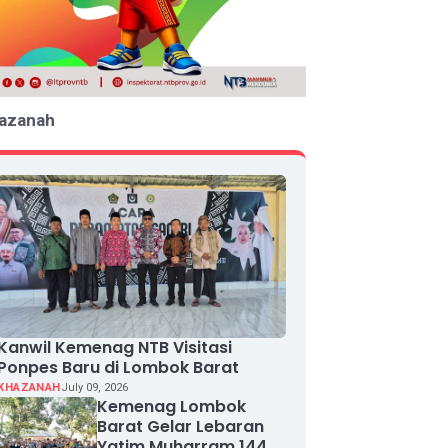
azanah
Kanwil Kemenag NTB Visitasi
Ponpes Baru di Lombok Barat
KHAZANAH
July 09, 2026
Kemenag Lombok
Barat Gelar Lebaran
Yatim Muharram 1448