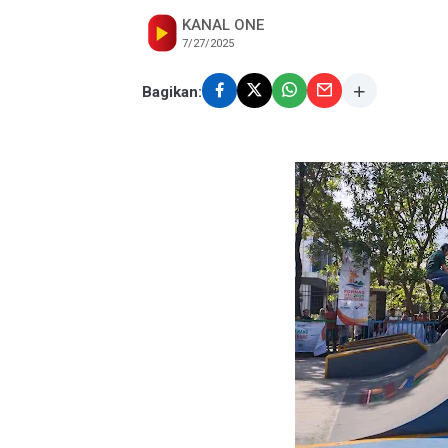
KANAL ONE
7/27/2025
Bagikan: