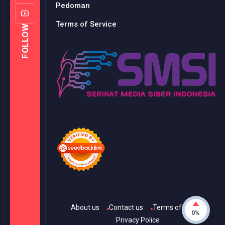
Pedoman
Terms of Service
FOLLOW
About us
Contact us
Terms of Use
0%
Privacy Police