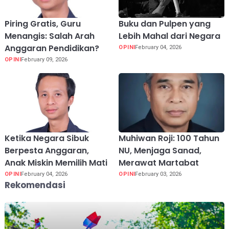
Piring Gratis, Guru
Buku dan Pulpen yang
Menangis: Salah Arah
Lebih Mahal dari Negara
Anggaran Pendidikan?
OPINI
February 04, 2026
OPINI
February 09, 2026
Ketika Negara Sibuk
Muhiwan Roji: 100 Tahun
Berpesta Anggaran,
NU, Menjaga Sanad,
Anak Miskin Memilih Mati
Merawat Martabat
OPINI
February 04, 2026
OPINI
February 03, 2026
Rekomendasi