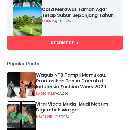
Cara Merawat Taman Agar
Tetap Subur Sepanjang Tahun
EKBIS
May 10, 2026
READMORE
Popular Posts
Wagub NTB Tampil Memukau,
Promosikan Tenun Daerah di
Indonesia Fashion Week 2026
NASIONAL
8/02/2026
Viral Video Muda-Mudi Mesum
Digerebek Warga
HEADLINE
11/15/2023