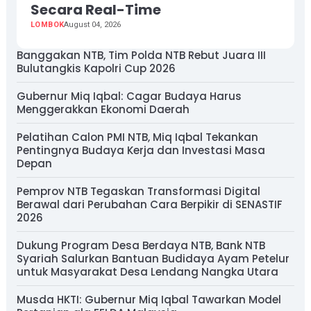
Secara Real-Time
LOMBOK
August 04, 2026
Banggakan NTB, Tim Polda NTB Rebut Juara III
Bulutangkis Kapolri Cup 2026
Gubernur Miq Iqbal: Cagar Budaya Harus
Menggerakkan Ekonomi Daerah
Pelatihan Calon PMI NTB, Miq Iqbal Tekankan
Pentingnya Budaya Kerja dan Investasi Masa
Depan
Pemprov NTB Tegaskan Transformasi Digital
Berawal dari Perubahan Cara Berpikir di SENASTIF
2026
Dukung Program Desa Berdaya NTB, Bank NTB
Syariah Salurkan Bantuan Budidaya Ayam Petelur
untuk Masyarakat Desa Lendang Nangka Utara
Musda HKTI: Gubernur Miq Iqbal Tawarkan Model