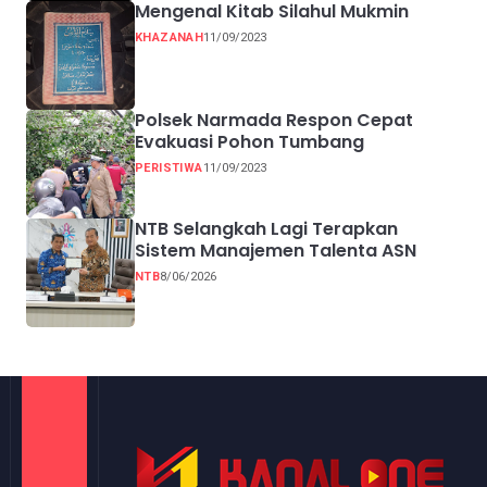
Mengenal Kitab Silahul Mukmin
KHAZANAH
11/09/2023
Polsek Narmada Respon Cepat
Evakuasi Pohon Tumbang
PERISTIWA
11/09/2023
NTB Selangkah Lagi Terapkan
Sistem Manajemen Talenta ASN
NTB
8/06/2026