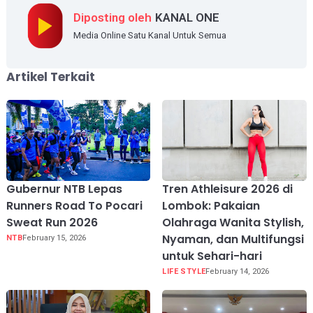
Diposting oleh
KANAL ONE
Media Online Satu Kanal Untuk Semua
Artikel Terkait
Gubernur NTB Lepas
Tren Athleisure 2026 di
Runners Road To Pocari
Lombok: Pakaian
Sweat Run 2026
Olahraga Wanita Stylish,
Nyaman, dan Multifungsi
NTB
February 15, 2026
untuk Sehari-hari
LIFE STYLE
February 14, 2026