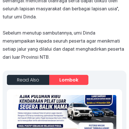
semangat mencintai olahraga serta dapat diikuti oleh
seluruh lapisan masyarakat dan berbagai lapisan usia",
tutur umi Dinda.
Sebelum menutup sambutannya, umi Dinda
menyampaikan kepada seuruh peserta agar menikmati
setiap jalur yang dilalui dan dapat menghadirkan peserta
dari luar Provinsi NTB.
Read Also
Lombok