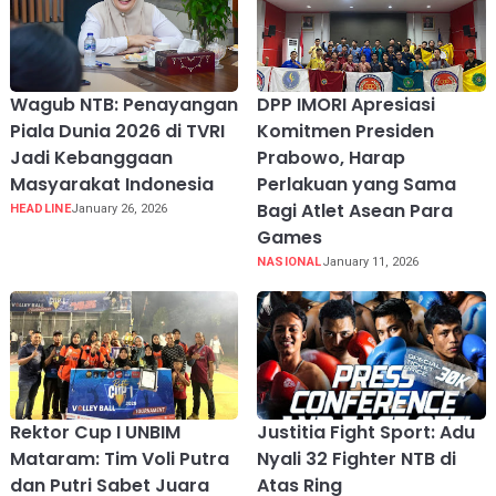
Wagub NTB: Penayangan
DPP IMORI Apresiasi
Piala Dunia 2026 di TVRI
Komitmen Presiden
Jadi Kebanggaan
Prabowo, Harap
Masyarakat Indonesia
Perlakuan yang Sama
Bagi Atlet Asean Para
HEADLINE
January 26, 2026
Games
NASIONAL
January 11, 2026
Rektor Cup I UNBIM
Justitia Fight Sport: Adu
Mataram: Tim Voli Putra
Nyali 32 Fighter NTB di
dan Putri Sabet Juara
Atas Ring