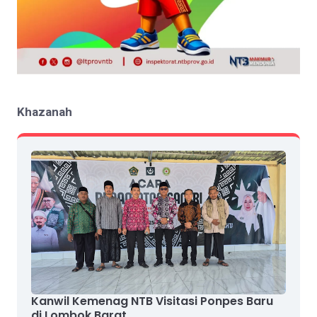
Khazanah
Kanwil Kemenag NTB Visitasi Ponpes Baru
di Lombok Barat