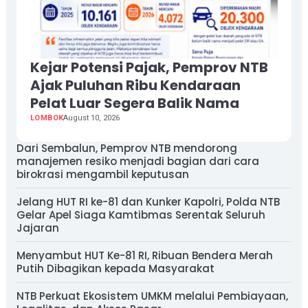
Kejar Potensi Pajak, Pemprov NTB
Ajak Puluhan Ribu Kendaraan
Pelat Luar Segera Balik Nama
LOMBOK
August 10, 2026
Dari Sembalun, Pemprov NTB mendorong
manajemen resiko menjadi bagian dari cara
birokrasi mengambil keputusan
Jelang HUT RI ke-81 dan Kunker Kapolri, Polda NTB
Gelar Apel Siaga Kamtibmas Serentak Seluruh
Jajaran
Menyambut HUT Ke-81 RI, Ribuan Bendera Merah
Putih Dibagikan kepada Masyarakat
NTB Perkuat Ekosistem UMKM melalui Pembiayaan,