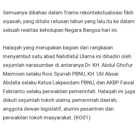
Semuanya dibahas dalam frame rekontekstualisasi fikih
siyasah, yang ditulis ratusan tahun yang lalu itu ke dalam
sebuah realitas kehidupan Negara Bangsa hari ini.
Halaqah yang merupakan bagian dari rangkaian
menyambut satu abad Nahdlatul Ulama ini dihadiri oleh
sejumlah narasumber di antaranya Dr. KH. Abdul Ghofur
Maimoen selaku Rois Syuriah PBNU, KH. Ulil Absar
Abdalla selaku Ketua Lakpesdam PBNU, dan AKBP Faisal
Febrianto selaku perwakilan pemerintah. Halaqah ini juga
diikuti sejumlah tokoh ulama, pemerintah daerah,
anggota dewan legislatif, alumni pesantren dan
perwakilan tokoh masyarakat. (KO01)