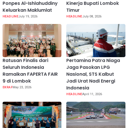
Ponpes Al-Ishlahuddiny
Kinerja Bupati Lombok
Keluarkan Maklumlat
Timur
HEADLINE
July 19, 2026
HEADLINE
July 08, 2026
Ratusan Finalis dari
Pertamina Patra Niaga
Seluruh Indonesia
Jaga Pasokan LPG
Ramaikan FAPERTA FAIR
Nasional, STS Kalbut
9 di Lombok
Jadi Urat Nadi Energi
Indonesia
EKRAF
May 23, 2026
HEADLINE
April 11, 2026