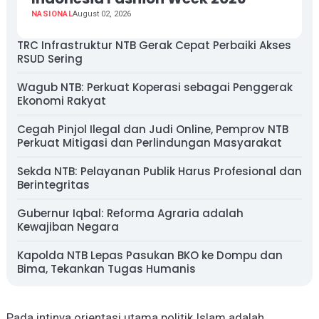
NASIONAL
August 02, 2026
TRC Infrastruktur NTB Gerak Cepat Perbaiki Akses
RSUD Sering
Wagub NTB: Perkuat Koperasi sebagai Penggerak
Ekonomi Rakyat
Cegah Pinjol Ilegal dan Judi Online, Pemprov NTB
Perkuat Mitigasi dan Perlindungan Masyarakat
Sekda NTB: Pelayanan Publik Harus Profesional dan
Berintegritas
Gubernur Iqbal: Reforma Agraria adalah
Kewajiban Negara
Kapolda NTB Lepas Pasukan BKO ke Dompu dan
Bima, Tekankan Tugas Humanis
Pada intinya orientasi utama politik Islam adalah