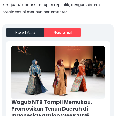
kerajaan/monarki maupun republik, dengan sistem
presidensial maupun parlementer.
Read Also
Nasional
Wagub NTB Tampil Memukau,
Promosikan Tenun Daerah di
Indonesia Fashion Week 2026