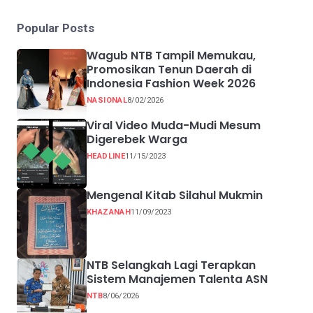
Popular Posts
Wagub NTB Tampil Memukau,
Promosikan Tenun Daerah di
Indonesia Fashion Week 2026
NASIONAL
8/02/2026
Viral Video Muda-Mudi Mesum
Digerebek Warga
HEADLINE
11/15/2023
Mengenal Kitab Silahul Mukmin
KHAZANAH
11/09/2023
NTB Selangkah Lagi Terapkan
Sistem Manajemen Talenta ASN
NTB
8/06/2026