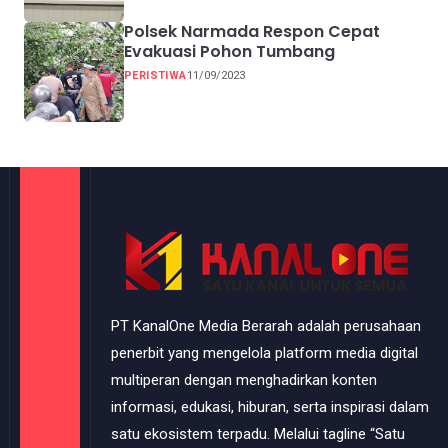
Polsek Narmada Respon Cepat
Evakuasi Pohon Tumbang
PERISTIWA
11/09/2023
PT KanalOne Media Berarah adalah perusahaan
penerbit yang mengelola platform media digital
multiperan dengan menghadirkan konten
informasi, edukasi, hiburan, serta inspirasi dalam
satu ekosistem terpadu. Melalui tagline “Satu