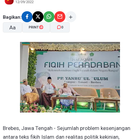
12/09/2022
Bagikan:
Aa
PRINT
0
A-
A+
Brebes, Jawa Tengah - Sejumlah problem kesenjangan
antara teks fikih Islam dan realitas politik kekinian,