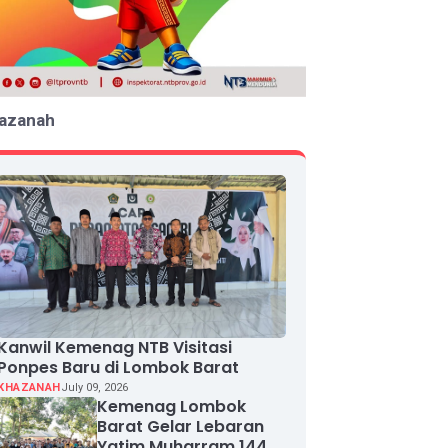
azanah
Kanwil Kemenag NTB Visitasi
Ponpes Baru di Lombok Barat
KHAZANAH
July 09, 2026
Kemenag Lombok
Barat Gelar Lebaran
Yatim Muharram 1448