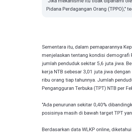
"Jika mekanisme itu tidak dipahami o
Pidana Perdagangan Orang (TPPO)," teg
Sementara itu, dalam pemaparannya Kepa
menjelaskan tentang kondisi demografi
jumlah penduduk sekitar 5,6 juta jiwa. 
kerja NTB sebesar 3,01 juta jiwa dengan
ribu orang tiap tahunnya. Jumlah penduduk
Pengangguran Terbuka (TPT) NTB per Fe
"Ada penurunan sekitar 0,40% dibandin
posisinya masih di bawah target TPT yang
Berdasarkan data WLKP online, diketahu