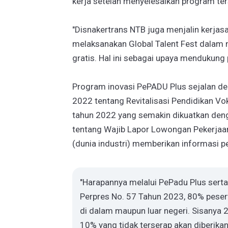
kerja setelah menyelesaikan program ter
"Disnakertrans NTB juga menjalin kerjas
melaksanakan Global Talent Fest dalam
gratis. Hal ini sebagai upaya mendukung p
Program inovasi PePADU Plus sejalan de
2022 tentang Revitalisasi Pendidikan Vo
tahun 2022 yang semakin dikuatkan de
tentang Wajib Lapor Lowongan Pekerjaan
(dunia industri) memberikan informasi p
"Harapannya melalui PePadu Plus sert
Perpres No. 57 Tahun 2023, 80% peserta
di dalam maupun luar negeri. Sisanya 
10% yang tidak terserap akan diberi