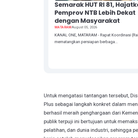
Semarak HUT RI 81, Hajat
Pemprov NTB Lebih Dekat
dengan Masyarakat
MATARAM
August 05, 2026
KANAL ONE, MATARAM - Rapat Koordinasi (Ra
mematangkan persiapan berbaga...
Untuk mengatasi tantangan tersebut, D
Plus sebagai langkah konkret dalam me
berhasil meraih penghargaan dari Kemen
publik terpuji ini bertujuan untuk mema
pelatihan, dan dunia industri, sehingga p