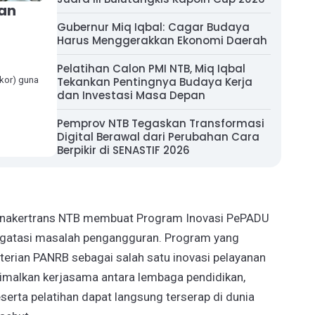
kan
Gubernur Miq Iqbal: Cagar Budaya
Harus Menggerakkan Ekonomi Daerah
Pelatihan Calon PMI NTB, Miq Iqbal
kor) guna
Tekankan Pentingnya Budaya Kerja
dan Investasi Masa Depan
Pemprov NTB Tegaskan Transformasi
Digital Berawal dari Perubahan Cara
Berpikir di SENASTIF 2026
isnakertrans NTB membuat Program Inovasi PePADU
ngatasi masalah pengangguran. Program yang
terian PANRB sebagai salah satu inovasi pelayanan
ksimalkan kerjasama antara lembaga pendidikan,
eserta pelatihan dapat langsung terserap di dunia