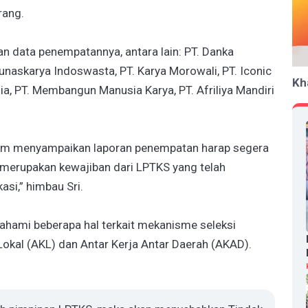
rang.
 data penempatannya, antara lain: PT. Danka
Tunaskarya Indoswasta, PT. Karya Morowali, PT. Iconic
Kh
gia, PT. Membangun Manusia Karya, PT. Afriliya Mandiri
elum menyampaikan laporan penempatan harap segera
merupakan kewajiban dari LPTKS yang telah
asi,” himbau Sri.
hami beberapa hal terkait mekanisme seleksi
Lokal (AKL) dan Antar Kerja Antar Daerah (AKAD).