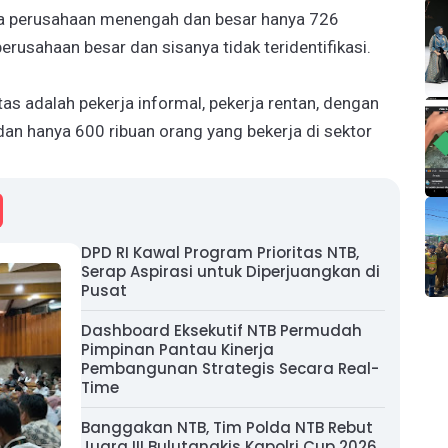
a perusahaan menengah dan besar hanya 726
rusahaan besar dan sisanya tidak teridentifikasi.
as adalah pekerja informal, pekerja rentan, dengan
dan hanya 600 ribuan orang yang bekerja di sektor
DPD RI Kawal Program Prioritas NTB,
Serap Aspirasi untuk Diperjuangkan di
Pusat
Dashboard Eksekutif NTB Permudah
Pimpinan Pantau Kinerja
Pembangunan Strategis Secara Real-
Time
Banggakan NTB, Tim Polda NTB Rebut
Juara III Bulutangkis Kapolri Cup 2026