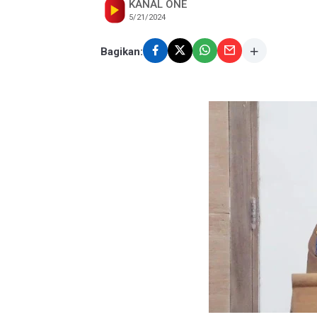
KANAL ONE
5/21/2024
Bagikan: