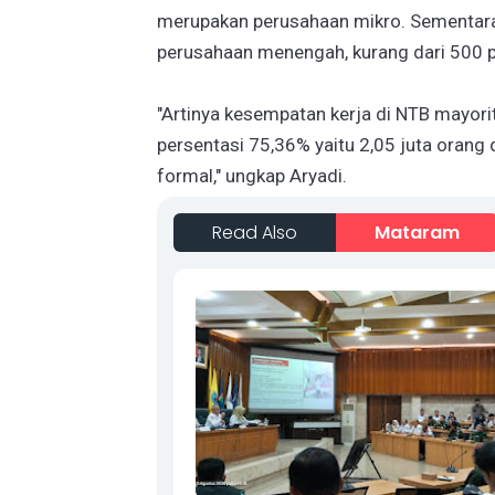
merupakan perusahaan mikro. Sementar
perusahaan menengah, kurang dari 500 pe
"Artinya kesempatan kerja di NTB mayorit
persentasi 75,36% yaitu 2,05 juta orang 
formal," ungkap Aryadi.
Read Also
Mataram