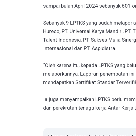
sampai bulan April 2024 sebanyak 601 o
Sebanyak 9 LPTKS yang sudah melaporkan
Hureco, PT. Universal Karya Mandiri, PT. 
Talent Indonesia, PT. Sukses Mulia Siner
Internasional dan PT. Aspidistra.
“Oleh karena itu, kepada LPTKS yang b
melaporkannya. Laporan penempatan ini 
mendapatkan Sertifikat Standar Terverifik
Ia juga menyampaikan LPTKS perlu mema
dan perekrutan tenaga kerja Antar Kerja 