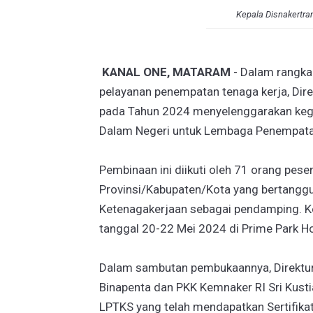
Kepala Disnakertra
KANAL ONE, MATARAM
- Dalam rangka
pelayanan penempatan tenaga kerja, Dir
pada Tahun 2024 menyelenggarakan keg
Dalam Negeri untuk Lembaga Penempata
Pembinaan ini diikuti oleh 71 orang pese
Provinsi/Kabupaten/Kota yang bertangg
Ketenagakerjaan sebagai pendamping. Keg
tanggal 20-22 Mei 2024 di Prime Park Ho
Dalam sambutan pembukaannya, Direktur
Binapenta dan PKK Kemnaker RI Sri Kust
LPTKS yang telah mendapatkan Sertifika