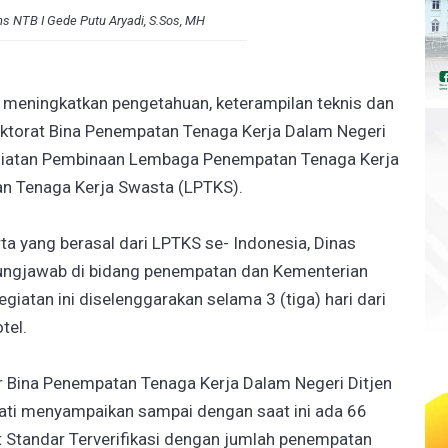
ns NTB I Gede Putu Aryadi, S.Sos, MH
 meningkatkan pengetahuan, keterampilan teknis dan
ektorat Bina Penempatan Tenaga Kerja Dalam Negeri
iatan Pembinaan Lembaga Penempatan Tenaga Kerja
n Tenaga Kerja Swasta (LPTKS).
rta yang berasal dari LPTKS se- Indonesia, Dinas
ungjawab di bidang penempatan dan Kementerian
iatan ini diselenggarakan selama 3 (tiga) hari dari
tel.
 Bina Penempatan Tenaga Kerja Dalam Negeri Ditjen
iati menyampaikan sampai dengan saat ini ada 66
t Standar Terverifikasi dengan jumlah penempatan