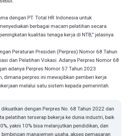
sebut.
ama dengan PT. Total HR Indonesia untuk
 menyediakan berbagai macam pelatihan secara
eningkatan kualitas tenaga kerja di NTB," jelasnya.
ngan Peraturan Presiden (Perpres) Nomor 68 Tahun
kasi dan Pelatihan Vokasi. Adanya Perpres Nomor 68
ngan adanya Perpres Nomor 57 Tahun 2023
, dimana perpres ini mewajibkan pemberi kerja
ekerjaan melalui satu sistem kepada pemerintah.
a dikuatkan dengan Perpres No. 68 Tahun 2022 dan
 pelatihan terserap bekerja ke dunia industri, baik
20%, yakni 10% bisa melanjutkan pendidikan, dan
kan bimbingan manajemen usaha, akses pemasaran