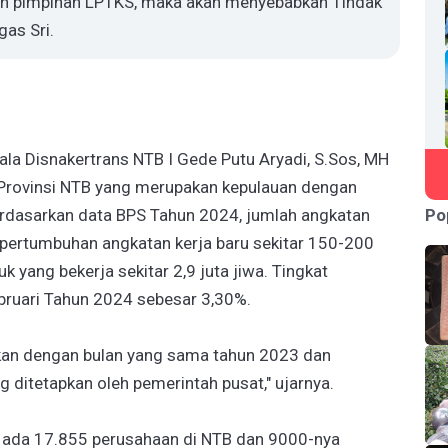
leh pimpinan LPTKS, maka akan menyebabkan Tindak
as Sri.
la Disnakertrans NTB I Gede Putu Aryadi, S.Sos, MH
 Provinsi NTB yang merupakan kepulauan dengan
Po
Berdasarkan data BPS Tahun 2024, jumlah angkatan
 pertumbuhan angkatan kerja baru sekitar 150-200
 yang bekerja sekitar 2,9 juta jiwa. Tingkat
bruari Tahun 2024 sebesar 3,30%.
gkan dengan bulan yang sama tahun 2023 dan
 ditetapkan oleh pemerintah pusat," ujarnya.
i ada 17.855 perusahaan di NTB dan 9000-nya