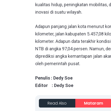
kualitas hidup, peningkatan mobilitas, 
inovasi di suatu wilayah.
Adapun panjang jalan kota menurut kon
kilometer, jalan kabupaten 5.457,08 ki
kilometer. Adapun data terakhir kondis
NTB di angka 97,04 persen. Namun, den
diprediksi angka kemantapan jalan aka
oleh pemerintah pusat.
Penulis : Dedy Soe
Editor : Dedy Soe
Read Also
Mataram