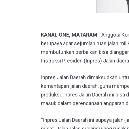
KANAL ONE, MATARAM
- Anggota Kom
berupaya agar sejumlah ruas jalan mil
membutuhkan perbaikan bisa dianggar
Instruksi Presiden (Inpres) Jalan daera
Inpres Jalan Daerah dimaksudkan untu
kemantapan jalan daerah, guna memperl
produksi. Inpres Jalan Daerah ini bisa
masuk dalam perencanaan anggaran dal
“Inpres Jalan Daerah ini supaya jalan-j
pusat. Jalan-jalan provinsi yang rusak i