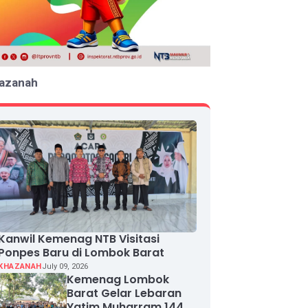
azanah
Kanwil Kemenag NTB Visitasi
Ponpes Baru di Lombok Barat
KHAZANAH
July 09, 2026
Kemenag Lombok
Barat Gelar Lebaran
Yatim Muharram 1448