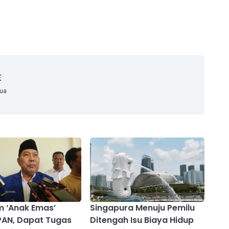
E
mua
 ‘Anak Emas’
Singapura Menuju Pemilu
PAN, Dapat Tugas
Ditengah Isu Biaya Hidup