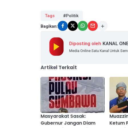
Tags
#Politik
Bagikan:
Diposting oleh
KANAL ON
Media Online Satu Kanal Untuk Se
Artikel Terkait
Masyarakat Sasak:
Muazzim
Gubernur Jangan Diam
Ketum 