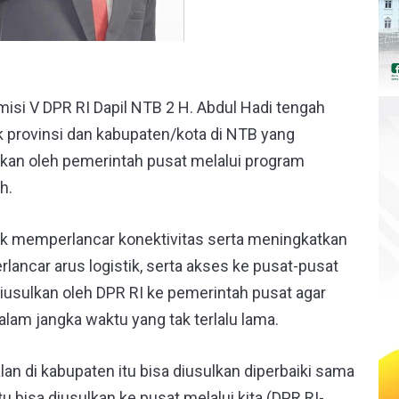
isi V DPR RI Dapil NTB 2 H. Abdul Hadi tengah
ik provinsi dan kabupaten/kota di NTB yang
kan oleh pemerintah pusat melalui program
h.
k memperlancar konektivitas serta meningkatkan
ancar arus logistik, serta akses ke pusat-pusat
 diusulkan oleh DPR RI ke pemerintah pusat agar
am jangka waktu yang tak terlalu lama.
alan di kabupaten itu bisa diusulkan diperbaiki sama
tu bisa diusulkan ke pusat melalui kita (DPR RI-