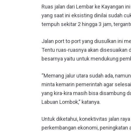
Ruas jalan dari Lembar ke Kayangan in
yang saat ini eksisting dinilai sudah c
tempuh sekitar 2 hingga 3 jam, tergantu
Jalan port to port yang diusulkan ini m
Tentu ruas-ruasnya akan disesuaikan d
besarnya yaitu untuk mendukung pe
“Memang jalur utara sudah ada, namun
minta kemarin pemerintah agar selesaik
yang kira-kira masih bisa disambung dar
Labuan Lombok,” katanya.
Untuk diketahui, konektivitas jalan ray
perkembangan ekonomi, peningkatan a