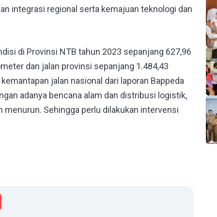
dan integrasi regional serta kemajuan teknologi dan
disi di Provinsi NTB tahun 2023 sepanjang 627,96
lometer dan jalan provinsi sepanjang 1.484,43
i kemantapan jalan nasional dari laporan Bappeda
gan adanya bencana alam dan distribusi logistik,
n menurun. Sehingga perlu dilakukan intervensi