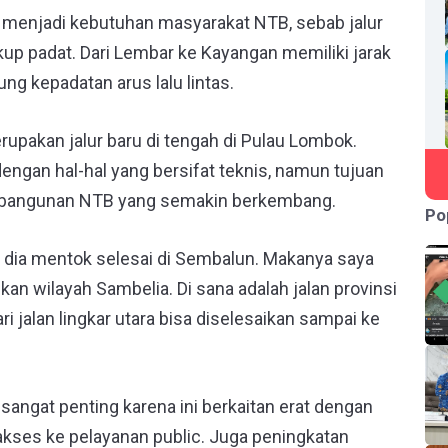
i menjadi kebutuhan masyarakat NTB, sebab jalur
ukup padat. Dari Lembar ke Kayangan memiliki jarak
ng kepadatan arus lalu lintas.
erupakan jalur baru di tengah di Pulau Lombok.
engan hal-hal yang bersifat teknis, namun tujuan
mbangunan NTB yang semakin berkembang.
Po
 dia mentok selesai di Sembalun. Makanya saya
an wilayah Sambelia. Di sana adalah jalan provinsi
i jalan lingkar utara bisa diselesaikan sampai ke
a sangat penting karena ini berkaitan erat dengan
kses ke pelayanan public. Juga peningkatan