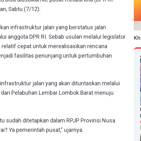
an, Sabtu (7/12).
an infrastruktur jalan yang berstatus jalan
lui anggota DPR RI. Sebab usulan melalui legislator
Kh
 relatif cepat untuk merealisasikan rencana
 menjadi fasilitas penunjang untuk pertumbuhan
 infrastruktur jalan yang akan dituntaskan melalui
rt’ dari Pelabuhan Lembar Lombok Barat menuju
 itu sudah ditetapkan dalam RPJP Provinsi Nusa
i? Ya pemerintah pusat,” ujarnya.