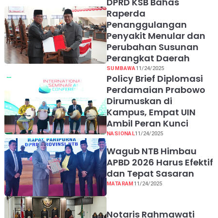
DPRD KSB Bahas
Raperda
Penanggulangan
Penyakit Menular dan
Perubahan Susunan
Perangkat Daerah
SUMBAWA
11/24/2025
Policy Brief Diplomasi
Perdamaian Prabowo
Dirumuskan di
Kampus, Empat UIN
Ambil Peran Kunci
NASIONAL
11/24/2025
Wagub NTB Himbau
APBD 2026 Harus Efektif
dan Tepat Sasaran
MATARAM
11/24/2025
Notaris Rahmawati