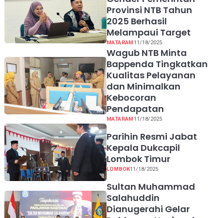
Provinsi NTB Tahun
2025 Berhasil
Melampaui Target
MATARAM
11/18/2025
Wagub NTB Minta
Bappenda Tingkatkan
Kualitas Pelayanan
dan Minimalkan
Kebocoran
Pendapatan
MATARAM
11/18/2025
Parihin Resmi Jabat
Kepala Dukcapil
Lombok Timur
LOMBOK
11/18/2025
Sultan Muhammad
Salahuddin
Dianugerahi Gelar