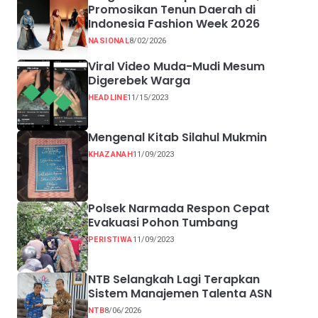
Promosikan Tenun Daerah di
Indonesia Fashion Week 2026
NASIONAL
8/02/2026
Viral Video Muda-Mudi Mesum
Digerebek Warga
HEADLINE
11/15/2023
Mengenal Kitab Silahul Mukmin
KHAZANAH
11/09/2023
Polsek Narmada Respon Cepat
Evakuasi Pohon Tumbang
PERISTIWA
11/09/2023
NTB Selangkah Lagi Terapkan
Sistem Manajemen Talenta ASN
NTB
8/06/2026